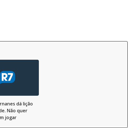
nanes dá lição
de. Não quer
m jogar