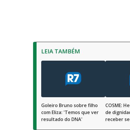
LEIA TAMBÉM
Goleiro Bruno sobre filho
COSME: Her
com Eliza: 'Temos que ver
de dignida
resultado do DNA'
receber se