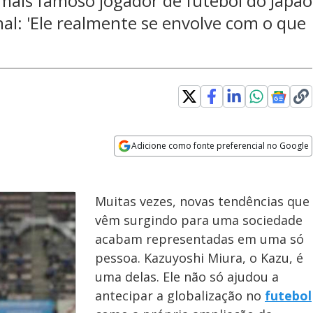
 mais famoso jogador de futebol do Japão
onal: 'Ele realmente se envolve com o que
Adicione como fonte preferencial no Google
Opens in new window
Muitas vezes, novas tendências que
vêm surgindo para uma sociedade
acabam representadas em uma só
pessoa. Kazuyoshi Miura, o Kazu, é
uma delas. Ele não só ajudou a
antecipar a globalização no
futebol