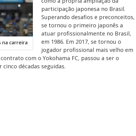
como a própria ampliação da
participação japonesa no Brasil.
Superando desafios e preconceitos,
se tornou o primeiro japonês a
atuar profissionalmente no Brasil,
em 1986. Em 2017, se tornou o
 na carreira
jogador profissional mais velho em
r contrato com o Yokohama FC, passou a ser o
r cinco décadas seguidas.