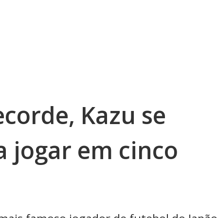
corde, Kazu se
a jogar em cinco