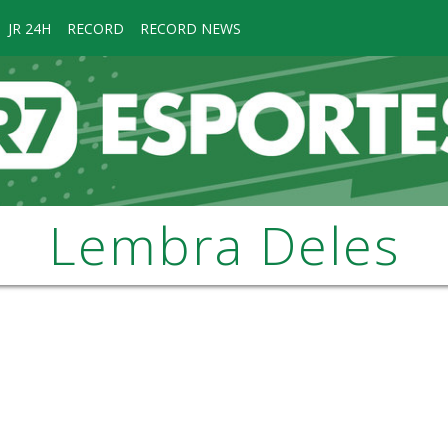
JR 24H
RECORD
RECORD NEWS
Lembra Deles