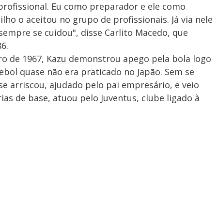
profissional. Eu como preparador e ele como
lho o aceitou no grupo de profissionais. Já via nele
 sempre se cuidou", disse Carlito Macedo, que
6.
ro de 1967, Kazu demonstrou apego pela bola logo
ebol quase não era praticado no Japão. Sem se
se arriscou, ajudado pelo pai empresário, e veio
ias de base, atuou pelo Juventus, clube ligado à