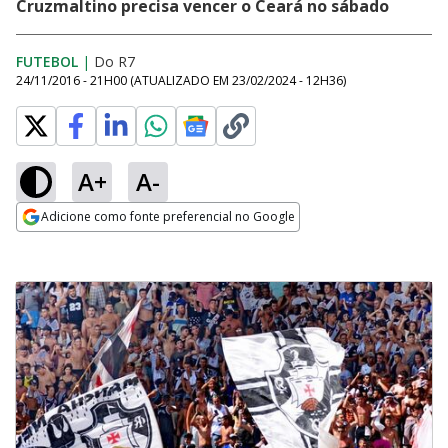
Cruzmaltino precisa vencer o Ceará no sábado
FUTEBOL
|
Do R7
24/11/2016 - 21H00
(ATUALIZADO EM
23/02/2024 - 12H36
)
A+
A-
Adicione como fonte preferencial no Google
Opens in new window