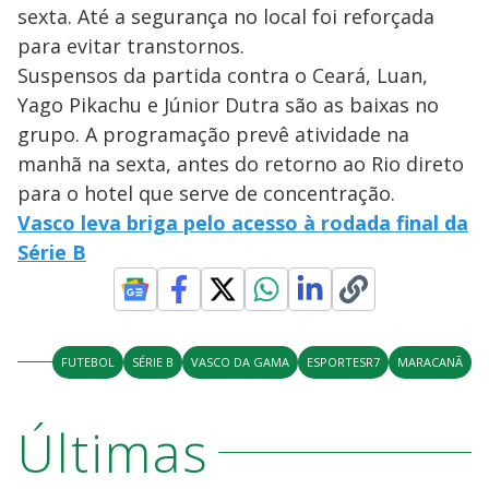
sexta. Até a segurança no local foi reforçada
para evitar transtornos.
Suspensos da partida contra o Ceará, Luan,
Yago Pikachu e Júnior Dutra são as baixas no
grupo. A programação prevê atividade na
manhã na sexta, antes do retorno ao Rio direto
para o hotel que serve de concentração.
Vasco leva briga pelo acesso à rodada final da
Série B
FUTEBOL
SÉRIE B
VASCO DA GAMA
ESPORTESR7
MARACANÃ
Últimas