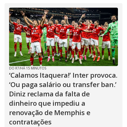
DO R7
/
HÁ 15 MINUTOS
‘Calamos Itaquera!’ Inter provoca.
‘Ou paga salário ou transfer ban.’
Diniz reclama da falta de
dinheiro que impediu a
renovação de Memphis e
contratações