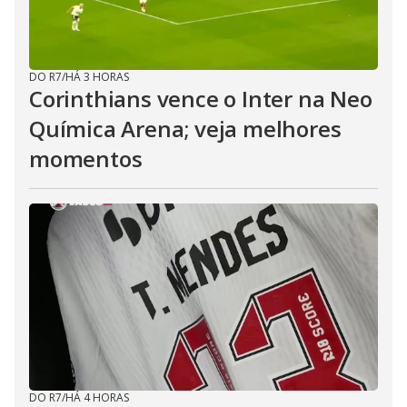
DO R7
/
HÁ 3 HORAS
Corinthians vence o Inter na Neo
Química Arena; veja melhores
momentos
DO R7
/
HÁ 4 HORAS