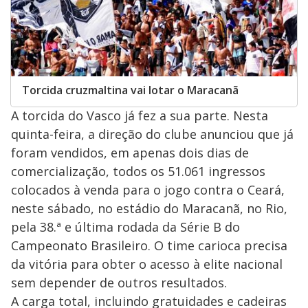
Torcida cruzmaltina vai lotar o Maracanã
A torcida do Vasco já fez a sua parte. Nesta
quinta-feira, a direção do clube anunciou que já
foram vendidos, em apenas dois dias de
comercialização, todos os 51.061 ingressos
colocados à venda para o jogo contra o Ceará,
neste sábado, no estádio do Maracanã, no Rio,
pela 38.ª e última rodada da Série B do
Campeonato Brasileiro. O time carioca precisa
da vitória para obter o acesso à elite nacional
sem depender de outros resultados.
A carga total, incluindo gratuidades e cadeiras