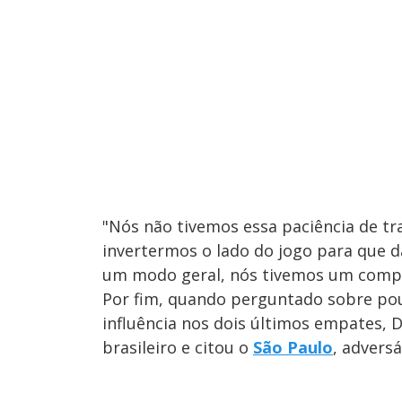
"Nós não tivemos essa paciência de tr
invertermos o lado do jogo para que d
um modo geral, nós tivemos um comp
Por fim, quando perguntado sobre pou
influência nos dois últimos empates, Do
brasileiro e citou o
São Paulo
, advers