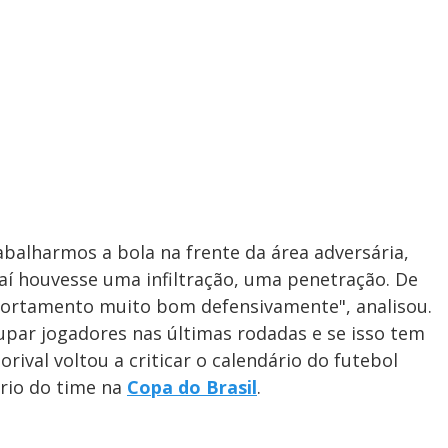
abalharmos a bola na frente da área adversária,
aí houvesse uma infiltração, uma penetração. De
ortamento muito bom defensivamente", analisou.
par jogadores nas últimas rodadas e se isso tem
rival voltou a criticar o calendário do futebol
ário do time na
Copa do Brasil
.