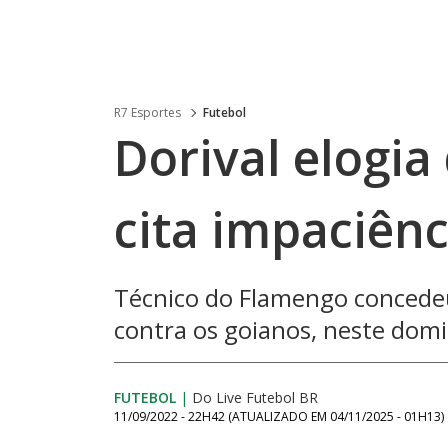
R7 Esportes
Futebol
Dorival elogia
cita impaciênc
Técnico do Flamengo concedeu
contra os goianos, neste domi
FUTEBOL
|
Do Live Futebol BR
11/09/2022 - 22H42
(ATUALIZADO EM
04/11/2025 - 01H13
)