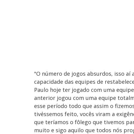
"O número de jogos absurdos, isso aí a
capacidade das equipes de restabelece
Paulo hoje ter jogado com uma equipe
anterior jogou com uma equipe totalm
esse período todo que assim o fizemos
tivéssemos feito, vocês viram a exigê
que teríamos o fôlego que tivemos par
muito e sigo aquilo que todos nós 