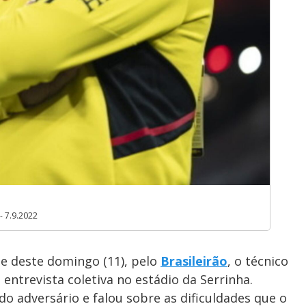
 7.9.2022
te deste domingo (11), pelo
Brasileirão
, o técnico
u entrevista coletiva no estádio da Serrinha.
 do adversário e falou sobre as dificuldades que o