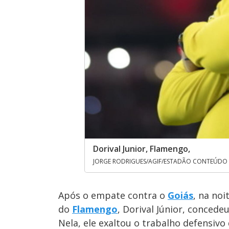
Dorival Junior, Flamengo,
JORGE RODRIGUES/AGIF/ESTADÃO CONTEÚDO -
Após o empate contra o
Goiás
, na noi
do
Flamengo
, Dorival Júnior, concede
Nela, ele exaltou o trabalho defensivo