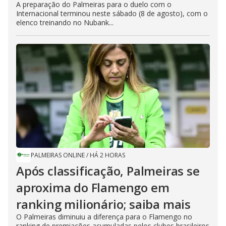
A preparação do Palmeiras para o duelo com o
Internacional terminou neste sábado (8 de agosto), com o
elenco treinando no Nubank...
PALMEIRAS ONLINE
/
HÁ 2 HORAS
Após classificação, Palmeiras se
aproxima do Flamengo em
ranking milionário; saiba mais
O Palmeiras diminuiu a diferença para o Flamengo no
ranking de premiações acumuladas pelos clubes brasileiros