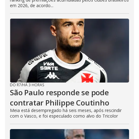
em 2026, de acordo...
DO R7
/
HÁ 3 HORAS
São Paulo responde se pode
contratar Philippe Coutinho
Meia está desempregado há seis meses, após rescindir
com o Vasco, e foi especulado como alvo do Tricolor