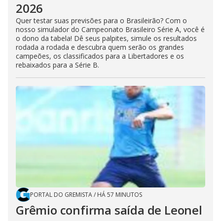
2026
Quer testar suas previsões para o Brasileirão? Com o
nosso simulador do Campeonato Brasileiro Série A, você é
o dono da tabela! Dê seus palpites, simule os resultados
rodada a rodada e descubra quem serão os grandes
campeões, os classificados para a Libertadores e os
rebaixados para a Série B.
PORTAL DO GREMISTA
/
HÁ 57 MINUTOS
Grêmio confirma saída de Leonel