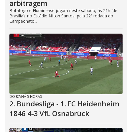
arbitragem
Botafogo e Fluminense jogam neste sábado, às 21h (de
Brasília), no Estádio Nilton Santos, pela 22ª rodada do
Campeonato...
DO R7
/
HÁ 5 HORAS
2. Bundesliga - 1. FC Heidenheim
1846 4-3 VfL Osnabrück