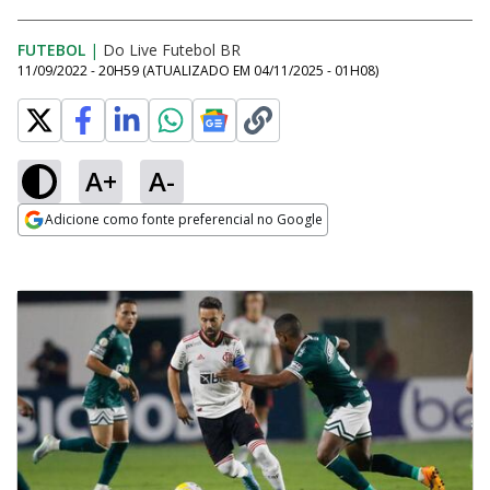
FUTEBOL
|
Do Live Futebol BR
11/09/2022 - 20H59
(ATUALIZADO EM
04/11/2025 - 01H08
)
A+
A-
Adicione como fonte preferencial no Google
Opens in new window