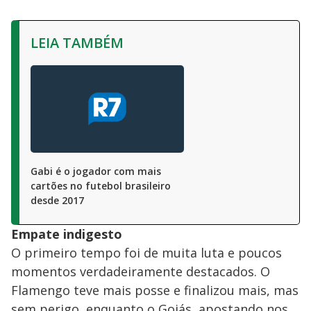
LEIA TAMBÉM
Gabi é o jogador com mais
cartões no futebol brasileiro
desde 2017
Empate indigesto
O primeiro tempo foi de muita luta e poucos
momentos verdadeiramente destacados. O
Flamengo teve mais posse e finalizou mais, mas
sem perigo, enquanto o Goiás, apostando nos