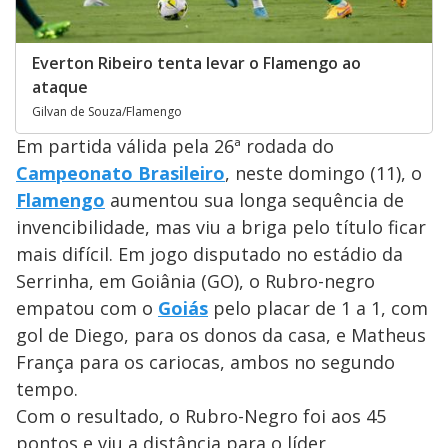
Everton Ribeiro tenta levar o Flamengo ao
ataque
Gilvan de Souza/Flamengo
Em partida válida pela 26ª rodada do
Campeonato Brasileiro
, neste domingo (11), o
Flamengo
aumentou sua longa sequência de
invencibilidade, mas viu a briga pelo título ficar
mais difícil. Em jogo disputado no estádio da
Serrinha, em Goiânia (GO), o Rubro-negro
empatou com o
Goiás
pelo placar de 1 a 1, com
gol de Diego, para os donos da casa, e Matheus
França para os cariocas, ambos no segundo
tempo.
Com o resultado, o Rubro-Negro foi aos 45
pontos e viu a distância para o líder