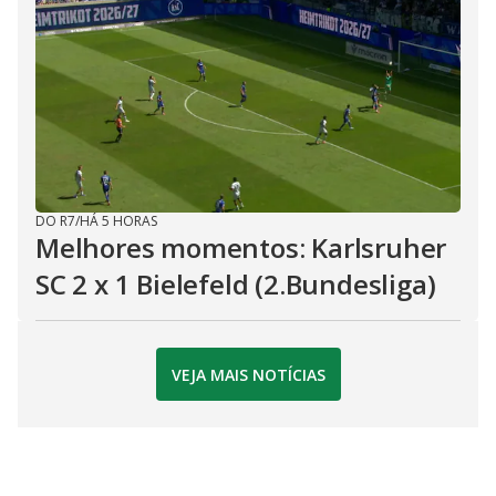
DO R7
/
HÁ 5 HORAS
Melhores momentos: Karlsruher
SC 2 x 1 Bielefeld (2.Bundesliga)
VEJA MAIS NOTÍCIAS