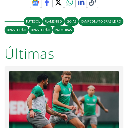
FUTEBOL
FLAMENGO
GOIÁS
CAMPEONATO BRASILEIRO
BRASILEIRÃO
BRASILEIRÃO
PALMEIRAS
Últimas