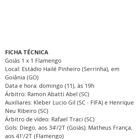
FICHA TÉCNICA
Goiás 1 x 1 Flamengo
Local: Estádio Hailé Pinheiro (Serrinha), em
Goiânia (GO)
Data e hora: domingo (11), às 19h
Árbitro: Ramon Abatti Abel (SC)
Auxiliares: Kleber Lucio Gil (SC - FIFA) e Henrique
Neu Ribeiro (SC)
Árbitro de vídeo: Rafael Traci (SC)
Gols: Diego, aos 34'/2T (Goiás); Matheus França,
aos 41'/2T (Flamengo)