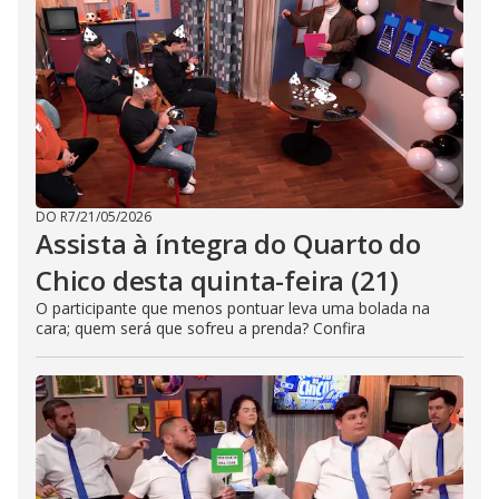
DO R7
/
21/05/2026
Assista à íntegra do Quarto do
Chico desta quinta-feira (21)
O participante que menos pontuar leva uma bolada na
cara; quem será que sofreu a prenda? Confira