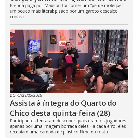
Prenda paga por Madson foi comer um “pé de moleque”
um pouco mais literal: pisado por um garoto descalço;
confira
DO R7
/
28/05/2026
Assista à íntegra do Quarto do
Chico desta quinta-feira (28)
Participantes tentaram descobrir quais eram os jogadores
apenas por uma imagem borrada deles - a cada erro, eles
recebiam uma camada de plástico filme no rosto