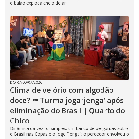
o balão exploda cheio de ar
DO R7
/
09/07/2026
Clima de velório com algodão
doce? ⚰️ Turma joga ‘jenga’ após
eliminação do Brasil | Quarto do
Chico
Dinâmica da vez foi simples: um banco de perguntas sobre
o Brasil nas Copas e o jogo “jenga”; o perdedor envolveu o