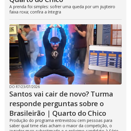
A prenda foi simples: sofrer uma queda por um jiujiteiro
faixa roxa; confira a íntegra
DO R7
/
23/07/2026
Santos vai cair de novo? Turma
responde perguntas sobre o
Brasileirão | Quarto do Chico
Produção do programa entrevistou cem pessoas para
saber qual time elas acham o maior da competição, o
jogador mais subestimado e o próximo candidato à Série