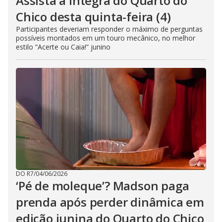
Assista à íntegra do Quarto do
Chico desta quinta-feira (4)
Participantes deveriam responder o máximo de perguntas
possíveis montados em um touro mecânico, no melhor
estilo “Acerte ou Caia!” junino
DO R7
/
04/06/2026
‘Pé de moleque’? Madson paga
prenda após perder dinâmica em
edição junina do Quarto do Chico