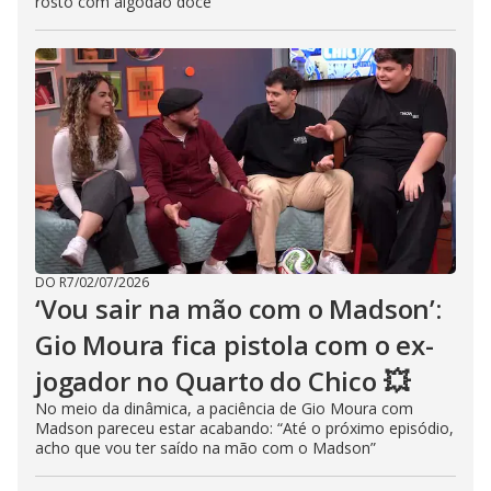
rosto com algodão doce
DO R7
/
02/07/2026
‘Vou sair na mão com o Madson’:
Gio Moura fica pistola com o ex-
jogador no Quarto do Chico 💥
No meio da dinâmica, a paciência de Gio Moura com
Madson pareceu estar acabando: “Até o próximo episódio,
acho que vou ter saído na mão com o Madson”