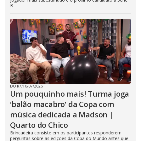
B
DO R7
/
16/07/2026
Um pouquinho mais! Turma joga
‘balão macabro’ da Copa com
música dedicada a Madson |
Quarto do Chico
Brincadeira consiste em os participantes responderem
perguntas sobre as edições da Copa do Mundo antes que