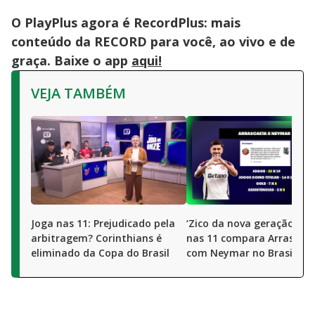
O PlayPlus agora é RecordPlus: mais
conteúdo da RECORD para você, ao vivo e de
graça. Baixe o app
aqui!
VEJA TAMBÉM
Joga nas 11: Prejudicado pela
‘Zico da nova geração’? J
arbitragem? Corinthians é
nas 11 compara Arrascae
eliminado da Copa do Brasil
com Neymar no Brasil