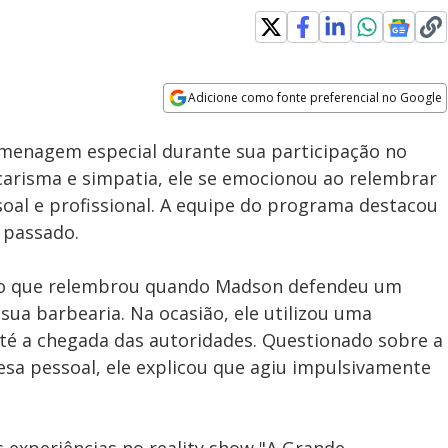
Adicione como fonte preferencial no Google
Subtitles
Velocidade
Opens in new window
enagem especial durante sua participação no
carisma e simpatia, ele se emocionou ao relembrar
al e profissional. A equipe do programa destacou
 passado.
ídeo que relembrou quando Madson defendeu um
sua barbearia. Na ocasião, ele utilizou uma
até a chegada das autoridades. Questionado sobre a
fesa pessoal, ele explicou que agiu impulsivamente