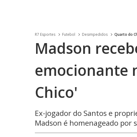
R7 Esportes
Futebol
Desimpedidos
Quarto do C
Madson rece
emocionante n
Chico'
Ex-jogador do Santos e propri
Madson é homenageado por su