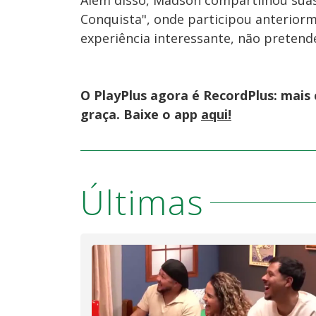
Além disso, Madson compartilhou suas
Conquista", onde participou anterior
experiência interessante, não pretend
O PlayPlus agora é RecordPlus: mais
graça. Baixe o app
aqui!
Últimas