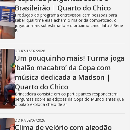
Brasileirão | Quarto do Chico
Produção do programa entrevistou cem pessoas para
saber qual time elas acham o maior da competição, o
jogador mais subestimado e o próximo candidato à Série
B
DO R7
/
16/07/2026
Um pouquinho mais! Turma joga
‘balão macabro’ da Copa com
música dedicada a Madson |
Quarto do Chico
Brincadeira consiste em os participantes responderem
perguntas sobre as edições da Copa do Mundo antes que
o balão exploda cheio de ar
DO R7
/
09/07/2026
Clima de velório com algodão