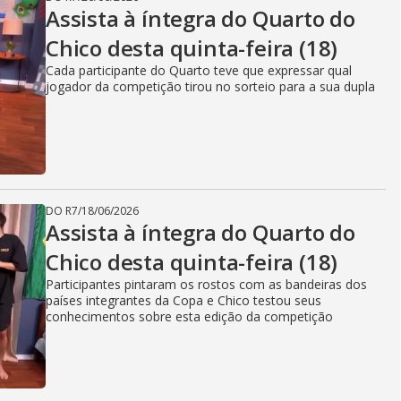
Assista à íntegra do Quarto do
Chico desta quinta-feira (18)
Cada participante do Quarto teve que expressar qual
jogador da competição tirou no sorteio para a sua dupla
DO R7
/
18/06/2026
Assista à íntegra do Quarto do
Chico desta quinta-feira (18)
Participantes pintaram os rostos com as bandeiras dos
países integrantes da Copa e Chico testou seus
conhecimentos sobre esta edição da competição