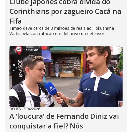
Clube japonês cobra dívida do
Corinthians por zagueiro Cacá na
Fifa
Timão deve cerca de 3 milhões de reais ao Tokushima
Vortis pela contratação em definitivo do defensor
DO R7
/
13/04/2026
A ‘loucura’ de Fernando Diniz vai
conquistar a Fiel? Nós