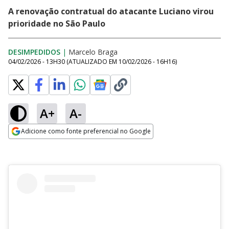
A renovação contratual do atacante Luciano virou
prioridade no São Paulo
DESIMPEDIDOS
|
Marcelo Braga
04/02/2026 - 13H30
(ATUALIZADO EM
10/02/2026 - 16H16
)
A+
A-
Adicione como fonte preferencial no Google
Opens in new window