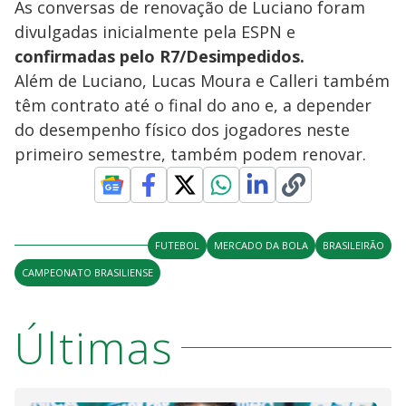
As conversas de renovação de Luciano foram
divulgadas inicialmente pela ESPN e
confirmadas pelo R7/Desimpedidos.
Além de Luciano, Lucas Moura e Calleri também
têm contrato até o final do ano e, a depender
do desempenho físico dos jogadores neste
primeiro semestre, também podem renovar.
FUTEBOL
MERCADO DA BOLA
BRASILEIRÃO
CAMPEONATO BRASILIENSE
Últimas