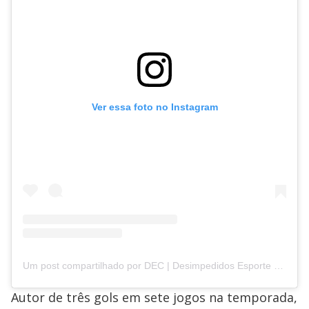
Ver essa foto no Instagram
Um post compartilhado por DEC | Desimpedidos Esporte Clube (@desimpedidos.ec)
Autor de três gols em sete jogos na temporada,