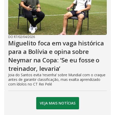
DO R7
/
02/04/2026
Miguelito foca em vaga histórica
para a Bolívia e opina sobre
Neymar na Copa: ‘Se eu fosse o
treinador, levaria’
Joia do Santos evita ‘resenha’ sobre Mundial com o craque
antes de garantir classificação, mas exalta aprendizado
com ídolos no CT Rei Pelé
VEJA MAIS NOTÍCIAS