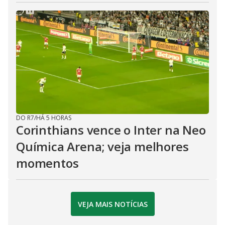
DO R7
/
HÁ 5 HORAS
Corinthians vence o Inter na Neo
Química Arena; veja melhores
momentos
VEJA MAIS NOTÍCIAS