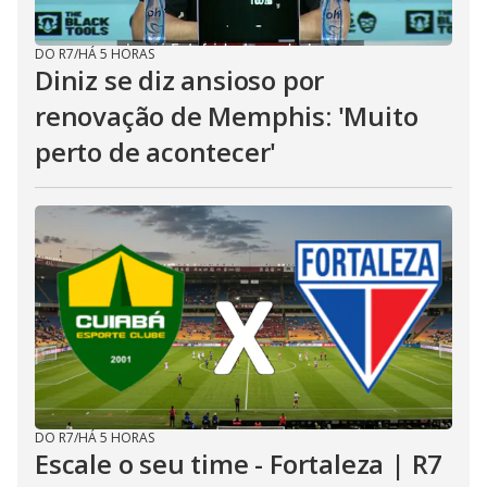
DO R7
/
HÁ 5 HORAS
Diniz se diz ansioso por
renovação de Memphis: 'Muito
perto de acontecer'
DO R7
/
HÁ 5 HORAS
Escale o seu time - Fortaleza | R7