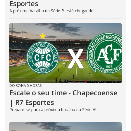
Esportes
A próxima batalha na Série B está chegando!
DO R7
/
HÁ 5 HORAS
Escale o seu time - Chapecoense
| R7 Esportes
Prepare-se para a próxima batalha na Série A!