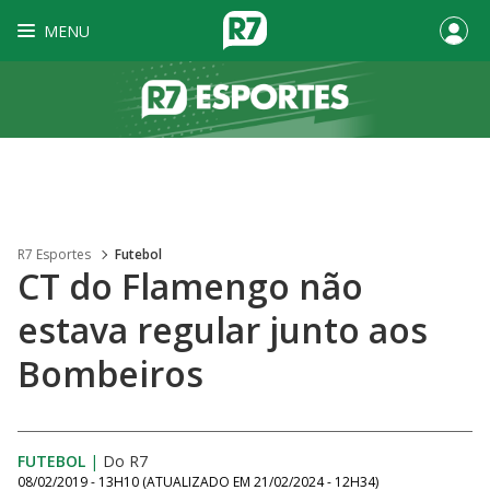
MENU
R7 Esportes
Futebol
CT do Flamengo não
estava regular junto aos
Bombeiros
FUTEBOL
|
Do R7
08/02/2019 - 13H10
(ATUALIZADO EM
21/02/2024 - 12H34
)