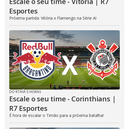
Escale o seu time - Vitória | R7
Esportes
Próxima partida: Vitória x Flamengo na Série A!
DO R7
/
HÁ 5 HORAS
Escale o seu time - Corinthians |
R7 Esportes
É hora de escalar o Timão para a próxima batalha!