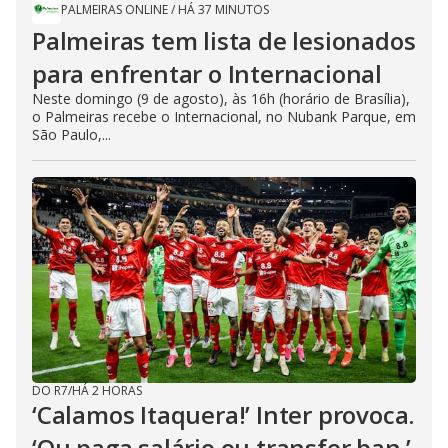
PALMEIRAS ONLINE
/
HÁ 37 MINUTOS
Palmeiras tem lista de lesionados
para enfrentar o Internacional
Neste domingo (9 de agosto), às 16h (horário de Brasília),
o Palmeiras recebe o Internacional, no Nubank Parque, em
São Paulo,...
DO R7
/
HÁ 2 HORAS
‘Calamos Itaquera!’ Inter provoca.
‘Ou paga salário ou transfer ban.’