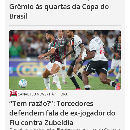
Grêmio às quartas da Copa do
Brasil
CANAL FLU NEWS
/
HÁ 1 HORA
“Tem razão?”: Torcedores
defendem fala de ex-jogador do
Flu contra Zubeldía
Durante o clássico entre Fluminense e Vasco pela Copa do