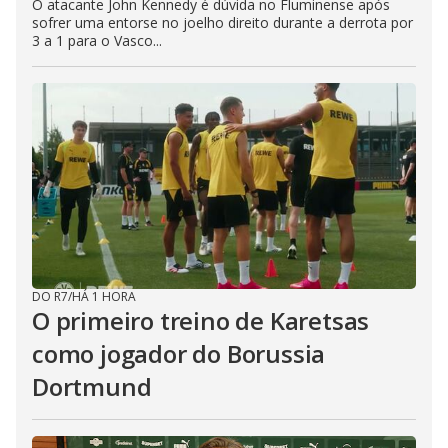
O atacante John Kennedy é dúvida no Fluminense após
sofrer uma entorse no joelho direito durante a derrota por
3 a 1 para o Vasco...
DO R7
/
HÁ 1 HORA
O primeiro treino de Karetsas
como jogador do Borussia
Dortmund