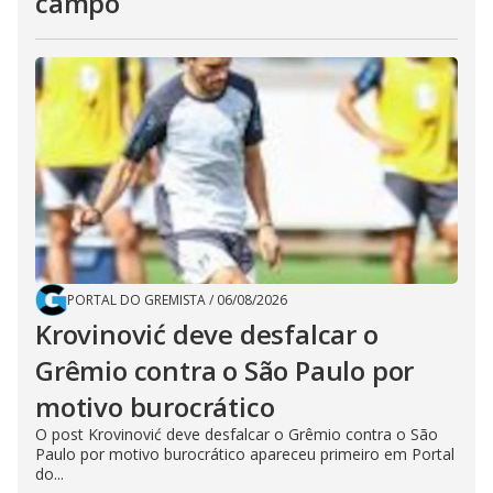
campo
PORTAL DO GREMISTA
/
06/08/2026
Krovinović deve desfalcar o
Grêmio contra o São Paulo por
motivo burocrático
O post Krovinović deve desfalcar o Grêmio contra o São
Paulo por motivo burocrático apareceu primeiro em Portal
do...