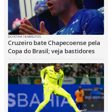
DO R7
/
HÁ 18 MINUTOS
Cruzeiro bate Chapecoense pela
Copa do Brasil; veja bastidores