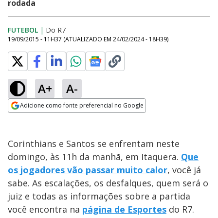
rodada
FUTEBOL
|
Do R7
19/09/2015 - 11H37
(ATUALIZADO EM
24/02/2024 - 18H39
)
A+
A-
Adicione como fonte preferencial no Google
Opens in new window
Corinthians e Santos se enfrentam neste
domingo, às 11h da manhã, em Itaquera.
Que
os jogadores vão passar muito calor
, você já
sabe. As escalações, os desfalques, quem será o
juiz e todas as informações sobre a partida
você encontra na
página de Esportes
do R7.