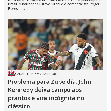
Brasil, o narrador Gustavo Villani e o comentarista Roger
Flores —...
CANAL FLU NEWS
/
HÁ 1 HORA
Problema para Zubeldía: John
Kennedy deixa campo aos
prantos e vira incógnita no
clássico