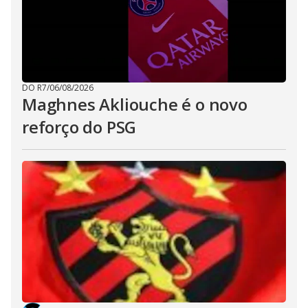
DO R7
/
06/08/2026
Maghnes Akliouche é o novo
reforço do PSG