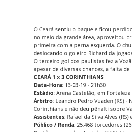
O Ceará sentiu o baque e ficou perdid
no meio da grande área, aproveitou c
primeira com a perna esquerda. O chu
deslocando o goleiro Richard da joga
O terceiro gol dos paulistas fez a Voz
apesar de diversas chances, a falta d
CEARÁ 1 x 3 CORINTHIANS
Data-Hora
: 13-03-19 - 21h30
Estádio
: ​Arena Castelão, em Fortaleza 
Árbitro
: Leandro Pedro Vuaden (RS) - 
Corinthians e não deu pênalti sobre V
Assistentes
: Rafael da Silva Alves (RS)
Público / Renda
: 25.468 torcedores (26