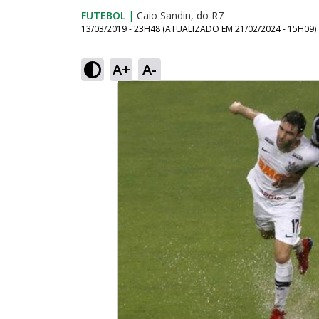
FUTEBOL
|
Caio Sandin, do R7
13/03/2019 - 23H48
(ATUALIZADO EM
21/02/2024 - 15H09
)
A+
A-