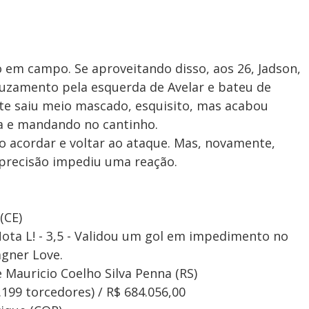
o em campo. Se aproveitando disso, aos 26, Jadson,
ruzamento pela esquerda de Avelar e bateu de
te saiu meio mascado, esquisito, mas acabou
da e mandando no cantinho.
ão acordar e voltar ao ataque. Mas, novamente,
e precisão impediu uma reação.
(CE)
Nota L! - 3,5 - Validou um gol em impedimento no
agner Love.
 e Mauricio Coelho Silva Penna (RS)
.199 torcedores) / R$ 684.056,00