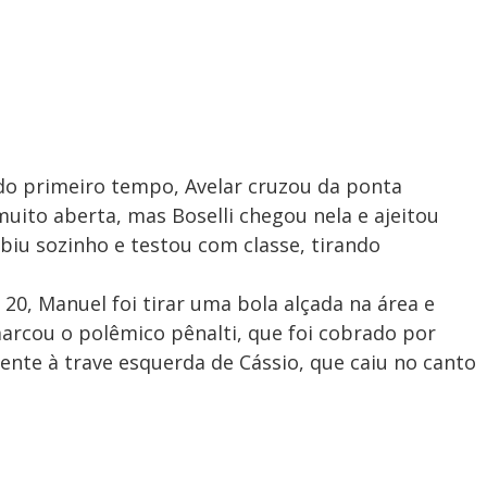
 do primeiro tempo, Avelar cruzou da ponta
 muito aberta, mas Boselli chegou nela e ajeitou
biu sozinho e testou com classe, tirando
 20, Manuel foi tirar uma bola alçada na área e
marcou o polêmico pênalti, que foi cobrado por
ente à trave esquerda de Cássio, que caiu no canto