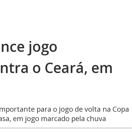
ence jogo
ntra o Ceará, em
portante para o jogo de volta na Copa
 casa, em jogo marcado pela chuva