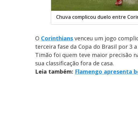
Chuva complicou duelo entre Cori
O
Corinthians
venceu um jogo compli
terceira fase da Copa do Brasil por 3 
Timão foi quem teve maior precisão n
sua classificação fora de casa.
Leia também:
Flamengo apresenta b