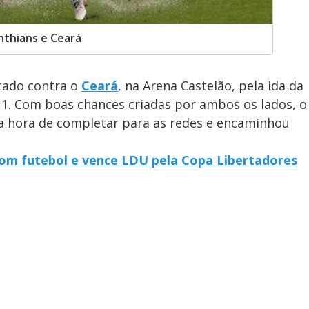
nthians e Ceará
cado contra o
Ceará
, na Arena Castelão, pela ida da
a 1. Com boas chances criadas por ambos os lados, o
a hora de completar para as redes e encaminhou
om futebol e vence LDU pela Copa Libertadores