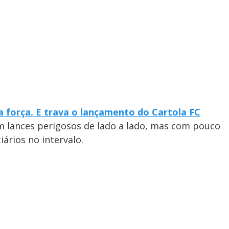
 força. E trava o lançamento do Cartola FC
m lances perigosos de lado a lado, mas com pouco
ários no intervalo.