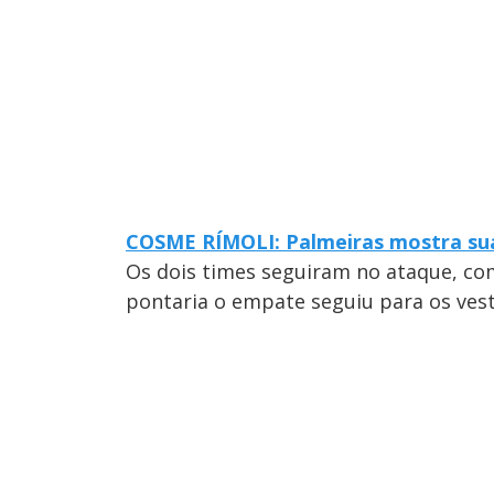
COSME RÍMOLI: Palmeiras mostra sua
Os dois times seguiram no ataque, co
pontaria o empate seguiu para os vesti