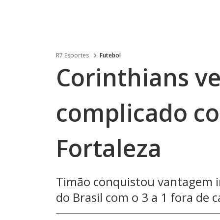
R7 Esportes
Futebol
Corinthians v
complicado co
Fortaleza
Timão conquistou vantagem im
do Brasil com o 3 a 1 fora de