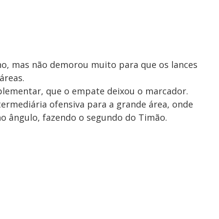
, mas não demorou muito para que os lances
áreas.
plementar, que o empate deixou o marcador.
ntermediária ofensiva para a grande área, onde
no ângulo, fazendo o segundo do Timão.