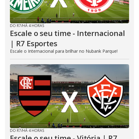
DO R7
/
HÁ 4 HORAS
Escale o seu time - Internacional
| R7 Esportes
Escale o Internacional para brilhar no Nubank Parque!
DO R7
/
HÁ 4 HORAS
Escale o seu time - Vitória | R7