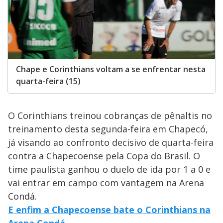
Chape e Corinthians voltam a se enfrentar nesta
quarta-feira (15)
O Corinthians treinou cobranças de pênaltis no
treinamento desta segunda-feira em Chapecó,
já visando ao confronto decisivo de quarta-feira
contra a Chapecoense pela Copa do Brasil. O
time paulista ganhou o duelo de ida por 1 a 0 e
vai entrar em campo com vantagem na Arena
Condá.
E enfim a Chapecoense bate o Corinthians na
Arena Condá