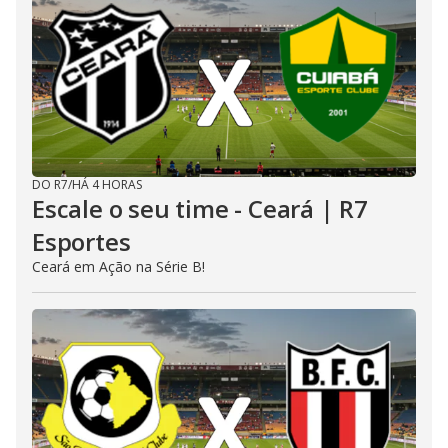
DO R7
/
HÁ 4 HORAS
Escale o seu time - Ceará | R7
Esportes
Ceará em Ação na Série B!