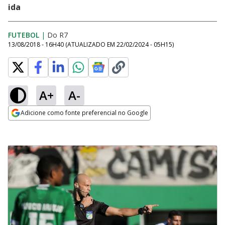
ida
FUTEBOL
|
Do R7
13/08/2018 - 16H40
(ATUALIZADO EM
22/02/2024 - 05H15
)
A+
A-
Adicione como fonte preferencial no Google
Opens in new window