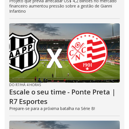
Projeto que previa arrecadar US$ 4,2 bilhões no mercado
financeiro aumentou pressão sobre a gestão de Gianni
Infantino
DO R7
/
HÁ 4 HORAS
Escale o seu time - Ponte Preta |
R7 Esportes
Prepare-se para a próxima batalha na Série B!