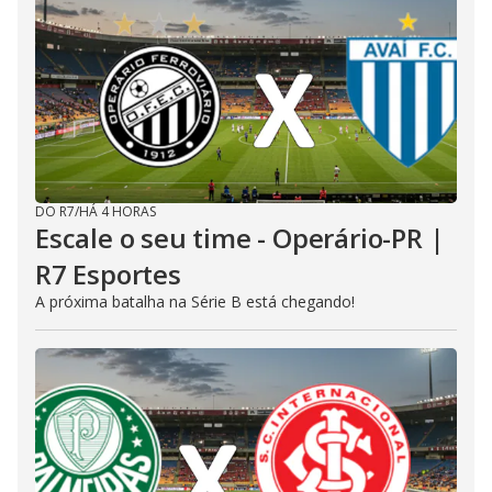
DO R7
/
HÁ 4 HORAS
Escale o seu time - Operário-PR |
R7 Esportes
A próxima batalha na Série B está chegando!