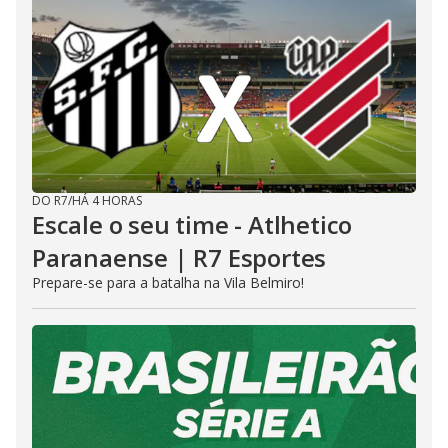
DO R7
/
HÁ 4 HORAS
Escale o seu time - Atlhetico
Paranaense | R7 Esportes
Prepare-se para a batalha na Vila Belmiro!