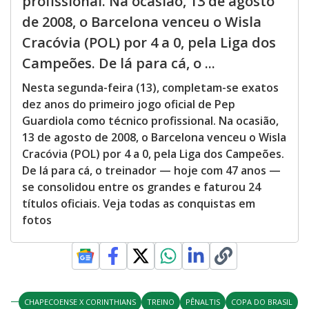
profissional. Na ocasião, 13 de agosto
de 2008, o Barcelona venceu o Wisla
Cracóvia (POL) por 4 a 0, pela Liga dos
Campeões. De lá para cá, o ...
Nesta segunda-feira (13), completam-se exatos
dez anos do primeiro jogo oficial de Pep
Guardiola como técnico profissional. Na ocasião,
13 de agosto de 2008, o Barcelona venceu o Wisla
Cracóvia (POL) por 4 a 0, pela Liga dos Campeões.
De lá para cá, o treinador — hoje com 47 anos —
se consolidou entre os grandes e faturou 24
títulos oficiais. Veja todas as conquistas em
fotos
CHAPECOENSE X CORINTHIANS
TREINO
PÊNALTIS
COPA DO BRASIL