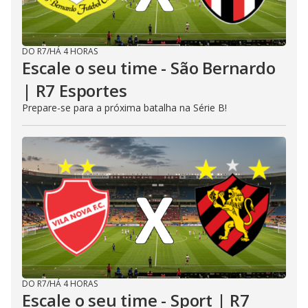
DO R7
/
HÁ 4 HORAS
Escale o seu time - São Bernardo
| R7 Esportes
Prepare-se para a próxima batalha na Série B!
DO R7
/
HÁ 4 HORAS
Escale o seu time - Sport | R7