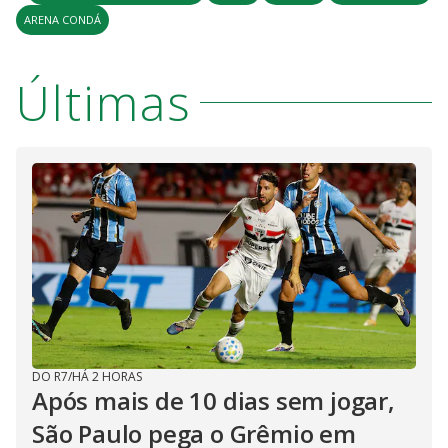
ARENA CONDÁ
Últimas
DO R7
/
HÁ 2 HORAS
Após mais de 10 dias sem jogar,
São Paulo pega o Grêmio em