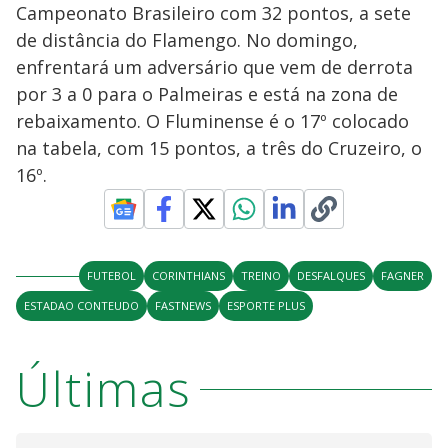
Campeonato Brasileiro com 32 pontos, a sete
de distância do Flamengo. No domingo,
enfrentará um adversário que vem de derrota
por 3 a 0 para o Palmeiras e está na zona de
rebaixamento. O Fluminense é o 17º colocado
na tabela, com 15 pontos, a três do Cruzeiro, o
16º.
FUTEBOL
CORINTHIANS
TREINO
DESFALQUES
FAGNER
ESTADAO CONTEUDO
FASTNEWS
ESPORTE PLUS
Últimas