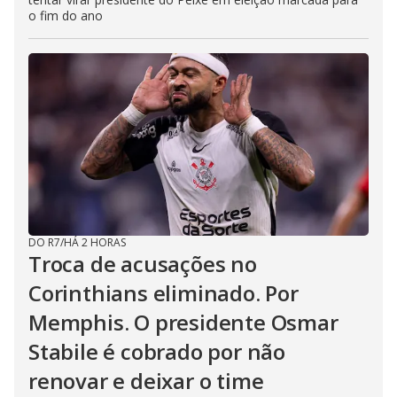
o fim do ano
DO R7
/
HÁ 2 HORAS
Troca de acusações no
Corinthians eliminado. Por
Memphis. O presidente Osmar
Stabile é cobrado por não
renovar e deixar o time