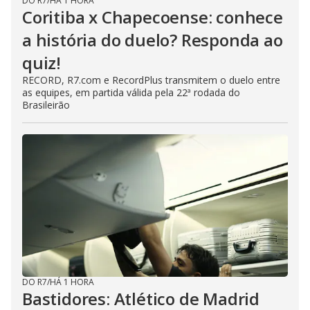
DO R7
/
HÁ 1 HORA
Coritiba x Chapecoense: conhece
a história do duelo? Responda ao
quiz!
RECORD, R7.com e RecordPlus transmitem o duelo entre
as equipes, em partida válida pela 22ª rodada do
Brasileirão
DO R7
/
HÁ 1 HORA
Bastidores: Atlético de Madrid