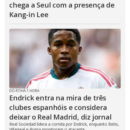
chega a Seul com a presença de
Kang-in Lee
DO R7
/
HÁ 1 HORA
Endrick entra na mira de três
clubes espanhóis e considera
deixar o Real Madrid, diz jornal
Real Sociedad lidera a corrida por Endrick, enquanto Betis,
Villarreal e Roma monitoram o atacante