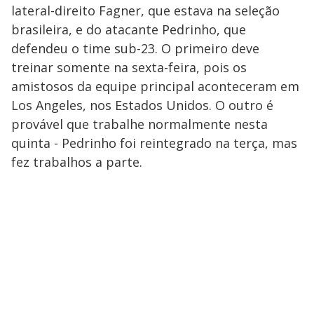
lateral-direito Fagner, que estava na seleção
brasileira, e do atacante Pedrinho, que
defendeu o time sub-23. O primeiro deve
treinar somente na sexta-feira, pois os
amistosos da equipe principal aconteceram em
Los Angeles, nos Estados Unidos. O outro é
provável que trabalhe normalmente nesta
quinta - Pedrinho foi reintegrado na terça, mas
fez trabalhos a parte.