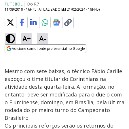
FUTEBOL
|
Do R7
11/09/2019 - 16H45
(ATUALIZADO EM
21/02/2024 - 19H45
)
A+
A-
Adicione como fonte preferencial no Google
Opens in new window
Mesmo com sete baixas, o técnico Fábio Carille
esboçou o time titular do Corinthians na
atividade desta quarta-feira. A formação, no
entanto, deve ser modificada para o duelo com
o Fluminense, domingo, em Brasília, pela última
rodada do primeiro turno do Campeonato
Brasileiro.
Os principais reforços serão os retornos do