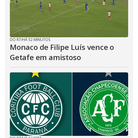
DO R7
/
HÁ 52 MINUTOS
Monaco de Filipe Luís vence o
Getafe em amistoso