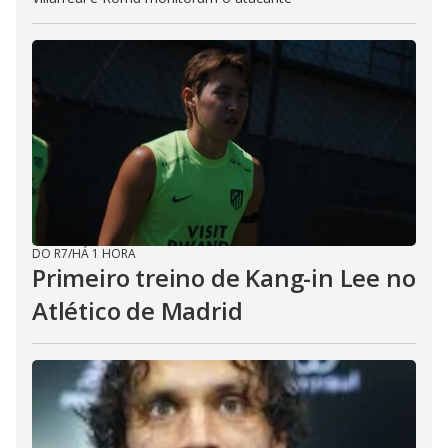
DO R7
/
HÁ 1 HORA
Primeiro treino de Kang-in Lee no
Atlético de Madrid