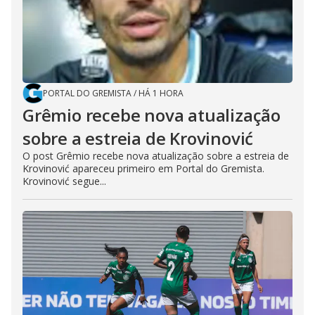
PORTAL DO GREMISTA
/
HÁ 1 HORA
Grêmio recebe nova atualização
sobre a estreia de Krovinović
O post Grêmio recebe nova atualização sobre a estreia de
Krovinović apareceu primeiro em Portal do Gremista.
Krovinović segue...