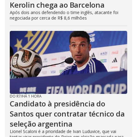
Kerolin chega ao Barcelona
Após dois anos defendendo o time inglês, atacante foi
negociada por cerca de R$ 8,6 milhões
DO R7
/
HÁ 1 HORA
Candidato à presidência do
Santos quer contratar técnico da
seleção argentina
Lionel Scaloni é a prioridade de Ivan Luduvice, que vai
tentar virar presidente do Peixe em eleição marcada para