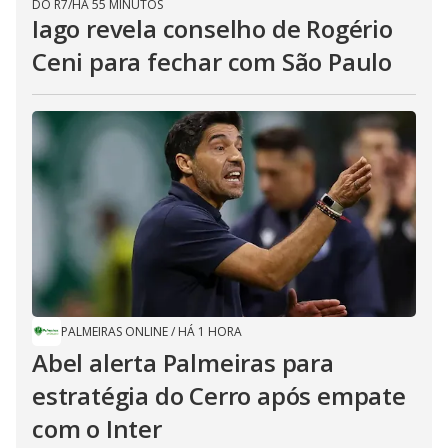
DO R7
/
HÁ 55 MINUTOS
Iago revela conselho de Rogério
Ceni para fechar com São Paulo
PALMEIRAS ONLINE
/
HÁ 1 HORA
Abel alerta Palmeiras para
estratégia do Cerro após empate
com o Inter