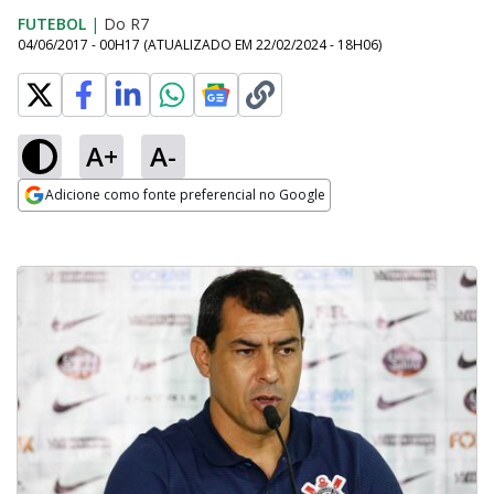
FUTEBOL
|
Do R7
04/06/2017 - 00H17
(ATUALIZADO EM
22/02/2024 - 18H06
)
A+
A-
Adicione como fonte preferencial no Google
Opens in new window