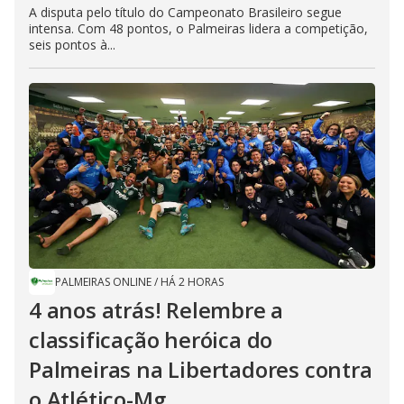
A disputa pelo título do Campeonato Brasileiro segue
intensa. Com 48 pontos, o Palmeiras lidera a competição,
seis pontos à...
PALMEIRAS ONLINE
/
HÁ 2 HORAS
4 anos atrás! Relembre a
classificação heróica do
Palmeiras na Libertadores contra
o Atlético-Mg