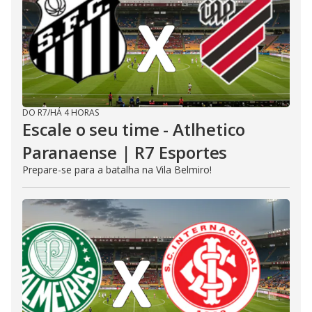
DO R7
/
HÁ 4 HORAS
Escale o seu time - Atlhetico
Paranaense | R7 Esportes
Prepare-se para a batalha na Vila Belmiro!