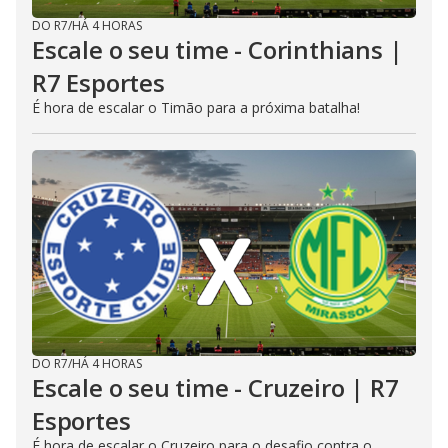
DO R7
/
HÁ 4 HORAS
Escale o seu time - Corinthians |
R7 Esportes
É hora de escalar o Timão para a próxima batalha!
DO R7
/
HÁ 4 HORAS
Escale o seu time - Cruzeiro | R7
Esportes
É hora de escalar o Cruzeiro para o desafio contra o