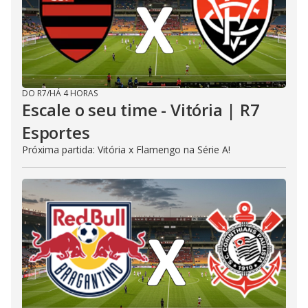
DO R7
/
HÁ 4 HORAS
Escale o seu time - Vitória | R7
Esportes
Próxima partida: Vitória x Flamengo na Série A!