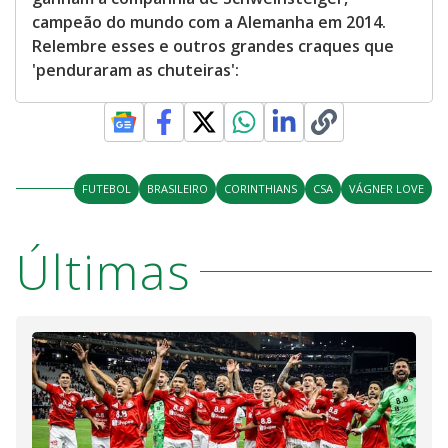
campeão do mundo com a Alemanha em 2014.
Relembre esses e outros grandes craques que
'penduraram as chuteiras':
FUTEBOL
BRASILEIRO
CORINTHIANS
CSA
VÁGNER LOVE
Últimas