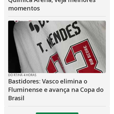
momentos
DO R7
/
HÁ 4 HORAS
Bastidores: Vasco elimina o
Fluminense e avança na Copa do
Brasil