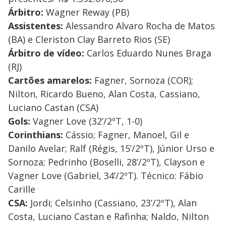
Árbitro:
Wagner Reway (PB)
Assistentes:
Alessandro Alvaro Rocha de Matos
(BA) e Cleriston Clay Barreto Rios (SE)
Árbitro de vídeo:
Carlos Eduardo Nunes Braga
(RJ)
Cartões amarelos:
Fagner, Sornoza (COR);
Nilton, Ricardo Bueno, Alan Costa, Cassiano,
Luciano Castan (CSA)
Gols:
Vagner Love (32’/2ºT, 1-0)
Corinthians:
Cássio; Fagner, Manoel, Gil e
Danilo Avelar; Ralf (Régis, 15’/2ºT), Júnior Urso e
Sornoza; Pedrinho (Boselli, 28’/2ºT), Clayson e
Vagner Love (Gabriel, 34’/2ºT). Técnico: Fábio
Carille
CSA:
Jordi; Celsinho (Cassiano, 23’/2ºT), Alan
Costa, Luciano Castan e Rafinha; Naldo, Nilton