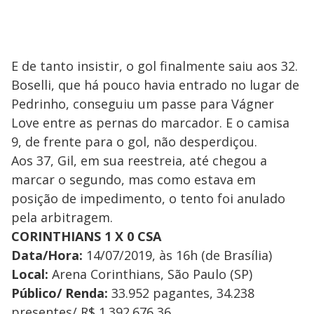
E de tanto insistir, o gol finalmente saiu aos 32.
Boselli, que há pouco havia entrado no lugar de
Pedrinho, conseguiu um passe para Vágner
Love entre as pernas do marcador. E o camisa
9, de frente para o gol, não desperdiçou.
Aos 37, Gil, em sua reestreia, até chegou a
marcar o segundo, mas como estava em
posição de impedimento, o tento foi anulado
pela arbitragem.
CORINTHIANS 1 X 0 CSA
Data/Hora:
14/07/2019, às 16h (de Brasília)
Local:
Arena Corinthians, São Paulo (SP)
Público/ Renda:
33.952 pagantes, 34.238
presentes/ R$ 1.392.676,36