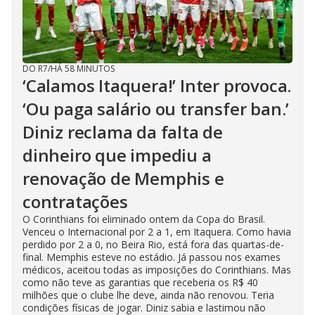
DO R7
/
HÁ 58 MINUTOS
‘Calamos Itaquera!’ Inter provoca.
‘Ou paga salário ou transfer ban.’
Diniz reclama da falta de
dinheiro que impediu a
renovação de Memphis e
contratações
O Corinthians foi eliminado ontem da Copa do Brasil.
Venceu o Internacional por 2 a 1, em Itaquera. Como havia
perdido por 2 a 0, no Beira Rio, está fora das quartas-de-
final. Memphis esteve no estádio. Já passou nos exames
médicos, aceitou todas as imposições do Corinthians. Mas
como não teve as garantias que receberia os R$ 40
milhões que o clube lhe deve, ainda não renovou. Teria
condições físicas de jogar. Diniz sabia e lastimou não