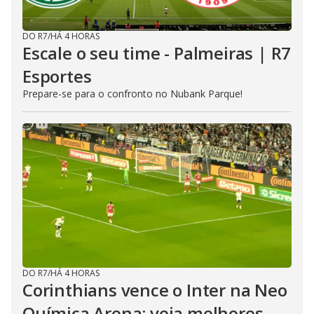
DO R7
/
HÁ 4 HORAS
Escale o seu time - Palmeiras | R7
Esportes
Prepare-se para o confronto no Nubank Parque!
DO R7
/
HÁ 4 HORAS
Corinthians vence o Inter na Neo
Química Arena; veja melhores