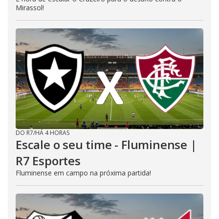
Mirassol!
DO R7
/
HÁ 4 HORAS
Escale o seu time - Fluminense |
R7 Esportes
Fluminense em campo na próxima partida!