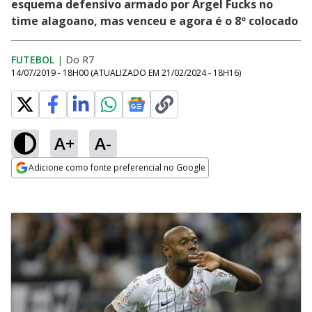
esquema defensivo armado por Argel Fucks no
time alagoano, mas venceu e agora é o 8º colocado
FUTEBOL
|
Do R7
14/07/2019 - 18H00
(ATUALIZADO EM
21/02/2024 - 18H16
)
A+
A-
Adicione como fonte preferencial no Google
Opens in new window