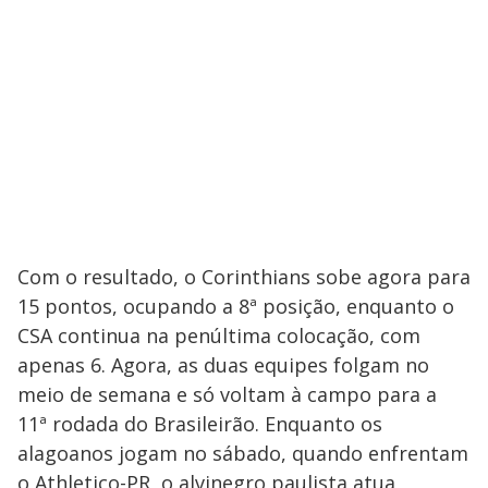
Com o resultado, o Corinthians sobe agora para
15 pontos, ocupando a 8ª posição, enquanto o
CSA continua na penúltima colocação, com
apenas 6. Agora, as duas equipes folgam no
meio de semana e só voltam à campo para a
11ª rodada do Brasileirão. Enquanto os
alagoanos jogam no sábado, quando enfrentam
o Athletico-PR, o alvinegro paulista atua