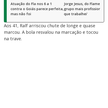
Atuação do Fla nos 6 a 1
Jorge Jesus, do Flamengo: 
contra o Goiás parece perfeita,
grupo mais profissional 
mas não foi
que trabalhei'
Aos 41, Ralf arriscou chute de longe e quase
marcou. A bola resvalou na marcação e tocou
na trave.