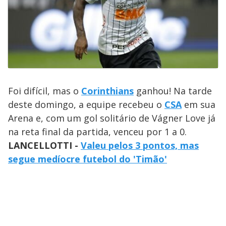
Foi difícil, mas o
Corinthians
ganhou! Na tarde
deste domingo, a equipe recebeu o
CSA
em sua
Arena e, com um gol solitário de Vágner Love já
na reta final da partida, venceu por 1 a 0.
LANCELLOTTI -
Valeu pelos 3 pontos, mas
segue medíocre futebol do 'Timão'