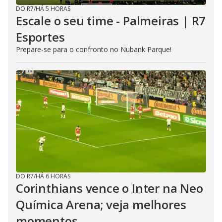
DO R7
/
HÁ 5 HORAS
Escale o seu time - Palmeiras | R7
Esportes
Prepare-se para o confronto no Nubank Parque!
DO R7
/
HÁ 6 HORAS
Corinthians vence o Inter na Neo
Química Arena; veja melhores
momentos