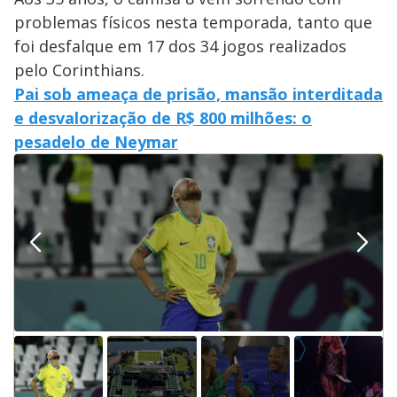
problemas físicos nesta temporada, tanto que
foi desfalque em 17 dos 34 jogos realizados
pelo Corinthians.
Pai sob ameaça de prisão, mansão interditada
e desvalorização de R$ 800 milhões: o
pesadelo de Neymar