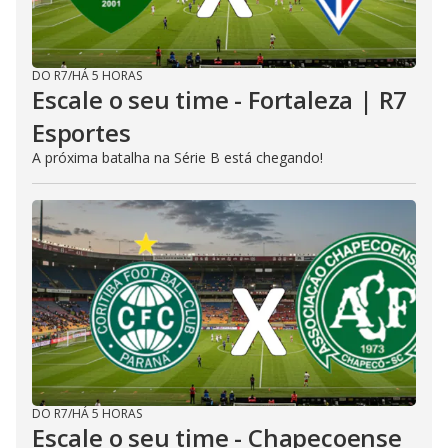
DO R7
/
HÁ 5 HORAS
Escale o seu time - Fortaleza | R7
Esportes
A próxima batalha na Série B está chegando!
DO R7
/
HÁ 5 HORAS
Escale o seu time - Chapecoense