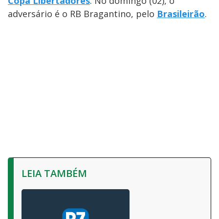
Copa Libertadores
. No domingo (02), o
adversário é o RB Bragantino, pelo
Brasileirão
.
LEIA TAMBÉM