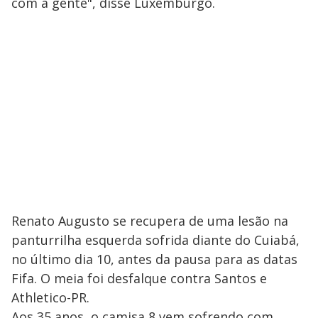
com a gente", disse Luxemburgo.
Renato Augusto se recupera de uma lesão na
panturrilha esquerda sofrida diante do Cuiabá,
no último dia 10, antes da pausa para as datas
Fifa. O meia foi desfalque contra Santos e
Athletico-PR.
Aos 35 anos, o camisa 8 vem sofrendo com