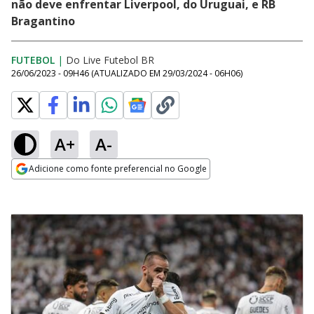
não deve enfrentar Liverpool, do Uruguai, e RB
Bragantino
FUTEBOL
|
Do Live Futebol BR
26/06/2023 - 09H46
(ATUALIZADO EM
29/03/2024 - 06H06
)
A+
A-
Adicione como fonte preferencial no Google
Opens in new window