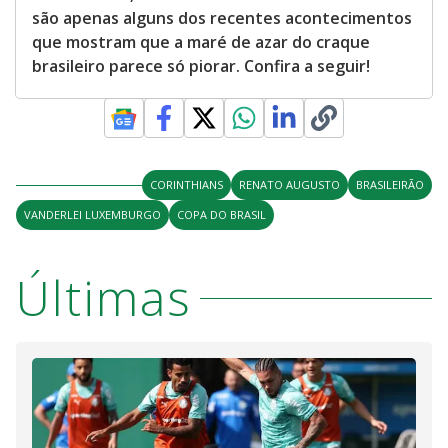
são apenas alguns dos recentes acontecimentos
que mostram que a maré de azar do craque
brasileiro parece só piorar. Confira a seguir!
CORINTHIANS
RENATO AUGUSTO
BRASILEIRÃO
VANDERLEI LUXEMBURGO
COPA DO BRASIL
Últimas