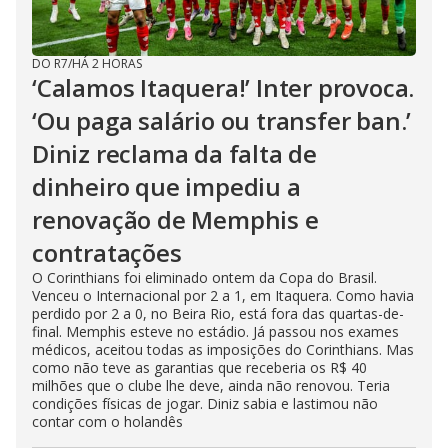
DO R7
/
HÁ 2 HORAS
‘Calamos Itaquera!’ Inter provoca.
‘Ou paga salário ou transfer ban.’
Diniz reclama da falta de
dinheiro que impediu a
renovação de Memphis e
contratações
O Corinthians foi eliminado ontem da Copa do Brasil.
Venceu o Internacional por 2 a 1, em Itaquera. Como havia
perdido por 2 a 0, no Beira Rio, está fora das quartas-de-
final. Memphis esteve no estádio. Já passou nos exames
médicos, aceitou todas as imposições do Corinthians. Mas
como não teve as garantias que receberia os R$ 40
milhões que o clube lhe deve, ainda não renovou. Teria
condições físicas de jogar. Diniz sabia e lastimou não
contar com o holandês