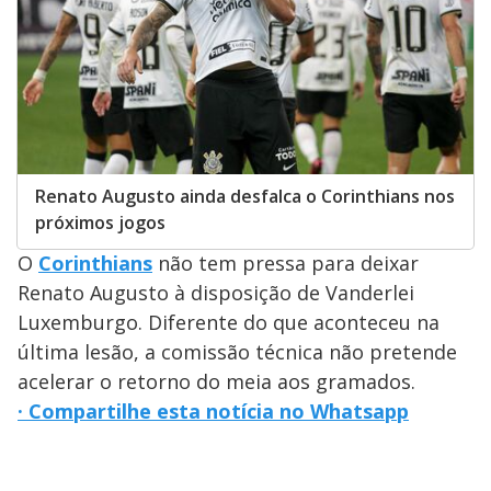
Renato Augusto ainda desfalca o Corinthians nos
próximos jogos
O
Corinthians
não tem pressa para deixar
Renato Augusto à disposição de Vanderlei
Luxemburgo. Diferente do que aconteceu na
última lesão, a comissão técnica não pretende
acelerar o retorno do meia aos gramados.
· Compartilhe esta notícia no Whatsapp