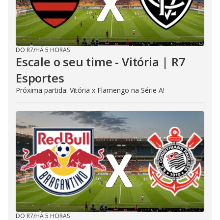
DO R7
/
HÁ 5 HORAS
Escale o seu time - Vitória | R7
Esportes
Próxima partida: Vitória x Flamengo na Série A!
DO R7
/
HÁ 5 HORAS