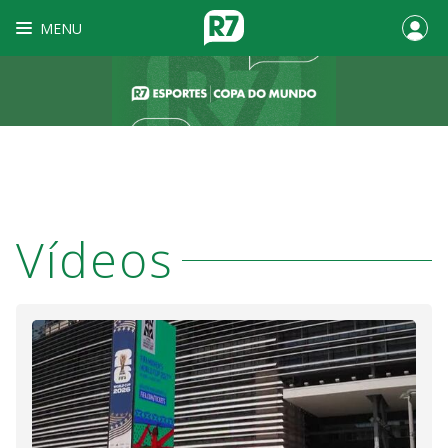
MENU
Vídeos