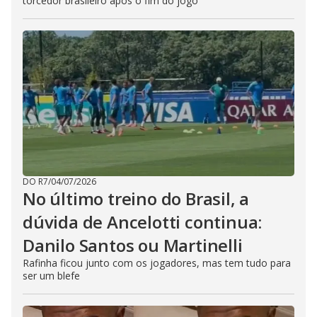
torcedor brasileiro após o fim do jogo
DO R7
/
04/07/2026
No último treino do Brasil, a
dúvida de Ancelotti continua:
Danilo Santos ou Martinelli
Rafinha ficou junto com os jogadores, mas tem tudo para
ser um blefe