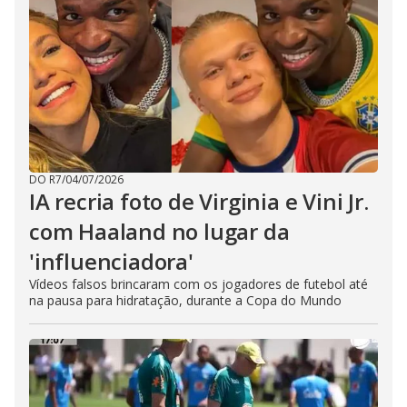
DO R7
/
04/07/2026
IA recria foto de Virginia e Vini Jr.
com Haaland no lugar da
'influenciadora'
Vídeos falsos brincaram com os jogadores de futebol até
na pausa para hidratação, durante a Copa do Mundo