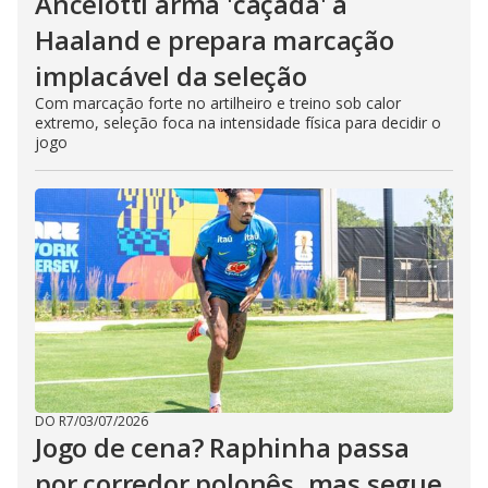
Ancelotti arma 'caçada' a
Haaland e prepara marcação
implacável da seleção
Com marcação forte no artilheiro e treino sob calor
extremo, seleção foca na intensidade física para decidir o
jogo
DO R7
/
03/07/2026
Jogo de cena? Raphinha passa
por corredor polonês, mas segue