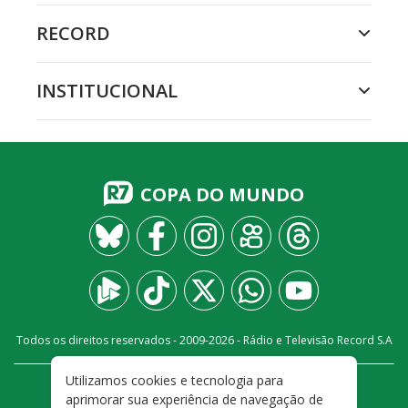
RECORD
INSTITUCIONAL
COPA DO MUNDO
Todos os direitos reservados - 2009-
2026
- Rádio e Televisão Record S.A
Utilizamos cookies e tecnologia para
CARREIRA
FALE CONOSCO
PRIVACIDADE
aprimorar sua experiência de navegação de