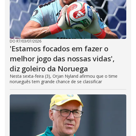
DO R7
/
03/07/2026
'Estamos focados em fazer o
melhor jogo das nossas vidas',
diz goleiro da Noruega
Nesta sexta-feira (3), Orjan Nyland afirmou que o time
norueguês tem grande chance de se classificar