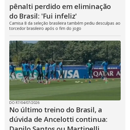
pênalti perdido em eliminação
do Brasil: 'Fui infeliz'
Camisa 8 da seleção brasileira também pediu desculpas ao
torcedor brasileiro após o fim do jogo
DO R7
/
04/07/2026
No último treino do Brasil, a
dúvida de Ancelotti continua:
Danilo Santos ou Martinelli