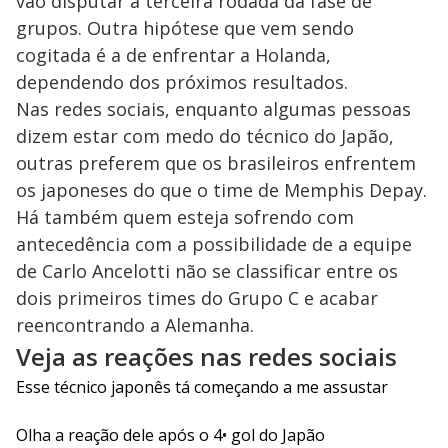
vão disputar a terceira rodada da fase de
grupos. Outra hipótese que vem sendo
cogitada é a de enfrentar a Holanda,
dependendo dos próximos resultados.
Nas redes sociais, enquanto algumas pessoas
dizem estar com medo do técnico do Japão,
outras preferem que os brasileiros enfrentem
os japoneses do que o time de Memphis Depay.
Há também quem esteja sofrendo com
antecedência com a possibilidade de a equipe
de Carlo Ancelotti não se classificar entre os
dois primeiros times do Grupo C e acabar
reencontrando a Alemanha.
Veja as reações nas redes sociais
Esse técnico japonês tá começando a me assustar
Olha a reação dele após o 4• gol do Japão