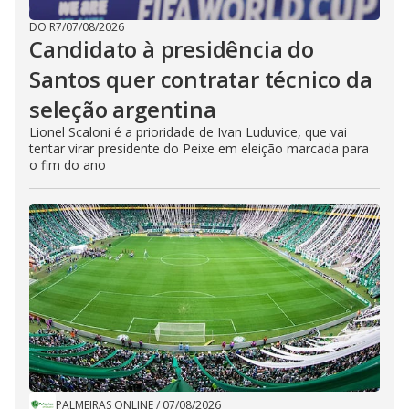
DO R7
/
07/08/2026
Candidato à presidência do
Santos quer contratar técnico da
seleção argentina
Lionel Scaloni é a prioridade de Ivan Luduvice, que vai
tentar virar presidente do Peixe em eleição marcada para
o fim do ano
PALMEIRAS ONLINE
/
07/08/2026