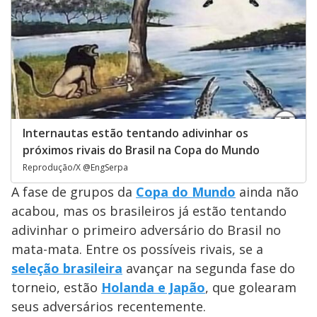
Internautas estão tentando adivinhar os
próximos rivais do Brasil na Copa do Mundo
Reprodução/X @EngSerpa
A fase de grupos da
Copa do Mundo
ainda não
acabou, mas os brasileiros já estão tentando
adivinhar o primeiro adversário do Brasil no
mata-mata. Entre os possíveis rivais, se a
seleção brasileira
avançar na segunda fase do
torneio, estão
Holanda e Japão
, que golearam
seus adversários recentemente.