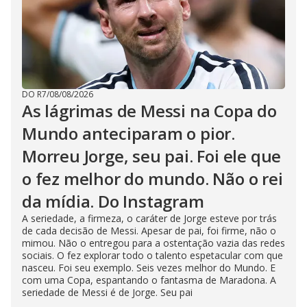
e
o
DO R7
/
08/08/2026
As lágrimas de Messi na Copa do
Mundo anteciparam o pior.
Morreu Jorge, seu pai. Foi ele que
o fez melhor do mundo. Não o rei
da mídia. Do Instagram
A seriedade, a firmeza, o caráter de Jorge esteve por trás
de cada decisão de Messi. Apesar de pai, foi firme, não o
mimou. Não o entregou para a ostentação vazia das redes
sociais. O fez explorar todo o talento espetacular com que
nasceu. Foi seu exemplo. Seis vezes melhor do Mundo. E
com uma Copa, espantando o fantasma de Maradona. A
seriedade de Messi é de Jorge. Seu pai