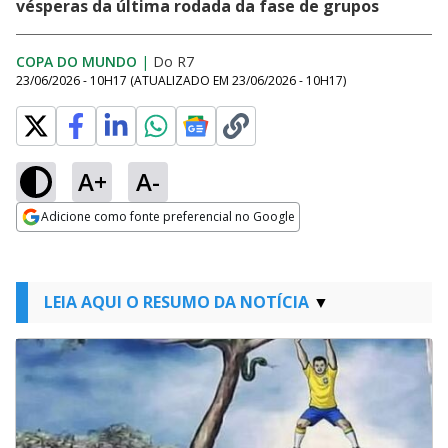
vésperas da última rodada da fase de grupos
COPA DO MUNDO
|
Do R7
23/06/2026 - 10H17
(ATUALIZADO EM
23/06/2026 - 10H17
)
A+
A-
Adicione como fonte preferencial no Google
Opens in new window
LEIA AQUI O RESUMO DA NOTÍCIA