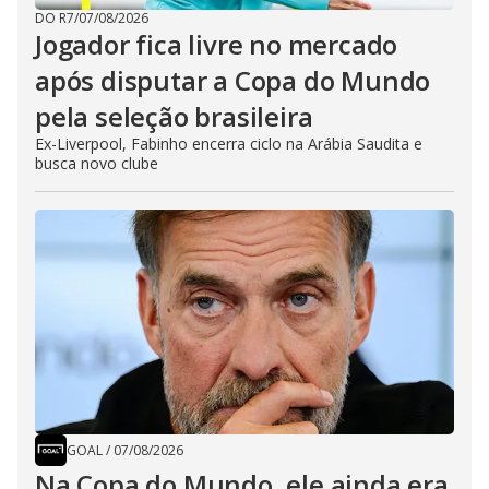
DO R7
/
07/08/2026
Jogador fica livre no mercado
após disputar a Copa do Mundo
pela seleção brasileira
Ex-Liverpool, Fabinho encerra ciclo na Arábia Saudita e
busca novo clube
GOAL
/
07/08/2026
Na Copa do Mundo, ele ainda era