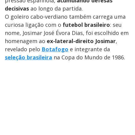
pressão espanhola,
acumulando defesas
decisivas
ao longo da partida.
O goleiro cabo-verdiano também carrega uma
curiosa ligação com o
futebol brasileiro
: seu
nome, Josimar José Évora Dias, foi escolhido em
homenagem ao
ex-lateral-direito Josimar
,
revelado pelo
Botafogo
e integrante da
seleção brasileira
na Copa do Mundo de 1986.