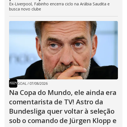
Ex-Liverpool, Fabinho encerra ciclo na Arábia Saudita e
busca novo clube
GOAL
/
07/08/2026
Na Copa do Mundo, ele ainda era
comentarista de TV! Astro da
Bundesliga quer voltar à seleção
sob o comando de Jürgen Klopp e