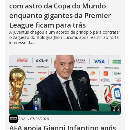
com astro da Copa do Mundo
enquanto gigantes da Premier
League ficam para trás
A Juventus chegou a um acordo de princípio para contratar
o zagueiro do Bologna Jhon Lucumi, após resistir ao forte
interesse da...
GOAL
/
07/08/2026
AFA apoia Gianni Infantino após