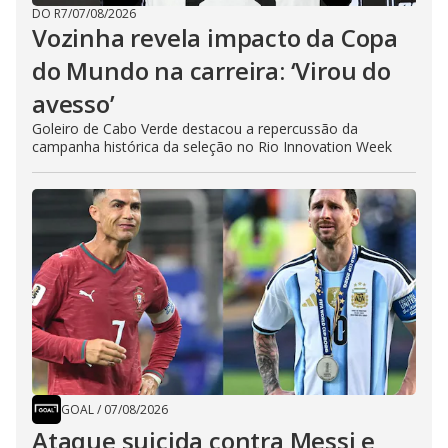
DO R7
/
07/08/2026
Vozinha revela impacto da Copa
do Mundo na carreira: ‘Virou do
avesso’
Goleiro de Cabo Verde destacou a repercussão da
campanha histórica da seleção no Rio Innovation Week
GOAL
/
07/08/2026
Ataque suicida contra Messi e