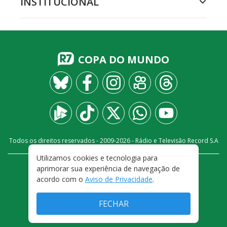
INSTITUCIONAL
COPA DO MUNDO
Todos os direitos reservados - 2009-
2026
- Rádio e Televisão Record S.A
Utilizamos cookies e tecnologia para
aprimorar sua experiência de navegação de
CARREIRA
FALE CONOSCO
PRIVACIDADE
acordo com o
Aviso de Privacidade
.
TERMOS E CONDIÇÕES DE USO
FECHAR