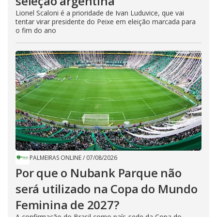
seleção argentina
Lionel Scaloni é a prioridade de Ivan Luduvice, que vai
tentar virar presidente do Peixe em eleição marcada para
o fim do ano
PALMEIRAS ONLINE
/
07/08/2026
Por que o Nubank Parque não
será utilizado na Copa do Mundo
Feminina de 2027?
A confirmação do Brasil como país-sede da Copa do