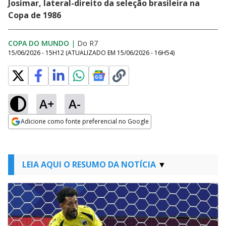
Josimar, lateral-direito da seleção brasileira na
Copa de 1986
COPA DO MUNDO
|
Do R7
15/06/2026 - 15H12
(ATUALIZADO EM
15/06/2026 - 16H54
)
A+
A-
Adicione como fonte preferencial no Google
Opens in new window
LEIA AQUI O RESUMO DA NOTÍCIA