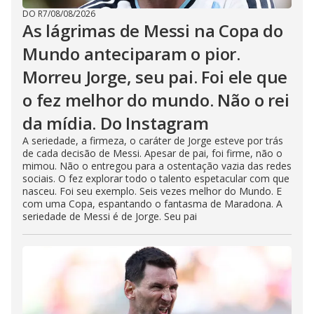
DO R7
/
08/08/2026
As lágrimas de Messi na Copa do
Mundo anteciparam o pior.
Morreu Jorge, seu pai. Foi ele que
o fez melhor do mundo. Não o rei
da mídia. Do Instagram
A seriedade, a firmeza, o caráter de Jorge esteve por trás
de cada decisão de Messi. Apesar de pai, foi firme, não o
mimou. Não o entregou para a ostentação vazia das redes
sociais. O fez explorar todo o talento espetacular com que
nasceu. Foi seu exemplo. Seis vezes melhor do Mundo. E
com uma Copa, espantando o fantasma de Maradona. A
seriedade de Messi é de Jorge. Seu pai