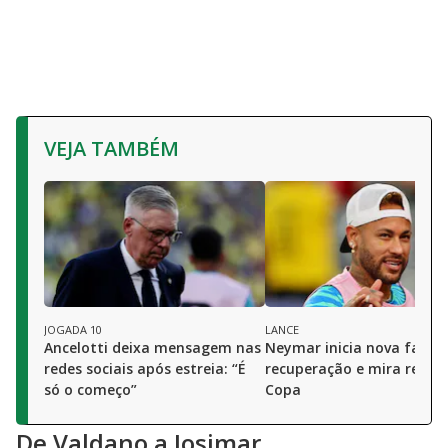
VEJA TAMBÉM
JOGADA 10
LANCE
Ancelotti deixa mensagem nas
Neymar inicia nova fase 
redes sociais após estreia: “É
recuperação e mira retor
só o começo”
Copa
De Valdano a Josimar