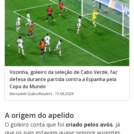
Vozinha, goleiro da seleção de Cabo Verde, faz
defesa durante partida contra a Espanha pela
Copa do Mundo
Bernadett Szabo/Reuters - 15.06.2026
A origem do apelido
O goleiro conta que foi
criado pelos avós
, já
que os pais estavam quase sempre ausentes