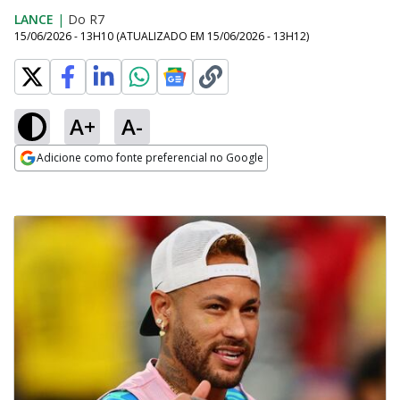
LANCE
|
Do R7
15/06/2026 - 13H10
(ATUALIZADO EM
15/06/2026 - 13H12
)
A+
A-
Adicione como fonte preferencial no Google
Opens in new window