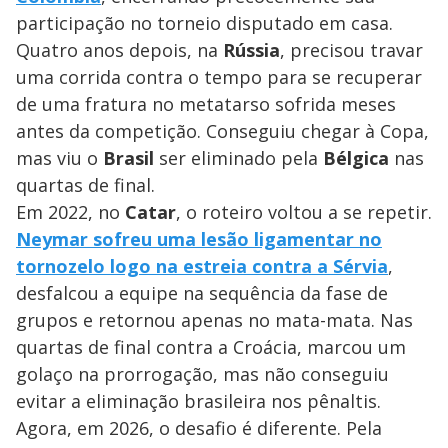
participação no torneio disputado em casa.
Quatro anos depois, na
Rússia
, precisou travar
uma corrida contra o tempo para se recuperar
de uma fratura no metatarso sofrida meses
antes da competição. Conseguiu chegar à Copa,
mas viu o
Brasil
ser eliminado pela
Bélgica
nas
quartas de final.
Em 2022, no
Catar
, o roteiro voltou a se repetir.
Neymar sofreu uma lesão ligamentar no
tornozelo logo na estreia contra a Sérvia
,
desfalcou a equipe na sequência da fase de
grupos e retornou apenas no mata-mata. Nas
quartas de final contra a Croácia, marcou um
golaço na prorrogação, mas não conseguiu
evitar a eliminação brasileira nos pênaltis.
Agora, em 2026, o desafio é diferente. Pela