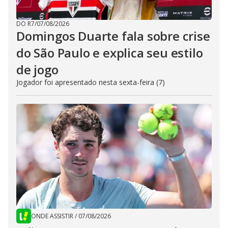
DO R7
/
07/08/2026
Domingos Duarte fala sobre crise
do São Paulo e explica seu estilo
de jogo
Jogador foi apresentado nesta sexta-feira (7)
ONDE ASSISTIR
/
07/08/2026