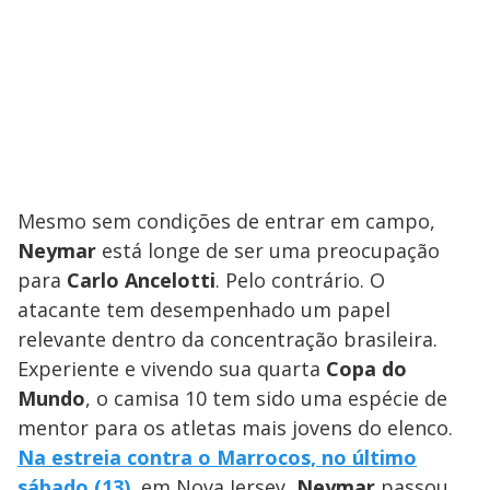
Mesmo sem condições de entrar em campo,
Neymar
está longe de ser uma preocupação
para
Carlo Ancelotti
. Pelo contrário. O
atacante tem desempenhado um papel
relevante dentro da concentração brasileira.
Experiente e vivendo sua quarta
Copa do
Mundo
, o camisa 10 tem sido uma espécie de
mentor para os atletas mais jovens do elenco.
Na estreia contra o Marrocos, no último
sábado (13)
, em Nova Jersey,
Neymar
passou