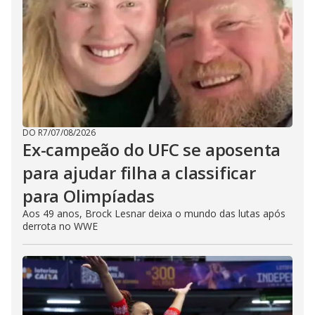
DO R7
/
07/08/2026
Ex-campeão do UFC se aposenta
para ajudar filha a classificar
para Olimpíadas
Aos 49 anos, Brock Lesnar deixa o mundo das lutas após
derrota no WWE