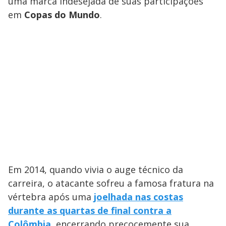
uma marca indesejada de suas participações
em
Copas do Mundo
.
Em 2014, quando vivia o auge técnico da
carreira, o atacante sofreu a famosa fratura na
vértebra após uma
joelhada nas costas
durante as quartas de final contra a
Colômbia
, encerrando precocemente sua