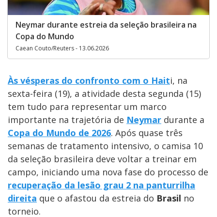
Neymar durante estreia da seleção brasileira na
Copa do Mundo
Caean Couto/Reuters - 13.06.2026
Às vésperas do confronto com o Hait
i, na
sexta-feira (19), a atividade desta segunda (15)
tem tudo para representar um marco
importante na trajetória de
Neymar
durante a
Copa do Mundo de 2026
. Após quase três
semanas de tratamento intensivo, o camisa 10
da seleção brasileira deve voltar a treinar em
campo, iniciando uma nova fase do processo de
recuperação da lesão grau 2 na panturrilha
direita
que o afastou da estreia do
Brasil
no
torneio.