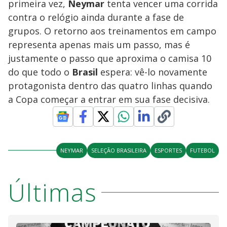
primeira vez,
Neymar
tenta vencer uma corrida
contra o relógio ainda durante a fase de
grupos. O retorno aos treinamentos em campo
representa apenas mais um passo, mas é
justamente o passo que aproxima o camisa 10
do que todo o
Brasil
espera: vê-lo novamente
protagonista dentro das quatro linhas quando
a Copa começar a entrar em sua fase decisiva.
NEYMAR
SELEÇÃO BRASILEIRA
ESPORTES
FUTEBOL
Últimas