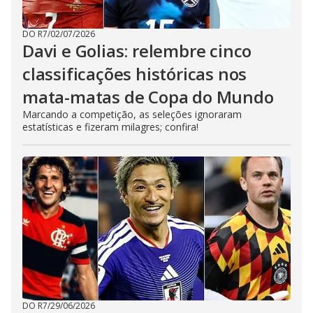
DO R7
/
02/07/2026
Davi e Golias: relembre cinco
classificações históricas nos
mata-matas de Copa do Mundo
Marcando a competição, as seleções ignoraram
estatísticas e fizeram milagres; confira!
DO R7
/
29/06/2026