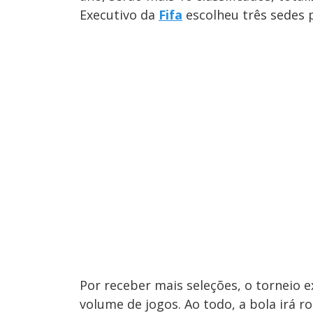
Executivo da
Fifa
escolheu três sedes p
Por receber mais seleções, o torneio 
volume de jogos. Ao todo, a bola irá r