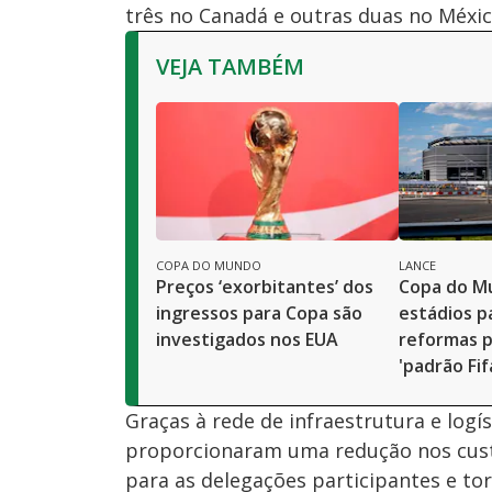
três no Canadá e outras duas no Méxic
VEJA TAMBÉM
COPA DO MUNDO
LANCE
Preços ‘exorbitantes’ dos
Copa do M
ingressos para Copa são
estádios p
investigados nos EUA
reformas 
'padrão Fif
Graças à rede de infraestrutura e log
proporcionaram uma redução nos cust
para as delegações participantes e torc