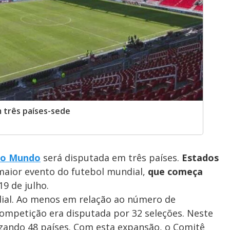
 três países-sede
do Mundo
será disputada em três países.
Estados
aior evento do futebol mundial,
que começa
19 de julho.
dial. Ao menos em relação ao número de
 competição era disputada por 32 seleções. Neste
lizando 48 países. Com esta expansão, o Comitê