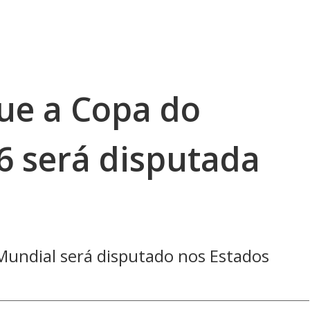
ue a Copa do
 será disputada
 Mundial será disputado nos Estados