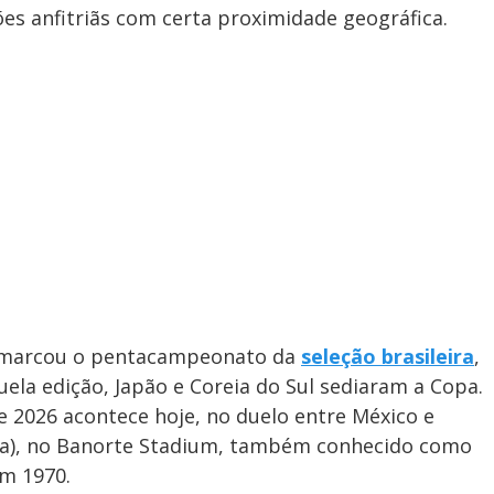
ões anfitriãs com certa proximidade geográfica.
e marcou o pentacampeonato da
seleção brasileira
,
ela edição, Japão e Coreia do Sul sediaram a Copa.
 2026 acontece hoje, no duelo entre México e
sília), no Banorte Stadium, também conhecido como
em 1970.