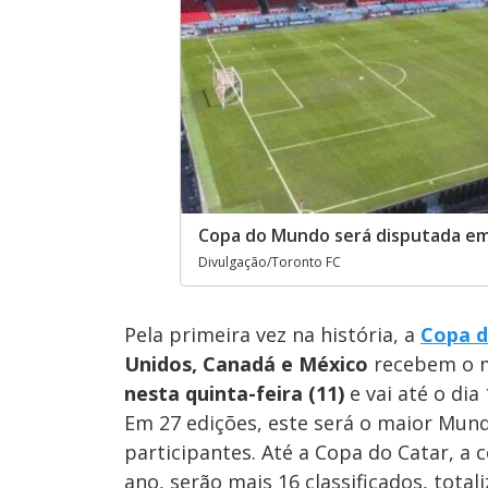
Copa do Mundo será disputada em
Divulgação/Toronto FC
Pela primeira vez na história, a
Copa 
Unidos, Canadá e México
recebem o m
nesta quinta-feira (11)
e vai até o dia 
Em 27 edições, este será o maior Mun
participantes. Até a Copa do Catar, a
ano, serão mais 16 classificados, tota