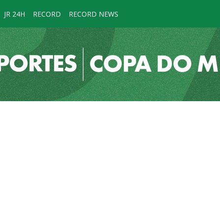
JR 24H
RECORD
RECORD NEWS