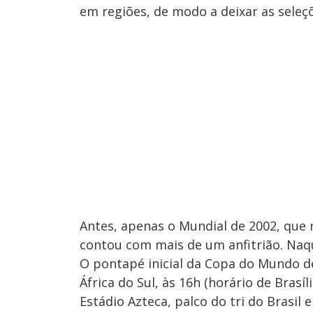
em regiões, de modo a deixar as seleç
Antes, apenas o Mundial de 2002, qu
contou com mais de um anfitrião. Naqu
O pontapé inicial da Copa do Mundo de
África do Sul, às 16h (horário de Bra
Estádio Azteca, palco do tri do Brasil 