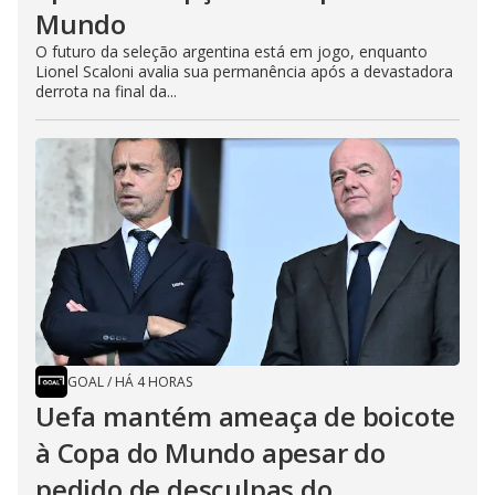
Mundo
O futuro da seleção argentina está em jogo, enquanto
Lionel Scaloni avalia sua permanência após a devastadora
derrota na final da...
GOAL
/
HÁ 4 HORAS
Uefa mantém ameaça de boicote
à Copa do Mundo apesar do
pedido de desculpas do