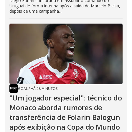
Diego Forlán concordou em assumir o comando do
Uruguai de forma interina após a saída de Marcelo Bielsa,
depois de uma campanha...
GOAL
/
HÁ 28 MINUTOS
"Um jogador especial": técnico do
Monaco aborda rumores de
transferência de Folarin Balogun
após exibição na Copa do Mundo