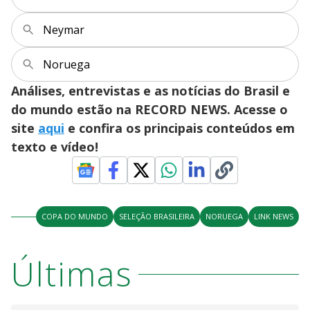
Neymar
Noruega
Análises, entrevistas e as notícias do Brasil e
do mundo estão na RECORD NEWS. Acesse o
site
aqui
e confira os principais conteúdos em
texto e vídeo!
COPA DO MUNDO
SELEÇÃO BRASILEIRA
NORUEGA
LINK NEWS
Últimas