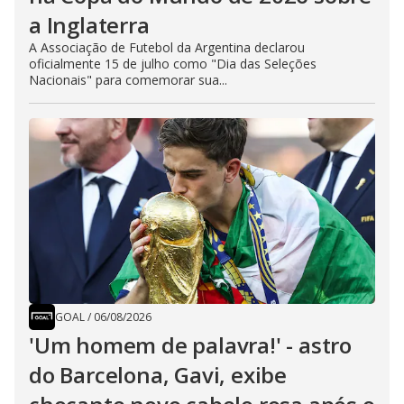
a Inglaterra
A Associação de Futebol da Argentina declarou
oficialmente 15 de julho como "Dia das Seleções
Nacionais" para comemorar sua...
GOAL
/
06/08/2026
'Um homem de palavra!' - astro
do Barcelona, Gavi, exibe