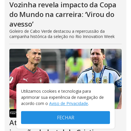
Vozinha revela impacto da Copa
do Mundo na carreira: ‘Virou do
avesso’
Goleiro de Cabo Verde destacou a repercussão da
campanha histórica da seleção no Rio Innovation Week
Utilizamos cookies e tecnologia para
aprimorar sua experiência de navegação de
acordo com o
Aviso de Privacidade
.
GOAL
/
07/08/2026
FECHAR
Ataque suicida contra Messi e