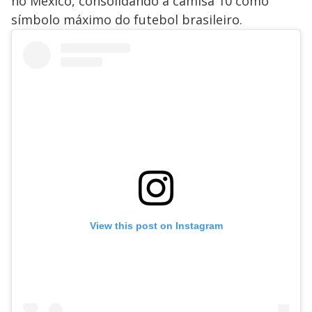
no México, consolidando a camisa 10 como
símbolo máximo do futebol brasileiro.
View this post on Instagram