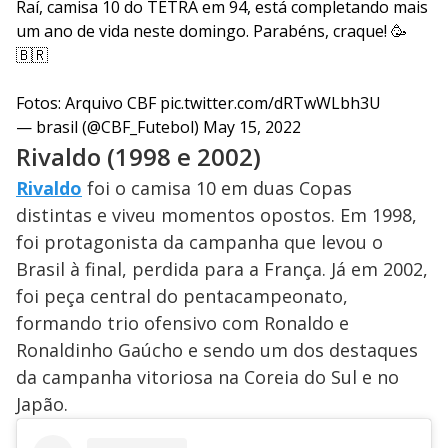
Raí, camisa 10 do TETRA em 94, está completando mais
um ano de vida neste domingo. Parabéns, craque! 🥳
🇧🇷
Fotos: Arquivo CBF
pic.twitter.com/dRTwWLbh3U
— brasil (@CBF_Futebol)
May 15, 2022
Rivaldo (1998 e 2002)
Rivaldo
foi o camisa 10 em duas Copas
distintas e viveu momentos opostos. Em 1998,
foi protagonista da campanha que levou o
Brasil à final, perdida para a França. Já em 2002,
foi peça central do pentacampeonato,
formando trio ofensivo com Ronaldo e
Ronaldinho Gaúcho e sendo um dos destaques
da campanha vitoriosa na Coreia do Sul e no
Japão.