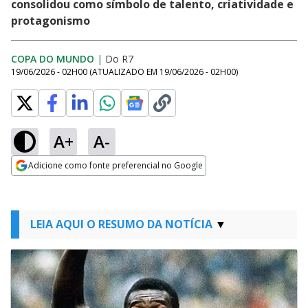
consolidou como símbolo de talento, criatividade e
protagonismo
COPA DO MUNDO
|
Do R7
19/06/2026 - 02H00
(ATUALIZADO EM
19/06/2026 - 02H00
)
A+
A-
Adicione como fonte preferencial no Google
Opens in new window
LEIA AQUI O RESUMO DA NOTÍCIA