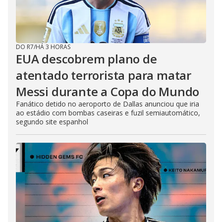
o
DO R7
/
HÁ 3 HORAS
EUA descobrem plano de
atentado terrorista para matar
Messi durante a Copa do Mundo
Fanático detido no aeroporto de Dallas anunciou que iria
ao estádio com bombas caseiras e fuzil semiautomático,
segundo site espanhol