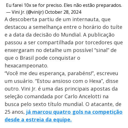
Eu farei 10x se for preciso. Eles não estão preparados.
— Vini Jr. (@vinijr)
October 28, 2024
A descoberta partiu de um internauta, que
destacou a semelhança entre o horário do tuíte
e a data da decisão do Mundial. A publicação
passou a ser compartilhada por torcedores que
enxergaram no detalhe um possível “sinal” de
que o Brasil pode conquistar o
hexacampeonato.
“Você me deu esperança, parabéns!”, escreveu
um usuário. “Estou ansioso com o Hexa”, disse
outro. Vini Jr. é uma das principais apostas da
seleção comandada por Carlo Ancelotti na
busca pelo sexto título mundial. O atacante, de
25 anos,
já marcou quatro gols na competição
desde a estreia da equipe.