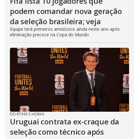
Fifa lista 10 jogadores que
podem comandar nova geração
da seleção brasileira; veja
Equipe terá primeiros amistosos ainda neste ano após
eliminação precoce na Copa do Mundo
DO R7
/
HÁ 5 HORAS
Uruguai contrata ex-craque da
seleção como técnico após