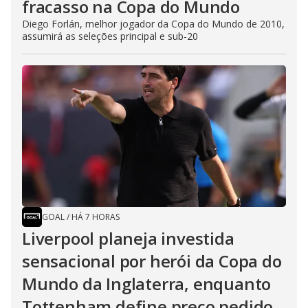
fracasso na Copa do Mundo
Diego Forlán, melhor jogador da Copa do Mundo de 2010,
assumirá as seleções principal e sub-20
GOAL
/
HÁ 7 HORAS
Liverpool planeja investida
sensacional por herói da Copa do
Mundo da Inglaterra, enquanto
Tottenham define preço pedido