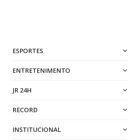
ESPORTES
ENTRETENIMENTO
JR 24H
RECORD
INSTITUCIONAL