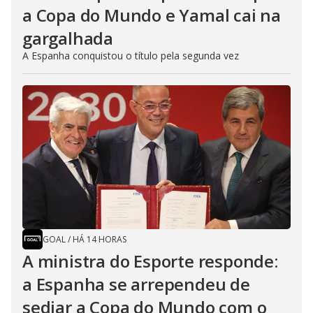
a Copa do Mundo e Yamal cai na
gargalhada
A Espanha conquistou o título pela segunda vez
GOAL
/
HÁ 14 HORAS
A ministra do Esporte responde:
a Espanha se arrependeu de
sediar a Copa do Mundo com o