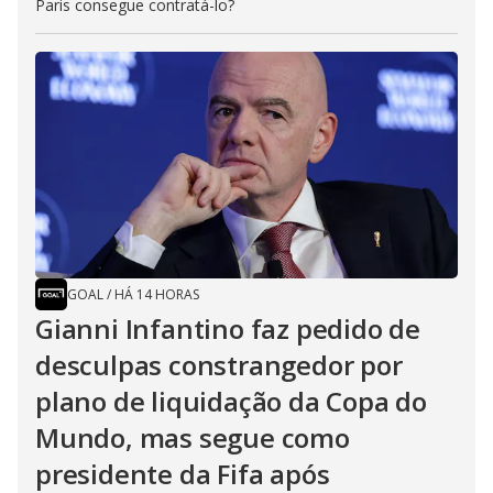
Paris consegue contratá-lo?
GOAL
/
HÁ 14 HORAS
Gianni Infantino faz pedido de
desculpas constrangedor por
plano de liquidação da Copa do
Mundo, mas segue como
presidente da Fifa após