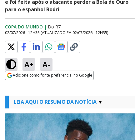
e foi feita após o atacante perder a Bola de Ouro
para o espanhol Rodri
COPA DO MUNDO
|
Do R7
02/07/2026 - 12H35
(ATUALIZADO EM
02/07/2026 - 12H35
)
A+
A-
Adicione como fonte preferencial no Google
Opens in new window
LEIA AQUI O RESUMO DA NOTÍCIA