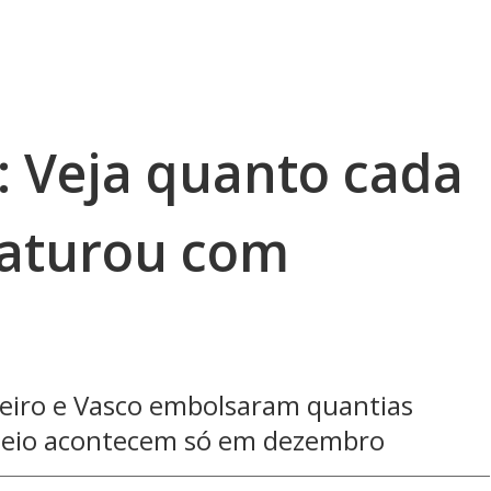
: Veja quanto cada
 faturou com
zeiro e Vasco embolsaram quantias
orneio acontecem só em dezembro