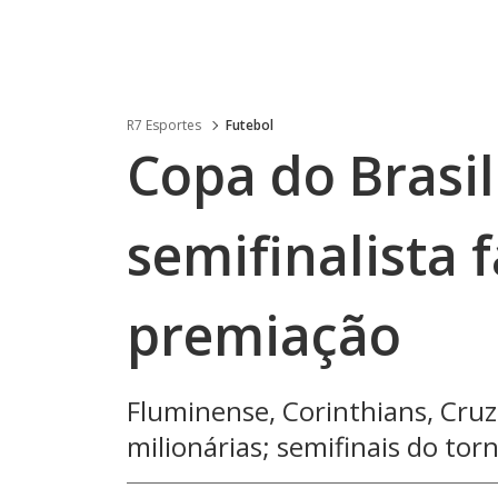
R7 Esportes
Futebol
Copa do Brasil
semifinalista
premiação
Fluminense, Corinthians, Cru
milionárias; semifinais do t