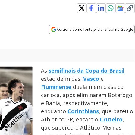
Adicione como fonte preferencial no Google
Opens in new window
As
semifinais da Copa do Brasil
estão definidas.
Vasco
e
Fluminense
duelam em clássico
carioca, após eliminarem Botafogo
e Bahia, respectivamente,
enquanto
Corinthians
, que bateu o
Athletico-PR, encara o
Cruzeiro
,
que superou o Atlético-MG nas