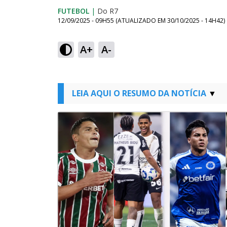
FUTEBOL
|
Do R7
12/09/2025 - 09H55
(ATUALIZADO EM
30/10/2025 - 14H42
)
A+
A-
LEIA AQUI O RESUMO DA NOTÍCIA