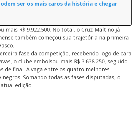
odem ser os mais caros da história e chegar
u mais R$ 9.922.500. No total, o Cruz-Maltino já
inense também começou sua trajetória na primeira
Vasco.
erceira fase da competição, recebendo logo de cara
itavas, o clube embolsou mais R$ 3.638.250, seguido
s de final. A vaga entre os quatro melhores
lvinegros. Somando todas as fases disputadas, o
atual edição.