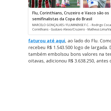
Flu, Corinthians, Cruzeiro e Vasco são os
semifinalistas da Copa do Brasil
MARCELO GONÇALVES / FLUMINENSE F.C. - Rodrigo Coca
Corinthians - Gustavo Aleixo/Cruzeiro - Matheus Lima/V
faturou até aqui
, ao lado do Flu. Com
recebeu R$ 1.543.500 logo de largada. 
também embolsou bons valores na terce
oitavas, adicionou R$ 3.638.250, antes 