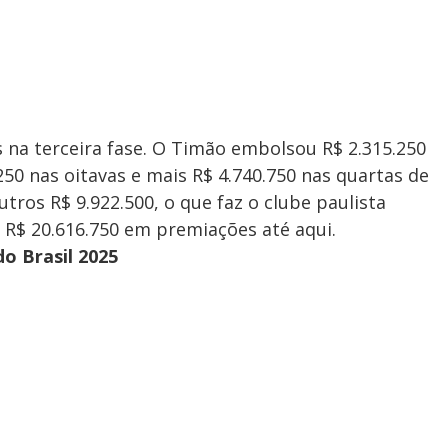
na terceira fase. O Timão embolsou R$ 2.315.250
50 nas oitavas e mais R$ 4.740.750 nas quartas de
utros R$ 9.922.500, o que faz o clube paulista
 R$ 20.616.750 em premiações até aqui.
o Brasil 2025