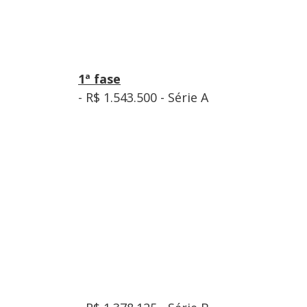
1ª fase
- R$ 1.543.500 - Série A