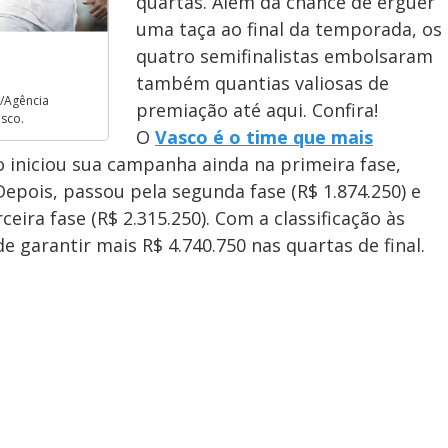
quartas. Além da chance de erguer
uma taça ao final da temporada, os
quatro semifinalistas embolsaram
também quantias valiosas de
/Agência
premiação até aqui. Confira!
asco.
O
Vasco é o time que mais
o iniciou sua campanha ainda na primeira fase,
Depois, passou pela segunda fase (R$ 1.874.250) e
ira fase (R$ 2.315.250). Com a classificação às
de garantir mais R$ 4.740.750 nas quartas de final.