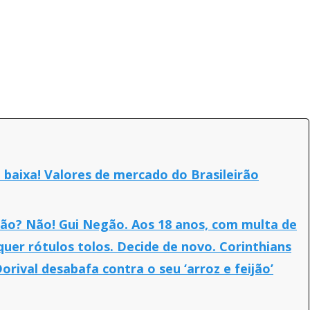
baixa! Valores de mercado do Brasileirão
mão? Não! Gui Negão. Aos 18 anos, com multa de
 quer rótulos tolos. Decide de novo. Corinthians
Dorival desabafa contra o seu ‘arroz e feijão’