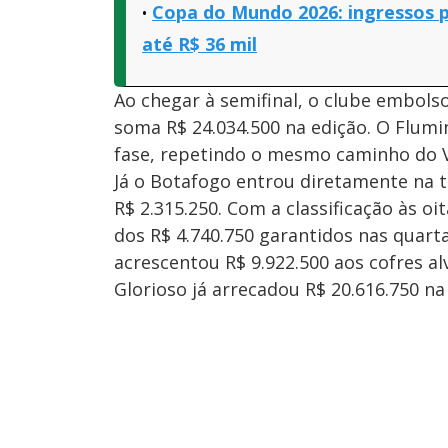
Copa do Mundo 2026: ingressos p
até R$ 36 mil
Ao chegar à semifinal, o clube embolso
soma R$ 24.034.500 na edição. O Flum
fase, repetindo o mesmo caminho do 
Já o Botafogo entrou diretamente na t
R$ 2.315.250. Com a classificação às o
dos R$ 4.740.750 garantidos nas quarta
acrescentou R$ 9.922.500 aos cofres a
Glorioso já arrecadou R$ 20.616.750 na 