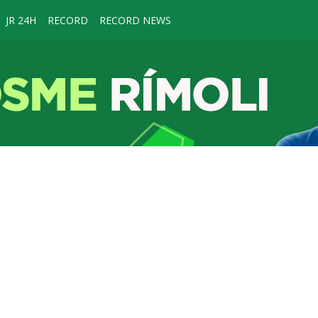
JR 24H
RECORD
RECORD NEWS