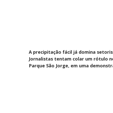
A precipitação fácil já domina setori
Jornalistas tentam colar um rótulo n
Parque São Jorge, em uma demonstraç