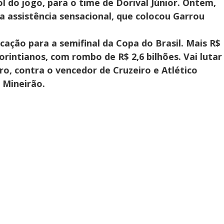
l do jogo, para o time de Dorival Júnior. Ontem,
 assistência sensacional, que colocou Garrou
ificação para a semifinal da Copa do Brasil. Mais R$
orintianos, com rombo de R$ 2,6 bilhões. Vai lutar
bro, contra o vencedor de Cruzeiro e Atlético
 Mineirão.