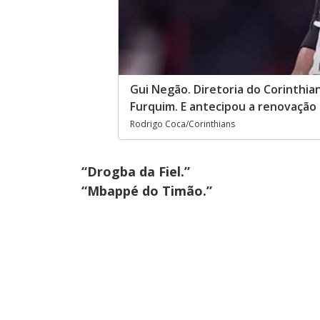
Gui Negão. Diretoria do Corinthi
Furquim. E antecipou a renovação
Rodrigo Coca/Corinthians
“Drogba da Fiel.”
“Mbappé do Timão.”