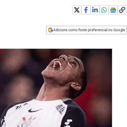
dow
Adicione como fonte preferencial no Google
Opens in new window