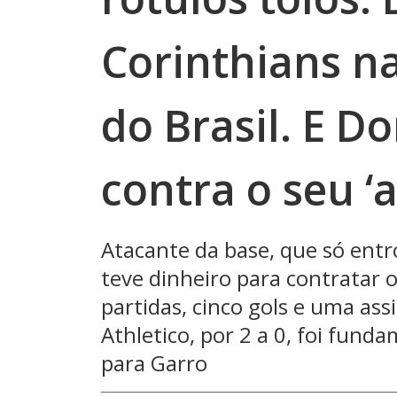
Corinthians n
do Brasil. E D
contra o seu ‘a
Atacante da base, que só entr
teve dinheiro para contratar o
partidas, cinco gols e uma ass
Athletico, por 2 a 0, foi fund
para Garro