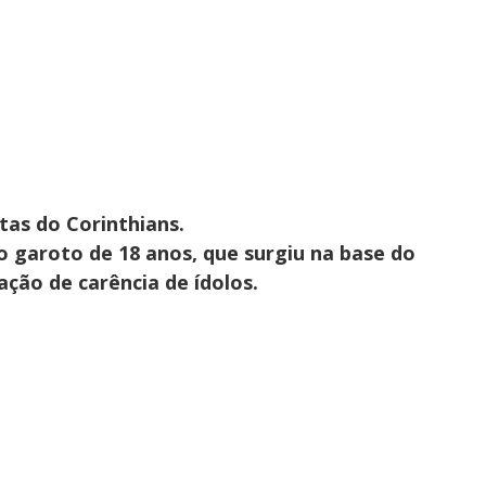
stas do Corinthians.
o garoto de 18 anos, que surgiu na base do
ão de carência de ídolos.