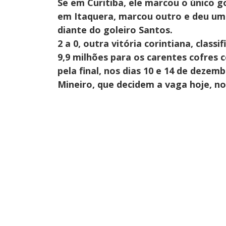
Se em Curitiba, ele marcou o único go
em Itaquera, marcou outro e deu uma
diante do goleiro Santos.
2 a 0, outra vitória corintiana, class
9,9 milhões para os carentes cofres c
pela final, nos dias 10 e 14 de dezem
Mineiro, que decidem a vaga hoje, no