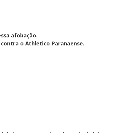
essa afobação.
 contra o Athletico Paranaense.