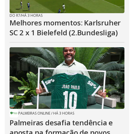
DO R7
/
HÁ 3 HORAS
Melhores momentos: Karlsruher
SC 2 x 1 Bielefeld (2.Bundesliga)
PALMEIRAS ONLINE
/
HÁ 3 HORAS
Palmeiras desafia tendência e
aposta na formação de novos