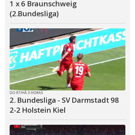
1 x 6 Braunschweig
(2.Bundesliga)
DO R7
/
HÁ 3 HORAS
2. Bundesliga - SV Darmstadt 98
2-2 Holstein Kiel