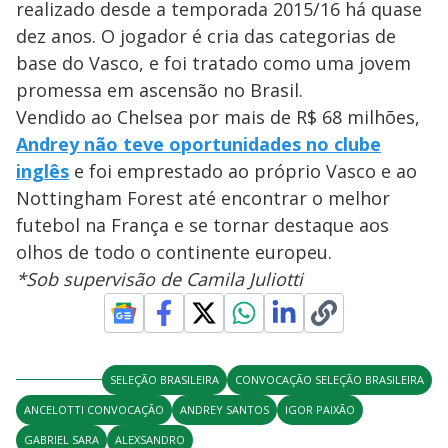
realizado desde a temporada 2015/16 há quase
dez anos. O jogador é cria das categorias de
base do Vasco, e foi tratado como uma jovem
promessa em ascensão no Brasil.
Vendido ao Chelsea por mais de R$ 68 milhões,
Andrey não teve oportunidades no clube
inglês
e foi emprestado ao próprio Vasco e ao
Nottingham Forest até encontrar o melhor
futebol na França e se tornar destaque aos
olhos de todo o continente europeu.
*Sob supervisão de Camila Juliotti
SELEÇÃO BRASILEIRA
CONVOCAÇÃO SELEÇÃO BRASILEIRA
ANCELOTTI CONVOCAÇÃO
ANDREY SANTOS
IGOR PAIXÃO
GABRIEL SARA
ALEXSANDRO