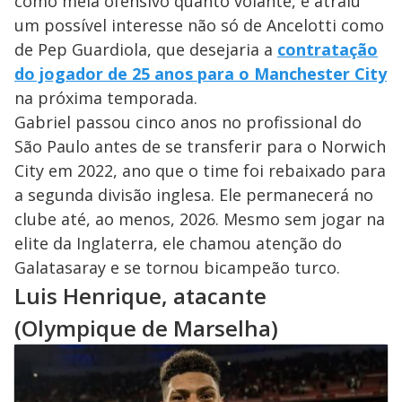
como meia ofensivo quanto volante, e atraiu
um possível interesse não só de Ancelotti como
de Pep Guardiola, que desejaria a
contratação
do jogador de 25 anos para o Manchester City
na próxima temporada.
Gabriel passou cinco anos no profissional do
São Paulo antes de se transferir para o Norwich
City em 2022, ano que o time foi rebaixado para
a segunda divisão inglesa. Ele permanecerá no
clube até, ao menos, 2026. Mesmo sem jogar na
elite da Inglaterra, ele chamou atenção do
Galatasaray e se tornou bicampeão turco.
Luis Henrique, atacante
(Olympique de Marselha)