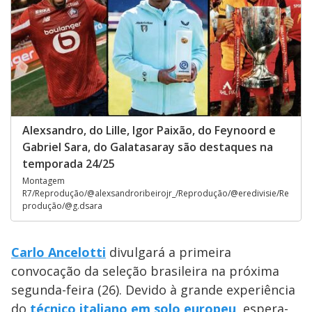
Alexsandro, do Lille, Igor Paixão, do Feynoord e
Gabriel Sara, do Galatasaray são destaques na
temporada 24/25
Montagem
R7/Reprodução/@alexsandroribeirojr_/Reprodução/@eredivisie/Re
produção/@g.dsara
Carlo Ancelotti
divulgará a primeira
convocação da seleção brasileira na próxima
segunda-feira (26). Devido à grande experiência
do
técnico italiano em solo europeu
, espera-