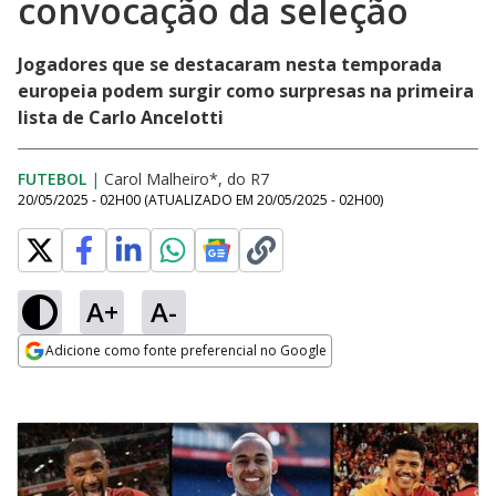
convocação da seleção
Jogadores que se destacaram nesta temporada
europeia podem surgir como surpresas na primeira
lista de Carlo Ancelotti
FUTEBOL
|
Carol Malheiro*, do R7
20/05/2025 - 02H00
(ATUALIZADO EM
20/05/2025 - 02H00
)
A+
A-
Adicione como fonte preferencial no Google
Opens in new window