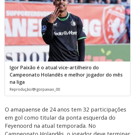
Igor Paixão é o atual vice-artilheiro do
Campeonato Holandês e melhor jogador do mês
na liga
Reprodução/@igorpaixao_00
O amapaense de 24 anos tem 32 participações
em gol como titular da ponta esquerda do
Feyenoord na atual temporada. No
Campeonato Holandês, o jogador deve terminar