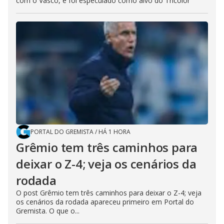
com o Vasco, e foi especulado como alvo do Tricolor
PORTAL DO GREMISTA
/
HÁ 1 HORA
Grêmio tem três caminhos para
deixar o Z-4; veja os cenários da
rodada
O post Grêmio tem três caminhos para deixar o Z-4; veja
os cenários da rodada apareceu primeiro em Portal do
Gremista. O que o...