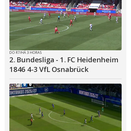
DO R7
/
HÁ 3 HORAS
2. Bundesliga - 1. FC Heidenheim
1846 4-3 VfL Osnabrück