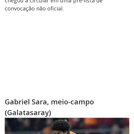
chegou a circular em uma pré-lista de
convocação não oficial.
Gabriel Sara, meio-campo
(Galatasaray)