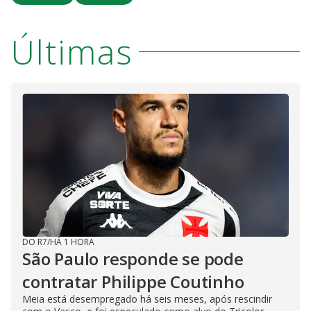
Últimas
DO R7
/
HÁ 1 HORA
São Paulo responde se pode
contratar Philippe Coutinho
Meia está desempregado há seis meses, após rescindir