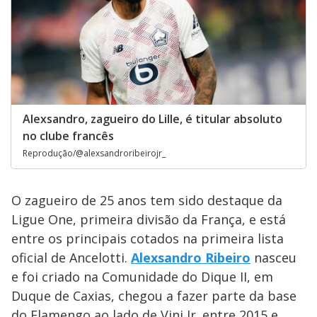
Alexsandro, zagueiro do Lille, é titular absoluto
no clube francês
Reprodução/@alexsandroribeirojr_
O zagueiro de 25 anos tem sido destaque da
Ligue One, primeira divisão da França, e está
entre os principais cotados na primeira lista
oficial de Ancelotti.
Alexsandro Ribeiro
nasceu
e foi criado na Comunidade do Dique II, em
Duque de Caxias, chegou a fazer parte da base
do Flamengo ao lado de Vini Jr. entre 2015 e