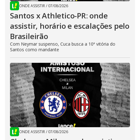
ONDE ASSISTIR
/
07/08/2026
Santos x Athletico-PR: onde
assistir, horário e escalações pelo
Brasileirão
Com Neymar suspenso, Cuca busca a 10ª vitória do
Santos como mandante
ONDE ASSISTIR
/
07/08/2026