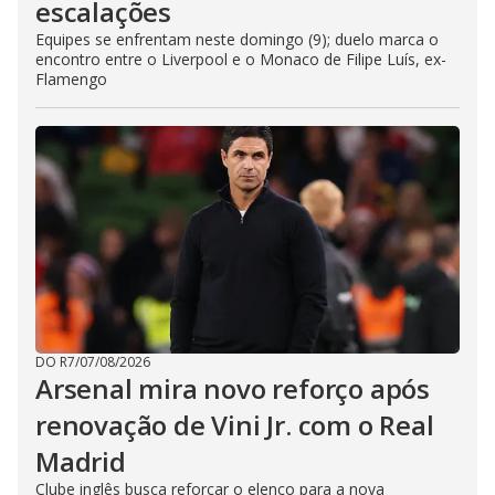
escalações
Equipes se enfrentam neste domingo (9); duelo marca o
encontro entre o Liverpool e o Monaco de Filipe Luís, ex-
Flamengo
DO R7
/
07/08/2026
Arsenal mira novo reforço após
renovação de Vini Jr. com o Real
Madrid
Clube inglês busca reforçar o elenco para a nova