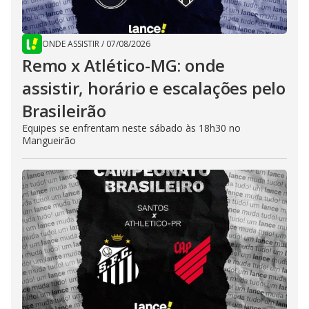
ONDE ASSISTIR
/
07/08/2026
Remo x Atlético-MG: onde
assistir, horário e escalações pelo
Brasileirão
Equipes se enfrentam neste sábado às 18h30 no
Mangueirão