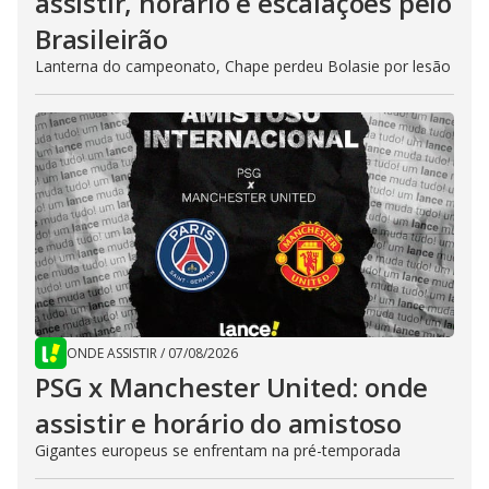
assistir, horário e escalações pelo
Brasileirão
Lanterna do campeonato, Chape perdeu Bolasie por lesão
ONDE ASSISTIR
/
07/08/2026
PSG x Manchester United: onde
assistir e horário do amistoso
Gigantes europeus se enfrentam na pré-temporada