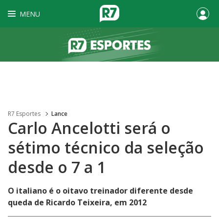
MENU
R7 Esportes
Lance
Carlo Ancelotti será o
sétimo técnico da seleção
desde o 7 a 1
O italiano é o oitavo treinador diferente desde
queda de Ricardo Teixeira, em 2012