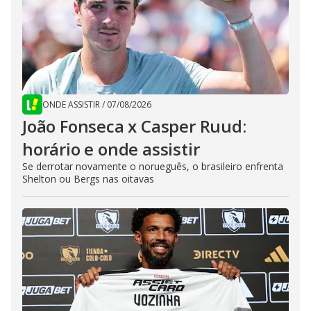
ONDE ASSISTIR
/
07/08/2026
João Fonseca x Casper Ruud:
horário e onde assistir
Se derrotar novamente o norueguês, o brasileiro enfrenta
Shelton ou Bergs nas oitavas