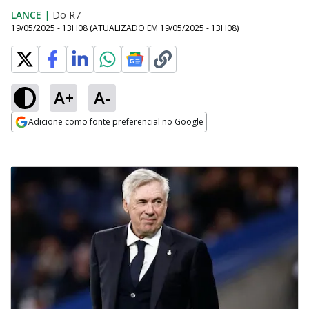
LANCE
|
Do R7
19/05/2025 - 13H08
(ATUALIZADO EM
19/05/2025 - 13H08
)
A+
A-
Adicione como fonte preferencial no Google
Opens in new window