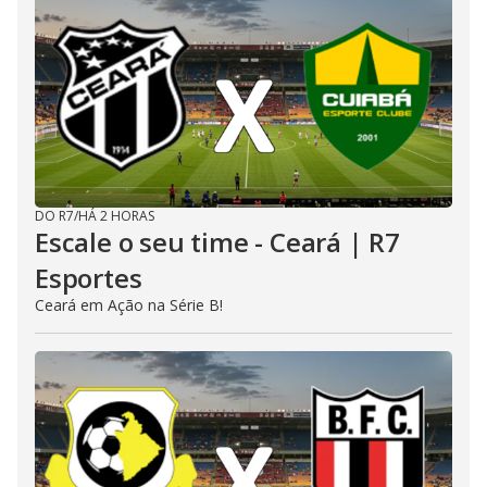
DO R7
/
HÁ 2 HORAS
Escale o seu time - Ceará | R7
Esportes
Ceará em Ação na Série B!