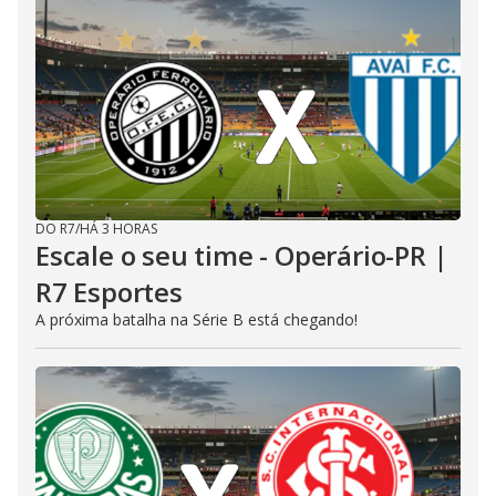
DO R7
/
HÁ 3 HORAS
Escale o seu time - Operário-PR |
R7 Esportes
A próxima batalha na Série B está chegando!