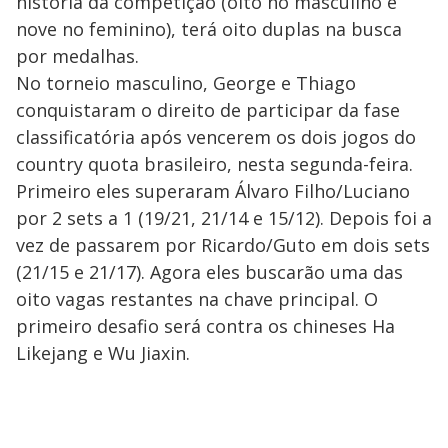
história da competição (oito no masculino e
nove no feminino), terá oito duplas na busca
por medalhas.
No torneio masculino, George e Thiago
conquistaram o direito de participar da fase
classificatória após vencerem os dois jogos do
country quota brasileiro, nesta segunda-feira.
Primeiro eles superaram Álvaro Filho/Luciano
por 2 sets a 1 (19/21, 21/14 e 15/12). Depois foi a
vez de passarem por Ricardo/Guto em dois sets
(21/15 e 21/17). Agora eles buscarão uma das
oito vagas restantes na chave principal. O
primeiro desafio será contra os chineses Ha
Likejang e Wu Jiaxin.