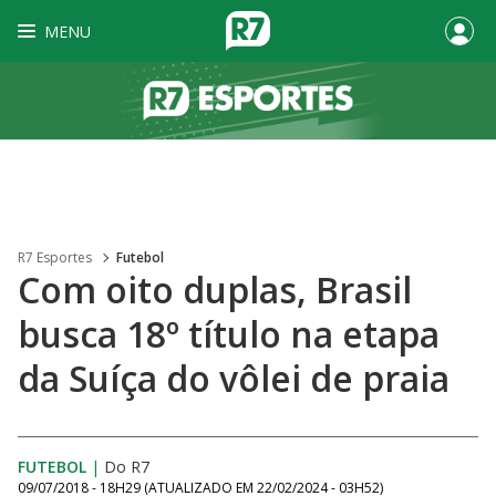
MENU
R7 Esportes
Futebol
Com oito duplas, Brasil
busca 18º título na etapa
da Suíça do vôlei de praia
FUTEBOL
|
Do R7
09/07/2018 - 18H29
(ATUALIZADO EM
22/02/2024 - 03H52
)