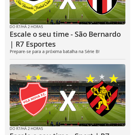
DO R7
/
HÁ 2 HORAS
Escale o seu time - São Bernardo
| R7 Esportes
Prepare-se para a próxima batalha na Série B!
DO R7
/
HÁ 2 HORAS