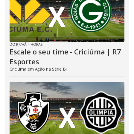
DO R7
/
HÁ 4 HORAS
Escale o seu time - Criciúma | R7
Esportes
Criciúma em Ação na Série B!