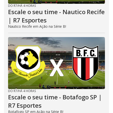
DO R7
/
HÁ 4 HORAS
Escale o seu time - Nautico Recife
| R7 Esportes
Nautico Recife em Ação na Série B!
DO R7
/
HÁ 4 HORAS
Escale o seu time - Botafogo SP |
R7 Esportes
Botafogo SP em Ação na Série B!