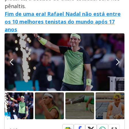
pênaltis.
Fim de uma era! Rafael Nadal não está entre
os 10 melhores tenistas do mundo após 17
anos