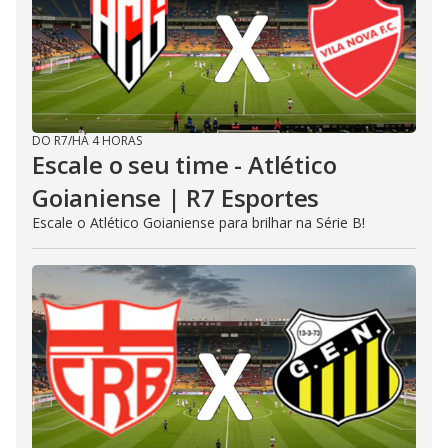
DO R7
/
HÁ 4 HORAS
Escale o seu time - Atlético
Goianiense | R7 Esportes
Escale o Atlético Goianiense para brilhar na Série B!