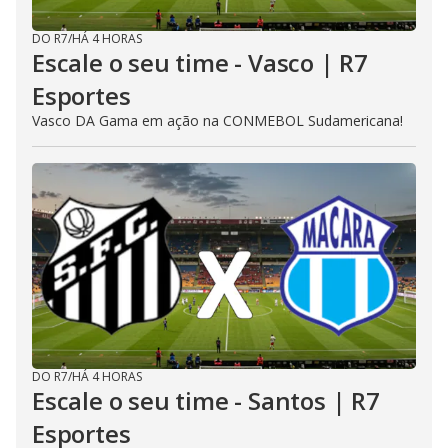
DO R7
/
HÁ 4 HORAS
Escale o seu time - Vasco | R7
Esportes
Vasco DA Gama em ação na CONMEBOL Sudamericana!
DO R7
/
HÁ 4 HORAS
Escale o seu time - Santos | R7
Esportes