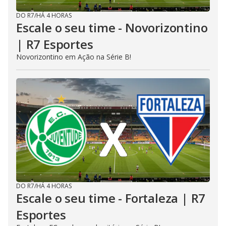
DO R7
/
HÁ 4 HORAS
Escale o seu time - Novorizontino
| R7 Esportes
Novorizontino em Ação na Série B!
DO R7
/
HÁ 4 HORAS
Escale o seu time - Fortaleza | R7
Esportes