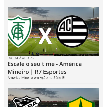
DO R7
/
HÁ 4 HORAS
Escale o seu time - América
Mineiro | R7 Esportes
América Mineiro em Ação na Série B!