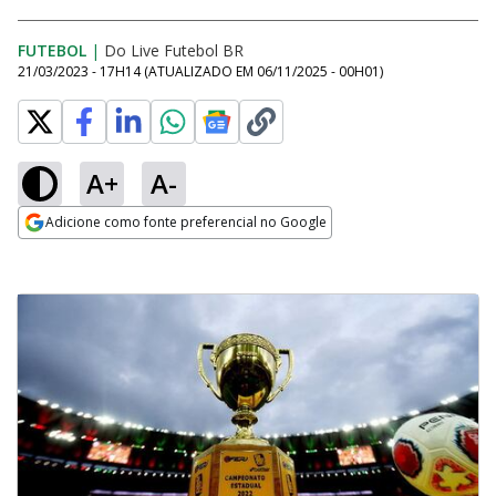
FUTEBOL
|
Do Live Futebol BR
21/03/2023 - 17H14
(ATUALIZADO EM
06/11/2025 - 00H01
)
A+
A-
Adicione como fonte preferencial no Google
Opens in new window