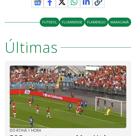
FUTEBOL
FLUMINENSE
FLAMENGO
MARACANÃ
Últimas
DO R7
/
HÁ 1 HORA