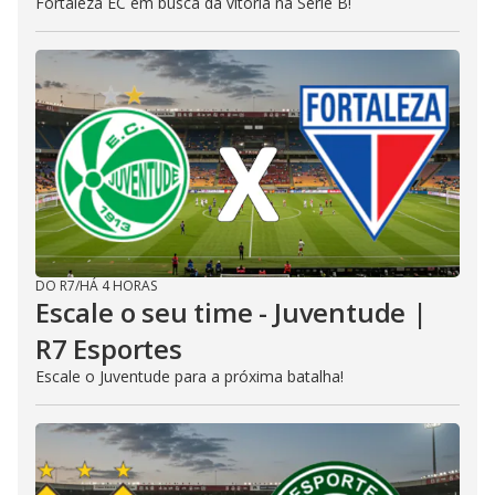
Fortaleza EC em busca da vitória na Série B!
DO R7
/
HÁ 4 HORAS
Escale o seu time - Juventude |
R7 Esportes
Escale o Juventude para a próxima batalha!