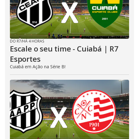
DO R7
/
HÁ 4 HORAS
Escale o seu time - Cuiabá | R7
Esportes
Cuiabá em Ação na Série B!