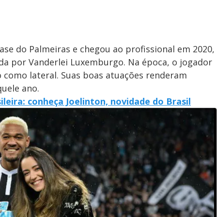
ase do Palmeiras e chegou ao profissional em 2020,
da por Vanderlei Luxemburgo. Na época, o jogador
 como lateral. Suas boas atuações renderam
quele ano.
leira: conheça Joelinton, novidade do Brasil