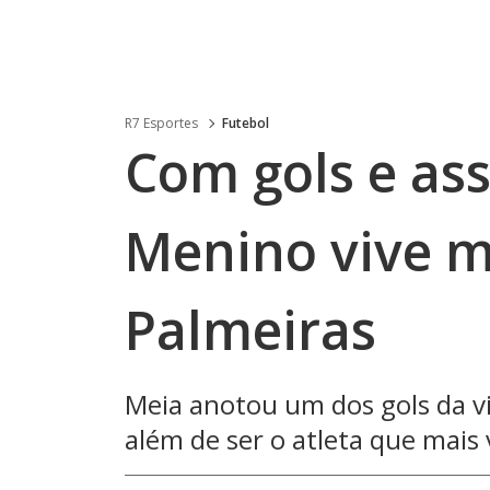
R7 Esportes
Futebol
Com gols e ass
Menino vive m
Palmeiras
Meia anotou um dos gols da vi
além de ser o atleta que mai