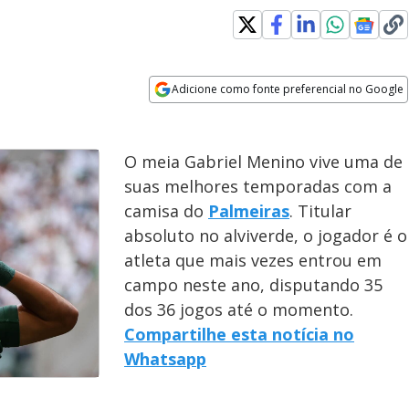
Adicione como fonte preferencial no Google
Opens in new window
O meia Gabriel Menino vive uma de
suas melhores temporadas com a
camisa do
Palmeiras
. Titular
absoluto no alviverde, o jogador é o
atleta que mais vezes entrou em
campo neste ano, disputando 35
dos 36 jogos até o momento.
Compartilhe esta notícia no
Whatsapp