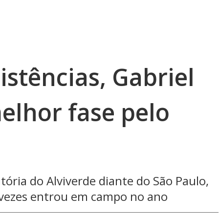
istências, Gabriel
elhor fase pelo
tória do Alviverde diante do São Paulo,
s vezes entrou em campo no ano