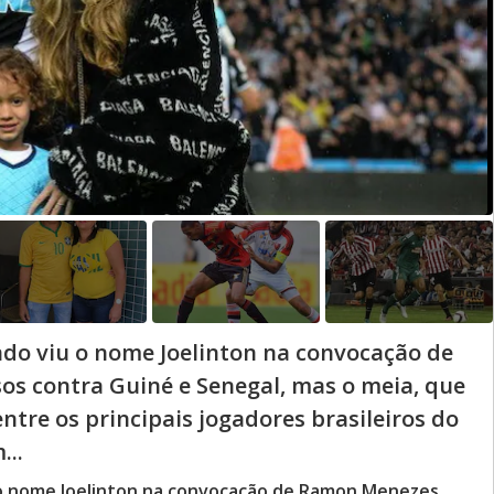
ndo viu o nome Joelinton na convocação de
s contra Guiné e Senegal, mas o meia, que
entre os principais jogadores brasileiros do
...
 o nome Joelinton na convocação de Ramon Menezes