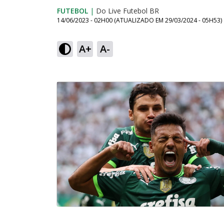
FUTEBOL
|
Do Live Futebol BR
14/06/2023 - 02H00
(ATUALIZADO EM
29/03/2024 - 05H53
)
A+
A-