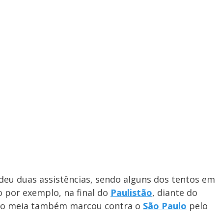
 deu duas assistências, sendo alguns dos tentos em
o por exemplo, na final do
Paulistão
, diante do
, o meia também marcou contra o
São Paulo
pelo