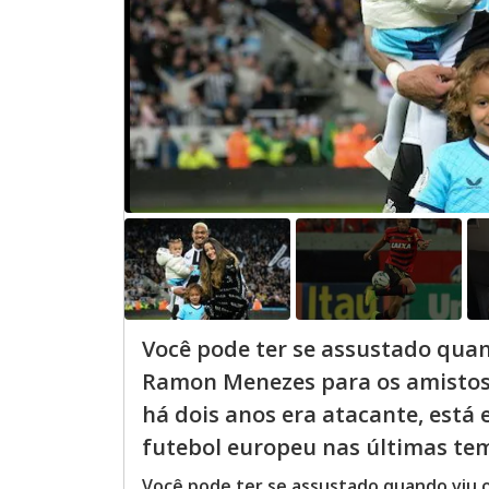
Você pode ter se assustado qua
Ramon Menezes para os amistoso
há dois anos era atacante, está 
futebol europeu nas últimas tem
Você pode ter se assustado quando viu