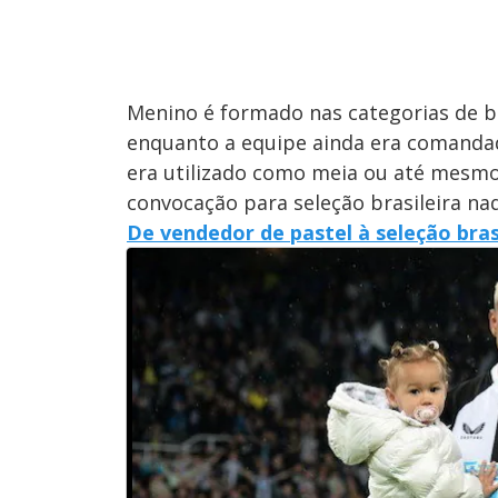
Menino é formado nas categorias de b
enquanto a equipe ainda era comanda
era utilizado como meia ou até mesmo
convocação para seleção brasileira na
De vendedor de pastel à seleção brasi