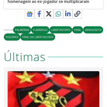
homenagem ao ex-jogador se multiplicaram
PALMEIRAS
FLAMENGO
LIBERTADORES
FINAL
ARRASCAETA
PIQUEREZ
FINAL DA LIBERTADORES
Últimas