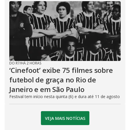
DO R7
/
HÁ 2 HORAS
‘Cinefoot’ exibe 75 filmes sobre
futebol de graça no Rio de
Janeiro e em São Paulo
Festival tem início nesta quinta (6) e dura até 11 de agosto
VEJA MAIS NOTÍCIAS