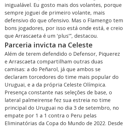
inigualável. Eu gosto mais dos volantes, porque
sempre joguei de primeiro volante, mais
defensivo do que ofensivo. Mas o Flamengo tem
bons jogadores, por isso está onde está, e creio
que Arrascaeta é um 'plus'”, destacou.
Parceria invicta na Celeste
Além de terem defendido o Defensor, Piquerez
e Arrascaeta compartilham outras duas
camisas: a do Peñarol, já que ambos se
declaram torcedores do time mais popular do
Uruguai, e a da própria Celeste Olímpica.
Presença constante nas seleções de base, o
lateral palmeirense fez sua estreia no time
principal do Uruguai no dia 3 de setembro, no
empate por 1 a 1 contra o Peru pelas
Eliminatórias da Copa do Mundo de 2022. Desde