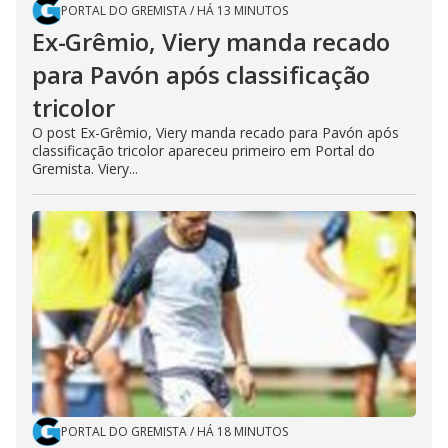
PORTAL DO GREMISTA
/
HÁ 13 MINUTOS
Ex-Grêmio, Viery manda recado
para Pavón após classificação
tricolor
O post Ex-Grêmio, Viery manda recado para Pavón após
classificação tricolor apareceu primeiro em Portal do
Gremista. Viery...
PORTAL DO GREMISTA
/
HÁ 18 MINUTOS