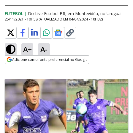
FUTEBOL
|
Do Live Futebol BR, em Montevidéu, no Uruguai
25/11/2021 - 10H58
(ATUALIZADO EM
04/04/2024 - 10H32
)
A+
A-
Adicione como fonte preferencial no Google
Opens in new window