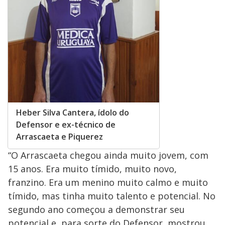
Heber Silva Cantera, ídolo do
Defensor e ex-técnico de
Arrascaeta e Piquerez
“O Arrascaeta chegou ainda muito jovem, com
15 anos. Era muito tímido, muito novo,
franzino. Era um menino muito calmo e muito
tímido, mas tinha muito talento e potencial. No
segundo ano começou a demonstrar seu
potencial e, para sorte do Defensor, mostrou