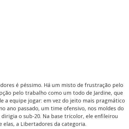
idores é péssimo. Há um misto de frustração pelo
pção pelo trabalho como um todo de Jardine, que
a equipe jogar: em vez do jeito mais pragmático
r no ano passado, um time ofensivo, nos moldes do
irigia o sub-20. Na base tricolor, ele enfileirou
 elas, a Libertadores da categoria.