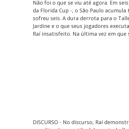
Não foi o que se viu até agora. Em sei
da Florida Cup -, o São Paulo acumula t
sofreu seis. A dura derrota para o Ta
Jardine e o que seus jogadores execut
Raí insatisfeito. Na última vez em que 
DISCURSO - No discurso, Raí demonstro