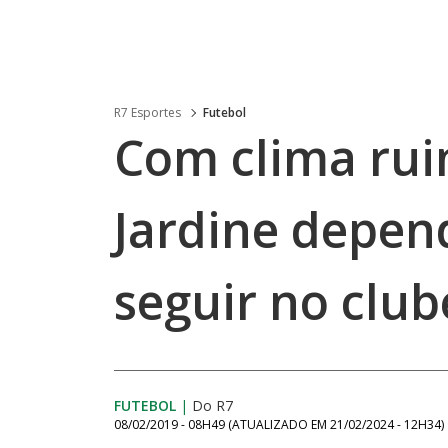
R7 Esportes
Futebol
Com clima rui
Jardine depen
seguir no club
FUTEBOL
|
Do R7
08/02/2019 - 08H49
(ATUALIZADO EM
21/02/2024 - 12H34
)