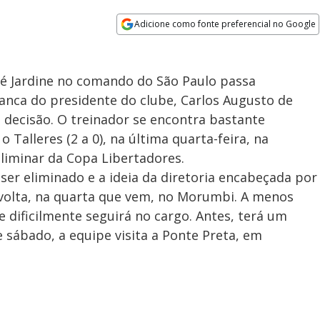
Adicione como fonte preferencial no Google
Opens in new window
é Jardine no comando do São Paulo passa
anca do presidente do clube, Carlos Augusto de
a decisão. O treinador se encontra bastante
Talleres (2 a 0), na última quarta-feira, na
eliminar da Copa Libertadores.
 ser eliminado e a ideia da diretoria encabeçada por
a volta, na quarta que vem, no Morumbi. A menos
e dificilmente seguirá no cargo. Antes, terá um
 sábado, a equipe visita a Ponte Preta, em