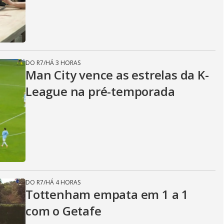
DO R7
/
HÁ 3 HORAS
Man City vence as estrelas da K-
League na pré-temporada
DO R7
/
HÁ 4 HORAS
Tottenham empata em 1 a 1
com o Getafe