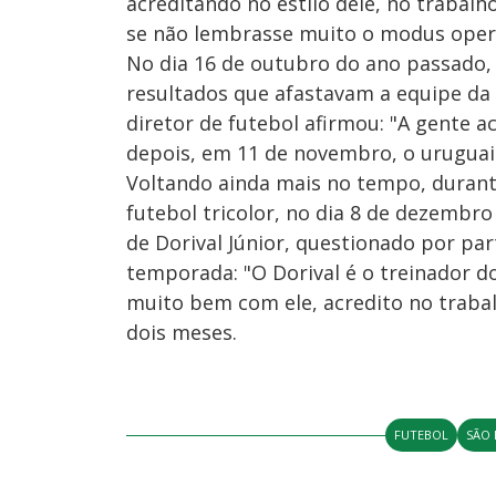
acreditando no estilo dele, no trabalh
se não lembrasse muito o modus opera
No dia 16 de outubro do ano passado,
resultados que afastavam a equipe da b
diretor de futebol afirmou: "A gente 
depois, em 11 de novembro, o uruguaio
Voltando ainda mais no tempo, duran
futebol tricolor, no dia 8 de dezembro
de Dorival Júnior, questionado por par
temporada: "O Dorival é o treinador d
muito bem com ele, acredito no trabal
dois meses.
FUTEBOL
SÃO 