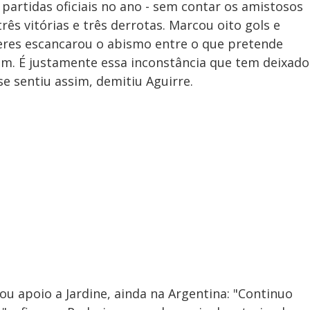
s partidas oficiais no ano - sem contar os amistosos
rês vitórias e três derrotas. Marcou oito gols e
lleres escancarou o abismo entre o que pretende
am. É justamente essa inconstância que tem deixado
se sentiu assim, demitiu Aguirre.
u apoio a Jardine, ainda na Argentina: "Continuo