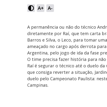
A+
A-
A permanência ou não do técnico Andr
diretamente por Raí, que tem carta br
Barros e Silva, o Leco, para tomar um
ameaçado no cargo após derrota para o 
Argentina, pelo jogo de ida da fase pr
O time precisa fazer história para não
Raí é segurar o técnico até o duelo d
que consiga reverter a situação, Jardin
duelo pelo Campeonato Paulista: neste
Campinas.