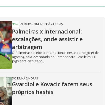
PALMEIRAS ONLINE
/
HÁ 2 HORAS
Palmeiras x Internacional:
escalações, onde assistir e
arbitragem
O Palmeiras recebe o Internacional, neste domingo (9 de
agosto), pela 22ª rodada do Campeonato Brasileiro. O
jogo será disputado...
DO R7
/
HÁ 2 HORAS
Gvardiol e Kovacic fazem seus
próprios hashis