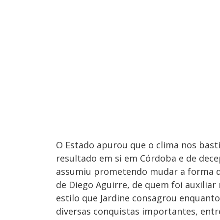
O Estado apurou que o clima nos bast
resultado em si em Córdoba e de dece
assumiu prometendo mudar a forma de 
de Diego Aguirre, de quem foi auxilia
estilo que Jardine consagrou enquanto d
diversas conquistas importantes, entre