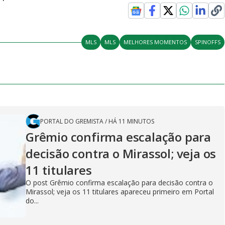
MLS
MLS
MELHORES MOMENTOS
SPINOFFS
PORTAL DO GREMISTA
/
HÁ 11 MINUTOS
Grêmio confirma escalação para
decisão contra o Mirassol; veja os
11 titulares
O post Grêmio confirma escalação para decisão contra o
Mirassol; veja os 11 titulares apareceu primeiro em Portal
do...