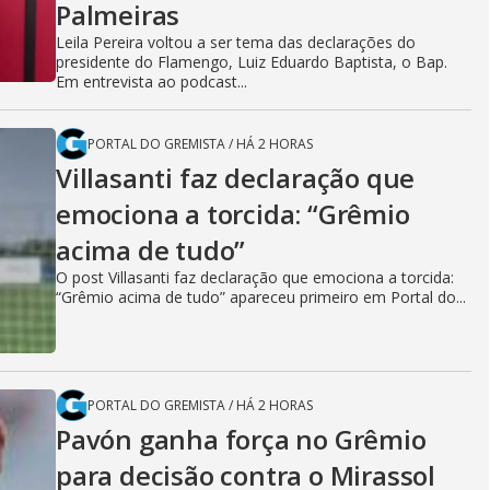
Palmeiras
Leila Pereira voltou a ser tema das declarações do
presidente do Flamengo, Luiz Eduardo Baptista, o Bap.
Em entrevista ao podcast...
PORTAL DO GREMISTA
/
HÁ 2 HORAS
Villasanti faz declaração que
emociona a torcida: “Grêmio
acima de tudo”
O post Villasanti faz declaração que emociona a torcida:
“Grêmio acima de tudo” apareceu primeiro em Portal do...
PORTAL DO GREMISTA
/
HÁ 2 HORAS
Pavón ganha força no Grêmio
para decisão contra o Mirassol