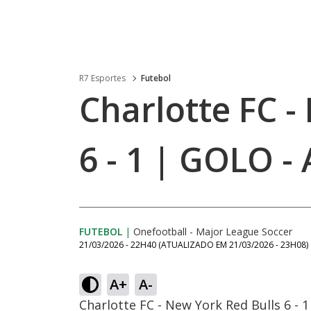
R7 Esportes
Futebol
Charlotte FC -
6 - 1 | GOLO -
FUTEBOL
|
Onefootball - Major League Soccer
21/03/2026 - 22H40
(ATUALIZADO EM
21/03/2026 - 23H08
)
A+
A-
Charlotte FC - New York Red Bulls 6 - 