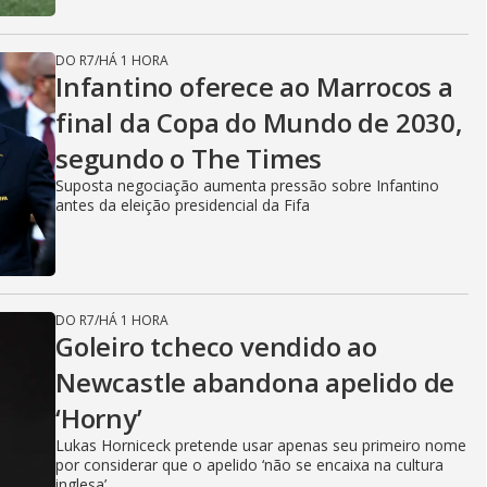
DO R7
/
HÁ 1 HORA
Infantino oferece ao Marrocos a
final da Copa do Mundo de 2030,
segundo o The Times
Suposta negociação aumenta pressão sobre Infantino
antes da eleição presidencial da Fifa
DO R7
/
HÁ 1 HORA
Goleiro tcheco vendido ao
Newcastle abandona apelido de
‘Horny’
Lukas Horniceck pretende usar apenas seu primeiro nome
por considerar que o apelido ‘não se encaixa na cultura
inglesa’