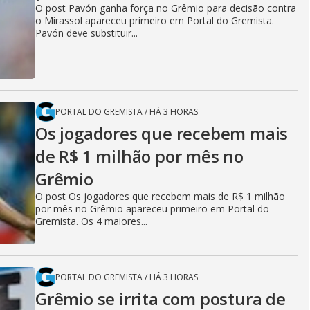
O post Pavón ganha força no Grêmio para decisão contra
o Mirassol apareceu primeiro em Portal do Gremista.
Pavón deve substituir...
PORTAL DO GREMISTA
/
HÁ 3 HORAS
Os jogadores que recebem mais
de R$ 1 milhão por mês no
Grêmio
O post Os jogadores que recebem mais de R$ 1 milhão
por mês no Grêmio apareceu primeiro em Portal do
Gremista. Os 4 maiores...
PORTAL DO GREMISTA
/
HÁ 3 HORAS
Grêmio se irrita com postura de