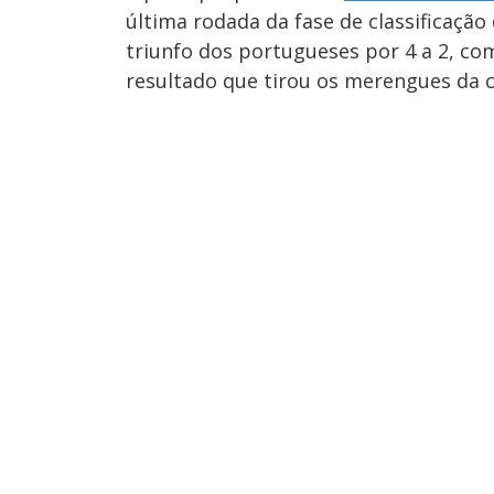
última rodada da fase de classificação
triunfo dos portugueses por 4 a 2, com
resultado que tirou os merengues da cl