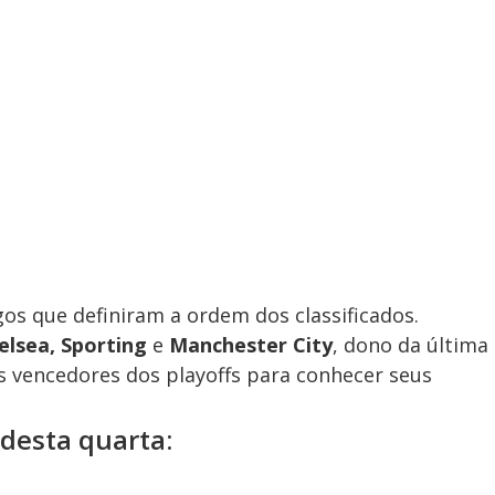
gos que definiram a ordem dos classificados.
elsea, Sporting
e
Manchester City
, dono da última
s vencedores dos playoffs para conhecer seus
 desta quarta: