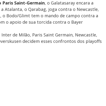
 Paris Saint-Germain
, o Galatasaray encara a
a Atalanta, o Qarabag, joga contra o Newcastle,
d, o Bodo/Glimt tem o mando de campo contra a
om o apoio de sua torcida contra o Bayer
 Inter de Milão, Paris Saint Germain, Newcastle,
Leverskusen decidem esses confrontos dos playoffs