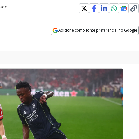
eúdo
Adicione como fonte preferencial no Google
Opens in new window