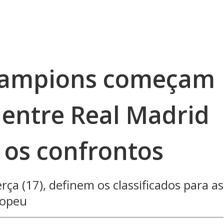
Champions começam
entre Real Madrid
a os confrontos
ça (17), definem os classificados para as
ropeu