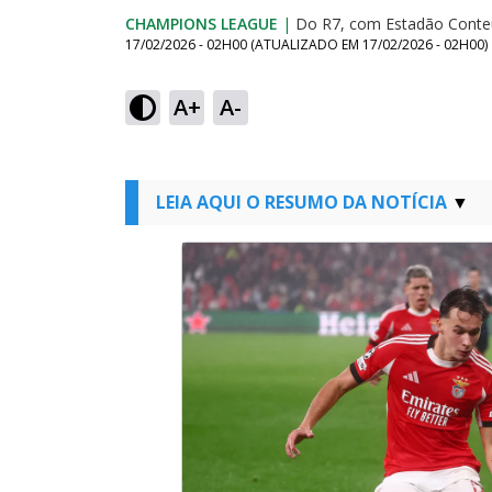
CHAMPIONS LEAGUE
|
Do R7, com Estadão Cont
17/02/2026 - 02H00
(ATUALIZADO EM
17/02/2026 - 02H00
)
A+
A-
LEIA AQUI O RESUMO DA NOTÍCIA