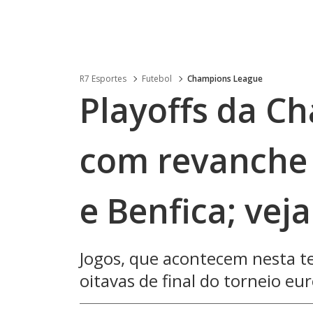
R7 Esportes
Futebol
Champions League
Playoffs da 
com revanche 
e Benfica; vej
Jogos, que acontecem nesta ter
oitavas de final do torneio eu