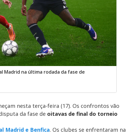
al Madrid na última rodada da fase de
eçam nesta terça-feira (17). Os confrontos vão
 disputa da fase de
oitavas de final do torneio
al Madrid e Benfica
. Os clubes se enfrentaram
na