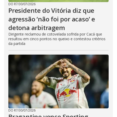
DO R7
/
30/07/2026
Presidente do Vitória diz que
agressão ‘não foi por acaso’ e
detona arbitragem
Dirigente reclamou de cotovelada sofrida por Cacá que
resultou em cinco pontos no queixo e contestou critérios
da partida
DO R7
/
30/07/2026
Bragantino vence Sporting