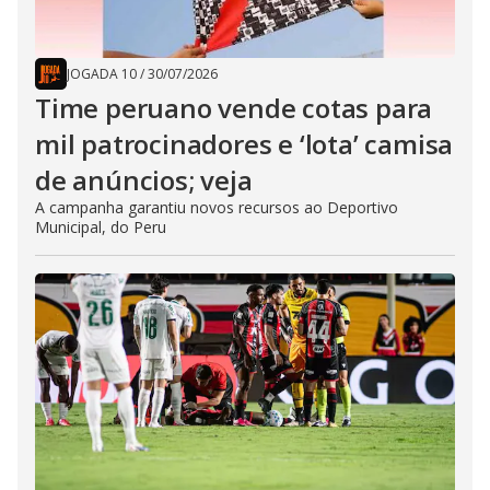
JOGADA 10
/
30/07/2026
Time peruano vende cotas para
mil patrocinadores e ‘lota’ camisa
de anúncios; veja
A campanha garantiu novos recursos ao Deportivo
Municipal, do Peru