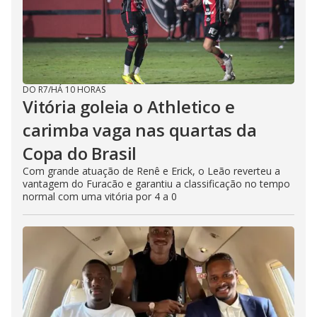
DO R7
/
HÁ 10 HORAS
Vitória goleia o Athletico e
carimba vaga nas quartas da
Copa do Brasil
Com grande atuação de Renê e Erick, o Leão reverteu a
vantagem do Furacão e garantiu a classificação no tempo
normal com uma vitória por 4 a 0