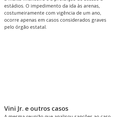
estádios. O impedimento da ida às arenas,
costumeiramente com vigência de um ano,
ocorre apenas em casos considerados graves
pelo órgão estatal.
Vini Jr. e outros casos
A mesma reunião que analisou sanções ao caso