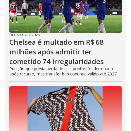
DO R7
/
31/07/2026
Chelsea é multado em R$ 68
milhões após admitir ter
cometido 74 irregularidades
Punição que previa perda de seis pontos foi derrubada
após recurso, mas transfer ban continua válido até 2027