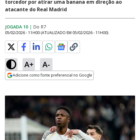
torcedor por atirar uma banana em direção ao
atacante do Real Madrid
JOGADA 10
|
Do R7
05/02/2026 - 11H00
(ATUALIZADO EM
05/02/2026 - 11H00
)
A+
A-
Adicione como fonte preferencial no Google
Opens in new window