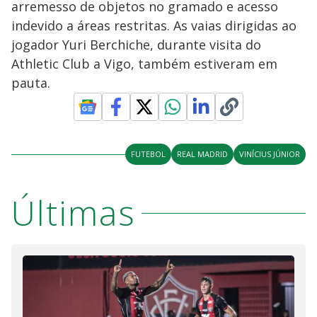
arremesso de objetos no gramado e acesso
indevido a áreas restritas. As vaias dirigidas ao
jogador Yuri Berchiche, durante visita do
Athletic Club a Vigo, também estiveram em
pauta.
FUTEBOL
REAL MADRID
VINÍCIUS JÚNIOR
Últimas