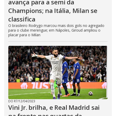
avança para a semi da
Champions; na Itália, Milan se
classifica
O brasileiro Rodrygo marcou mais dois gols no agregado
para o clube merengue; em Nápoles, Giroud ampliou o
placar para o Milan
DO R7
/
12/04/2023
Vini Jr. brilha, e Real Madrid sai
na frente nas quartas da