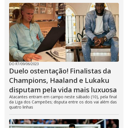
DO R7
/
09/06/2023
Duelo ostentação! Finalistas da
Champions, Haaland e Lukaku
disputam pela vida mais luxuosa
Atacantes entram em campo neste sábado (10), pela final
da Liga dos Campeões; disputa entre os dois vai além das
quatro linhas