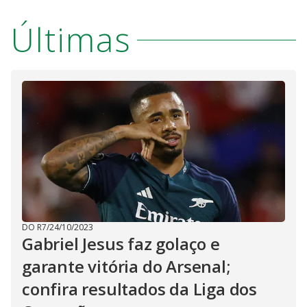
Últimas
DO R7
/
24/10/2023
Gabriel Jesus faz golaço e
garante vitória do Arsenal;
confira resultados da Liga dos