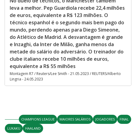
No duelo de técnicos, o Manchester também
leva a melhor. Pep Guardiola recebe 22,4 milhões
de euros, equivalente a R$ 123 milhões. O
técnico espanhol é o segundo mais bem pago do
mundo, perdendo apenas para Diego Simeone,
do Atlético de Madrid. A desvantagem é grande
e Inzaghi, da Inter de Milão, ganha menos da
metade do salário do adversário. O treinador do
clube italiano recebe 10 milhões de euros,
equivalente a R$ 55 milhões
Montagem R7 / Reuters/Lee Smith - 21.05.2023 / REUTERS/Alberto
Lingria - 24.05.2023
CHAMPIONS LEAGUE
MAIORES SALÁRIOS
JOGADORES
FINAL
LUKAKU
HAALAND