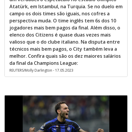
Atatürk, em Istambul, na Turquia. Se no duelo em
campo os dois times são iguais, nos cofres a
perspectiva muda. O time inglês tem 6s dos 10
jogadores mais bem pagos da final. Além disso, o
elenco dos Citizens é quase duas vezes mais
valioso que o do clube italiano. Na disputa entre
técnicos mais bem pagos, o City também leva a
melhor. Confira quais são os dez maiores salários
da final da Champions League:
REUTERS/Molly Darlington - 17.05.2023