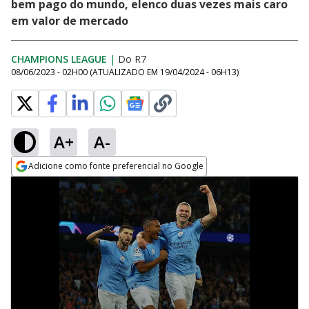
bem pago do mundo, elenco duas vezes mais caro
em valor de mercado
CHAMPIONS LEAGUE
|
Do R7
08/06/2023 - 02H00
(ATUALIZADO EM
19/04/2024 - 06H13
)
A+
A-
Adicione como fonte preferencial no Google
Opens in new window