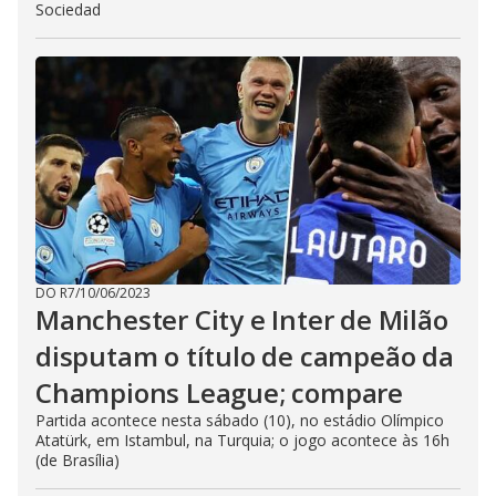
Sociedad
DO R7
/
10/06/2023
Manchester City e Inter de Milão
disputam o título de campeão da
Champions League; compare
Partida acontece nesta sábado (10), no estádio Olímpico
Atatürk, em Istambul, na Turquia; o jogo acontece às 16h
(de Brasília)