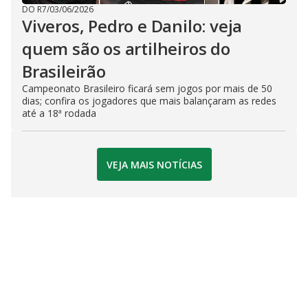
DO R7
/
03/06/2026
Viveros, Pedro e Danilo: veja
quem são os artilheiros do
Brasileirão
Campeonato Brasileiro ficará sem jogos por mais de 50
dias; confira os jogadores que mais balançaram as redes
até a 18ª rodada
VEJA MAIS NOTÍCIAS