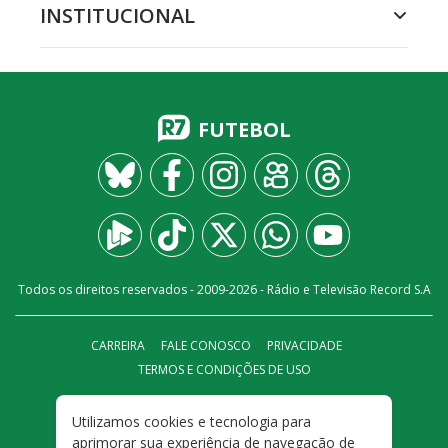
INSTITUCIONAL
FUTEBOL
Todos os direitos reservados - 2009-
2026
- Rádio e Televisão Record S.A
CARREIRA
FALE CONOSCO
PRIVACIDADE
TERMOS E CONDIÇÕES DE USO
Utilizamos cookies e tecnologia para
aprimorar sua experiência de navegação de