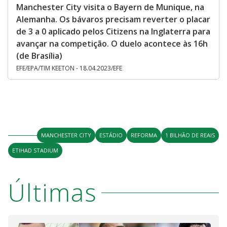
Manchester City visita o Bayern de Munique, na
Alemanha. Os bávaros precisam reverter o placar
de 3 a 0 aplicado pelos Citizens na Inglaterra para
avançar na competição. O duelo acontece às 16h
(de Brasília)
EFE/EPA/TIM KEETON - 18.04.2023/EFE
MANCHESTER CITY
ESTÁDIO
REFORMA
1 BILHÃO DE REAIS
ETIHAD STADIUM
Últimas