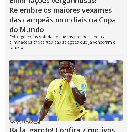
Eliminações vergonhosas!
Relembre os maiores vexames
das campeãs mundiais na Copa
do Mundo
Entre goleadas sofridas e quedas precoces, veja as
eliminações chocantes das seleções que já venceram o
torneio
DO R7
/
26/06/2026
Baila, garoto! Confira 7 motivos