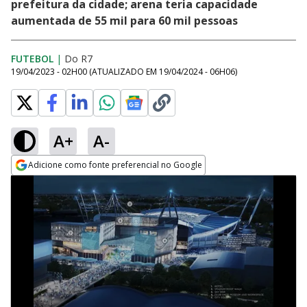
prefeitura da cidade; arena teria capacidade
aumentada de 55 mil para 60 mil pessoas
FUTEBOL
|
Do R7
19/04/2023 - 02H00
(ATUALIZADO EM
19/04/2024 - 06H06
)
A+
A-
Adicione como fonte preferencial no Google
Opens in new window