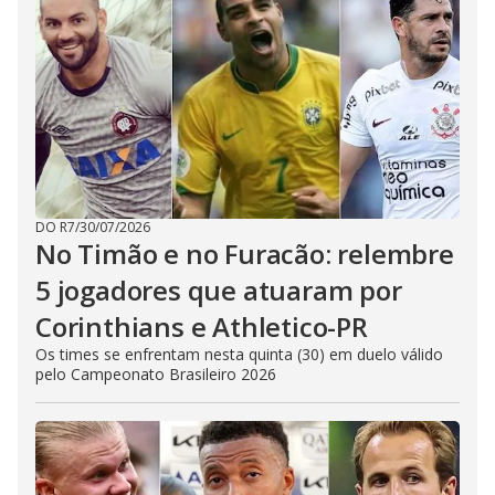
DO R7
/
30/07/2026
No Timão e no Furacão: relembre
5 jogadores que atuaram por
Corinthians e Athletico-PR
Os times se enfrentam nesta quinta (30) em duelo válido
pelo Campeonato Brasileiro 2026