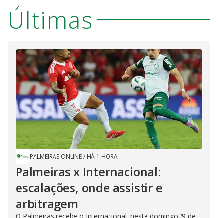
Últimas
PALMEIRAS ONLINE
/
HÁ 1 HORA
Palmeiras x Internacional:
escalações, onde assistir e
arbitragem
O Palmeiras recebe o Internacional, neste domingo (9 de