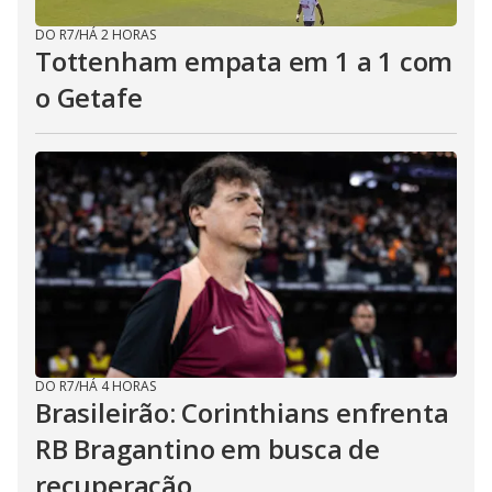
DO R7
/
HÁ 2 HORAS
Tottenham empata em 1 a 1 com
o Getafe
DO R7
/
HÁ 4 HORAS
Brasileirão: Corinthians enfrenta
RB Bragantino em busca de
recuperação