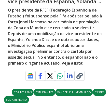
vice-presidente da Espanha, Yolanda ...
O presidente da RFEF (Federação Espanhola de
Futebol) foi suspenso pela Fifa após ter beijado à
força Jenni Hermoso na cerimônia de premiação
da Copa do Mundo e se recusado a se demitir.
Depois de uma mobilização da vice-presidente da
Espanha, Yolanda Díaz, e de outras autoridades,
o Ministério Público espanhol abriu uma
investigação preliminar contra o cartola por
assédio sexual. No entanto, o espanhol não é o
primeiro dirigente acusado. Veja a lista:
CORINTHIANS
ESTUDIANTES
VANDERLEI LUXEMBURGO
CÁSSIO
SUL-AMERICANA