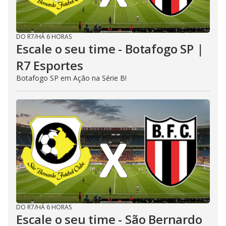
DO R7
/
HÁ 6 HORAS
Escale o seu time - Botafogo SP |
R7 Esportes
Botafogo SP em Ação na Série B!
DO R7
/
HÁ 6 HORAS
Escale o seu time - São Bernardo