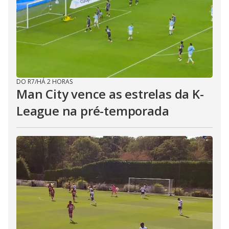
DO R7
/
HÁ 2 HORAS
Man City vence as estrelas da K-
League na pré-temporada