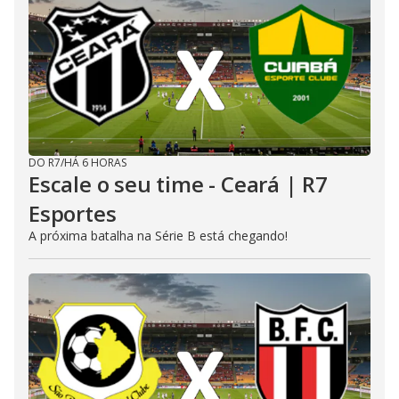
DO R7
/
HÁ 6 HORAS
Escale o seu time - Ceará | R7
Esportes
A próxima batalha na Série B está chegando!