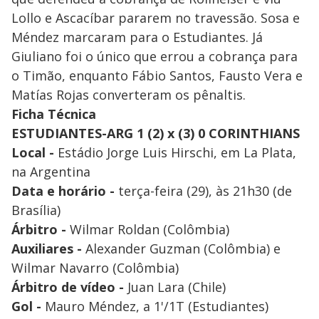
Lollo e Ascacíbar pararem no travessão. Sosa e
Méndez marcaram para o Estudiantes. Já
Giuliano foi o único que errou a cobrança para
o Timão, enquanto Fábio Santos, Fausto Vera e
Matías Rojas converteram os pênaltis.
Ficha Técnica
ESTUDIANTES-ARG 1 (2) x (3) 0 CORINTHIANS
Local -
Estádio Jorge Luis Hirschi, em La Plata,
na Argentina
Data e horário -
terça-feira (29), às 21h30 (de
Brasília)
Árbitro -
Wilmar Roldan (Colômbia)
Auxiliares -
Alexander Guzman (Colômbia) e
Wilmar Navarro (Colômbia)
Árbitro de vídeo -
Juan Lara (Chile)
Gol -
Mauro Méndez, a 1'/1T (Estudiantes)