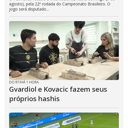
agosto), pela 22ª rodada do Campeonato Brasileiro. O
jogo será disputado...
DO R7
/
HÁ 1 HORA
Gvardiol e Kovacic fazem seus
próprios hashis