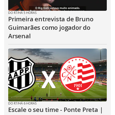
DO R7
/
HÁ 5 HORAS
Primeira entrevista de Bruno
Guimarães como jogador do
Arsenal
DO R7
/
HÁ 6 HORAS
Escale o seu time - Ponte Preta |