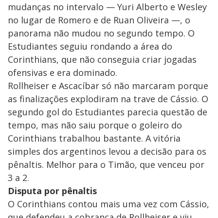
mudanças no intervalo — Yuri Alberto e Wesley
no lugar de Romero e de Ruan Oliveira —, o
panorama não mudou no segundo tempo. O
Estudiantes seguiu rondando a área do
Corinthians, que não conseguia criar jogadas
ofensivas e era dominado.
Rollheiser e Ascacíbar só não marcaram porque
as finalizações explodiram na trave de Cássio. O
segundo gol do Estudiantes parecia questão de
tempo, mas não saiu porque o goleiro do
Corinthians trabalhou bastante. A vitória
simples dos argentinos levou a decisão para os
pênaltis. Melhor para o Timão, que venceu por
3 a 2.
Disputa por pênaltis
O Corinthians contou mais uma vez com Cássio,
que defendeu a cobrança de Rollheiser e viu