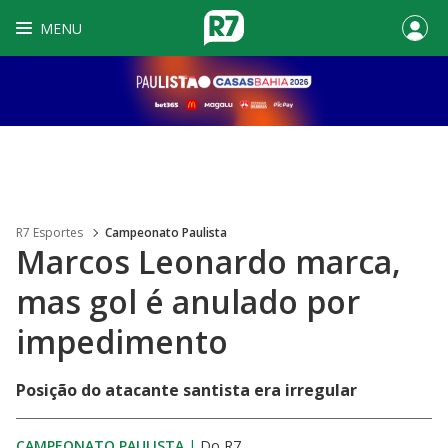
MENU
R7 Esportes
Campeonato Paulista
Marcos Leonardo marca,
mas gol é anulado por
impedimento
Posição do atacante santista era irregular
CAMPEONATO PAULISTA
|
Do R7