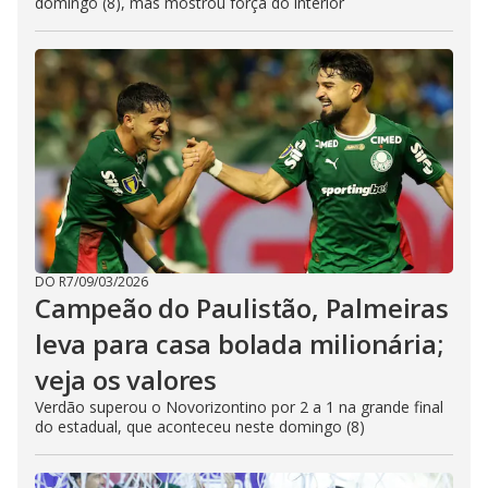
domingo (8), mas mostrou força do interior
DO R7
/
09/03/2026
Campeão do Paulistão, Palmeiras
leva para casa bolada milionária;
veja os valores
Verdão superou o Novorizontino por 2 a 1 na grande final
do estadual, que aconteceu neste domingo (8)