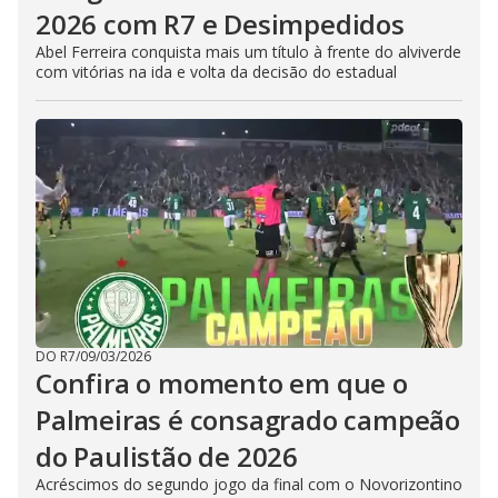
2026 com R7 e Desimpedidos
Abel Ferreira conquista mais um título à frente do alviverde
com vitórias na ida e volta da decisão do estadual
DO R7
/
09/03/2026
Confira o momento em que o
Palmeiras é consagrado campeão
do Paulistão de 2026
Acréscimos do segundo jogo da final com o Novorizontino