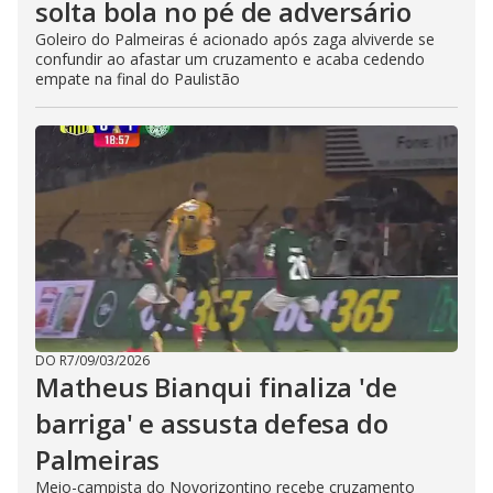
solta bola no pé de adversário
Goleiro do Palmeiras é acionado após zaga alviverde se
confundir ao afastar um cruzamento e acaba cedendo
empate na final do Paulistão
DO R7
/
09/03/2026
Matheus Bianqui finaliza 'de
barriga' e assusta defesa do
Palmeiras
Meio-campista do Novorizontino recebe cruzamento