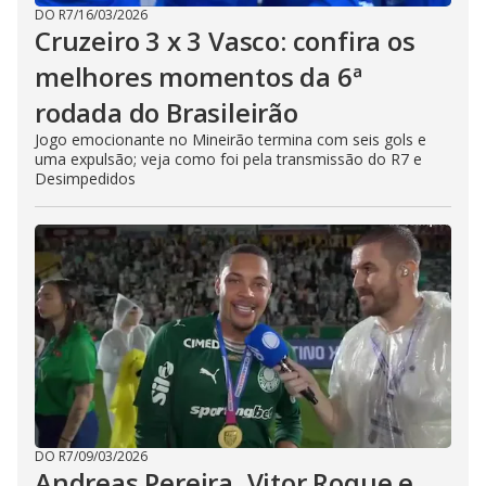
DO R7
/
16/03/2026
Cruzeiro 3 x 3 Vasco: confira os
melhores momentos da 6ª
rodada do Brasileirão
Jogo emocionante no Mineirão termina com seis gols e
uma expulsão; veja como foi pela transmissão do R7 e
Desimpedidos
DO R7
/
09/03/2026
Andreas Pereira, Vitor Roque e