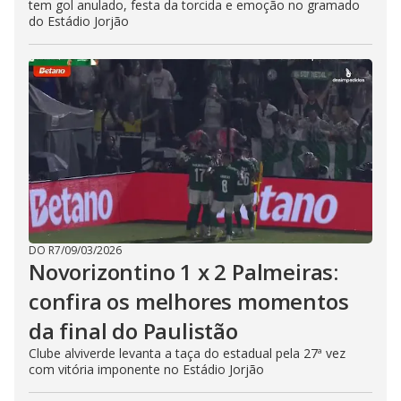
tem gol anulado, festa da torcida e emoção no gramado
do Estádio Jorjão
DO R7
/
09/03/2026
Novorizontino 1 x 2 Palmeiras:
confira os melhores momentos
da final do Paulistão
Clube alviverde levanta a taça do estadual pela 27ª vez
com vitória imponente no Estádio Jorjão