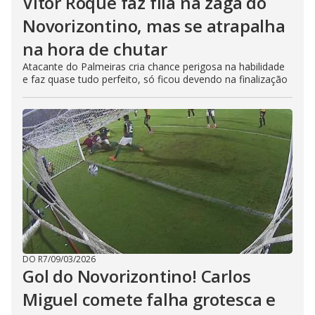
Vitor Roque faz fila na zaga do
Novorizontino, mas se atrapalha
na hora de chutar
Atacante do Palmeiras cria chance perigosa na habilidade
e faz quase tudo perfeito, só ficou devendo na finalização
DO R7
/
09/03/2026
Gol do Novorizontino! Carlos
Miguel comete falha grotesca e