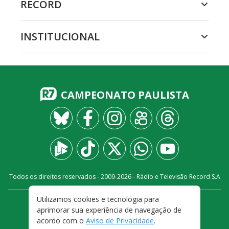
RECORD
INSTITUCIONAL
CAMPEONATO PAULISTA
Todos os direitos reservados - 2009-
2026
- Rádio e Televisão Record S.A
Utilizamos cookies e tecnologia para
CARREIRA
FALE CONOSCO
PRIVACIDADE
aprimorar sua experiência de navegação de
TERMOS E CONDIÇÕES DE USO
acordo com o
Aviso de Privacidade
.