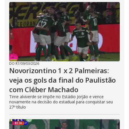
DO R7
/
09/03/2026
Novorizontino 1 x 2 Palmeiras:
veja os gols da final do Paulistão
com Cléber Machado
Time alviverde se impõe no Estádio Jorjão e vence
novamente na decisão do estadual para conquistar seu
27º título