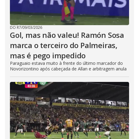
DO R7
/
09/03/2026
Gol, mas não valeu! Ramón Sosa
marca o terceiro do Palmeiras,
mas é pego impedido
Paraguaio estava muito à frente do último marcador do
Novorizontino após cabeçada de Allan e arbitragem anula