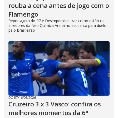
rouba a cena antes de jogo com o
Flamengo
Reportagem do R7 e Desimpedidos traz como estão os
arredores da Neo Química Arena no esquenta para duelo
pelo Brasileirão
DO R7
/
16/03/2026
Cruzeiro 3 x 3 Vasco: confira os
melhores momentos da 6ª