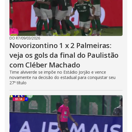
DO R7
/
09/03/2026
Novorizontino 1 x 2 Palmeiras:
veja os gols da final do Paulistão
com Cléber Machado
Time alviverde se impõe no Estádio Jorjão e vence
novamente na decisão do estadual para conquistar seu
27º título