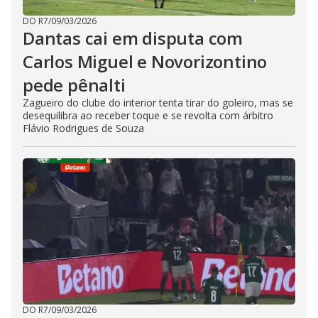
DO R7
/
09/03/2026
Dantas cai em disputa com
Carlos Miguel e Novorizontino
pede pênalti
Zagueiro do clube do interior tenta tirar do goleiro, mas se
desequilibra ao receber toque e se revolta com árbitro
Flávio Rodrigues de Souza
DO R7
/
09/03/2026