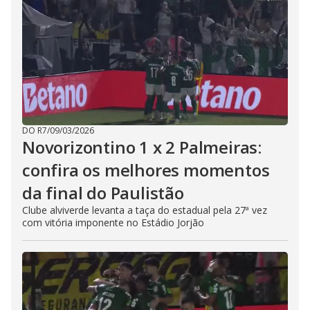
DO R7
/
09/03/2026
Novorizontino 1 x 2 Palmeiras:
confira os melhores momentos
da final do Paulistão
Clube alviverde levanta a taça do estadual pela 27ª vez
com vitória imponente no Estádio Jorjão