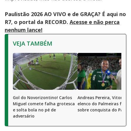
Paulistão 2026 AO VIVO e de GRAÇA? É aqui no
R7, o portal da RECORD.
Acesse e não perca
nenhum lance!
VEJA TAMBÉM
Gol do Novorizontino! Carlos
Andreas Pereira, Vitor Ro
Miguel comete falha grotesca
elenco do Palmeiras fala
e solta bola no pé de
sobre conquista do Pauli
adversário