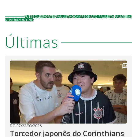
FUTEBOL
ESPORTES
PAULISTÃO
CAMPEONATO PAULISTA
PALMEIRAS
NOVORIZONTINO
Últimas
DO R7
/
22/03/2026
Torcedor japonês do Corinthians