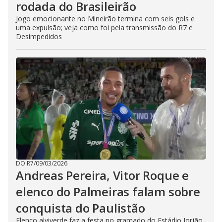
rodada do Brasileirão
Jogo emocionante no Mineirão termina com seis gols e
uma expulsão; veja como foi pela transmissão do R7 e
Desimpedidos
DO R7
/
09/03/2026
Andreas Pereira, Vitor Roque e
elenco do Palmeiras falam sobre
conquista do Paulistão
Elenco alviverde faz a festa no gramado do Estádio Jorjão