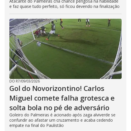
Atacante do Palmeiras cria chance perigosa na habilidade
e faz quase tudo perfeito, só ficou devendo na finalização
DO R7
/
09/03/2026
Gol do Novorizontino! Carlos
Miguel comete falha grotesca e
solta bola no pé de adversário
Goleiro do Palmeiras é acionado após zaga alviverde se
confundir ao afastar um cruzamento e acaba cedendo
empate na final do Paulistão