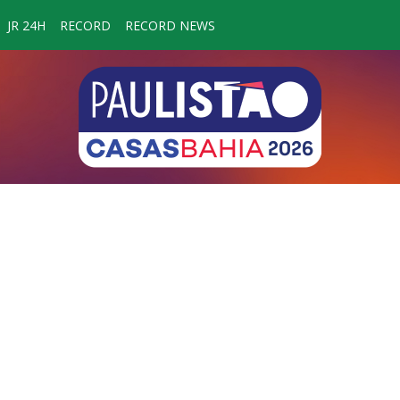
JR 24H
RECORD
RECORD NEWS