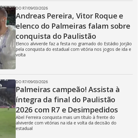
DO R7
/
09/03/2026
Andreas Pereira, Vitor Roque e
elenco do Palmeiras falam sobre
conquista do Paulistão
Elenco alviverde faz a festa no gramado do Estádio Jorjão
pela conquista do estadual com vitória nos jogos de ida e
volta
DO R7
/
09/03/2026
Palmeiras campeão! Assista à
íntegra da final do Paulistão
2026 com R7 e Desimpedidos
Abel Ferreira conquista mais um título à frente do
alviverde com vitórias na ida e volta da decisão do
estadual