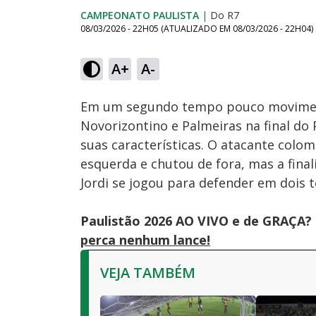
CAMPEONATO PAULISTA
|
Do R7
08/03/2026 - 22H05
(ATUALIZADO EM
08/03/2026 - 22H04
)
A+
A-
Ativar
Som
Em um segundo tempo pouco moviment
Novorizontino e Palmeiras na final do
suas características. O atacante colo
esquerda e chutou de fora, mas a final
Jordi se jogou para defender em dois 
Paulistão 2026 AO VIVO e de GRAÇA? 
perca nenhum lance!
VEJA TAMBÉM