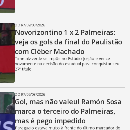
DO R7
/
09/03/2026
Novorizontino 1 x 2 Palmeiras:
veja os gols da final do Paulistão
com Cléber Machado
Time alviverde se impõe no Estádio Jorjão e vence
novamente na decisão do estadual para conquistar seu
27º título
DO R7
/
09/03/2026
Gol, mas não valeu! Ramón Sosa
marca o terceiro do Palmeiras,
mas é pego impedido
Paraguaio estava muito à frente do último marcador do