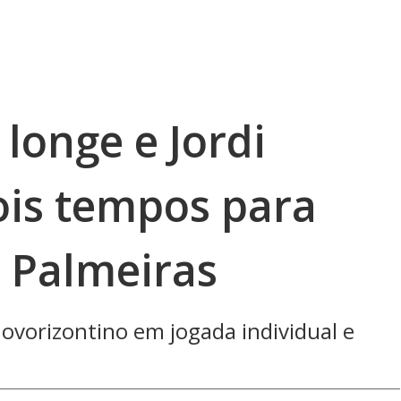
 longe e Jordi
is tempos para
o Palmeiras
ovorizontino em jogada individual e