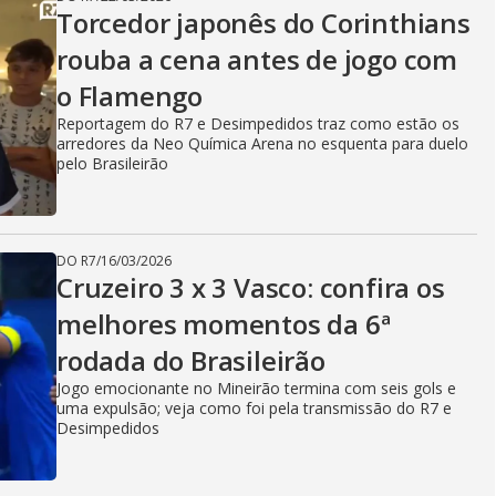
Torcedor japonês do Corinthians
rouba a cena antes de jogo com
o Flamengo
Reportagem do R7 e Desimpedidos traz como estão os
arredores da Neo Química Arena no esquenta para duelo
pelo Brasileirão
DO R7
/
16/03/2026
Cruzeiro 3 x 3 Vasco: confira os
melhores momentos da 6ª
rodada do Brasileirão
Jogo emocionante no Mineirão termina com seis gols e
uma expulsão; veja como foi pela transmissão do R7 e
Desimpedidos