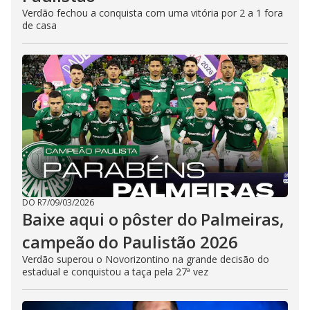
Verdão fechou a conquista com uma vitória por 2 a 1 fora
de casa
DO R7
/
09/03/2026
Baixe aqui o pôster do Palmeiras,
campeão do Paulistão 2026
Verdão superou o Novorizontino na grande decisão do
estadual e conquistou a taça pela 27ª vez