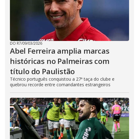
DO R7
/
09/03/2026
Abel Ferreira amplia marcas
históricas no Palmeiras com
título do Paulistão
Técnico português conquistou a 27ª taça do clube e
quebrou recorde entre comandantes estrangeiros