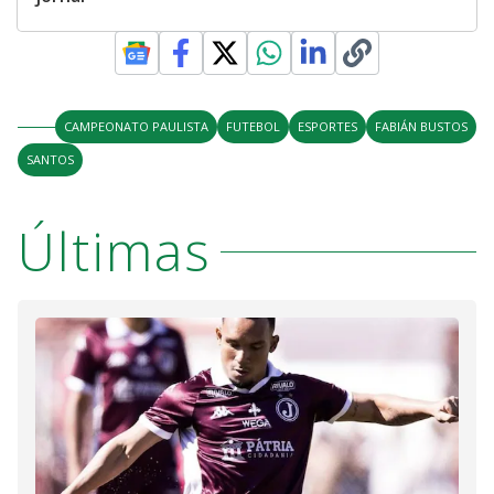
CAMPEONATO PAULISTA
FUTEBOL
ESPORTES
FABIÁN BUSTOS
SANTOS
Últimas