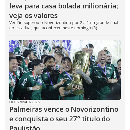
leva para casa bolada milionária;
veja os valores
Verdão superou o Novorizontino por 2 a 1 na grande final
do estadual, que aconteceu neste domingo (8)
DO R7
/
09/03/2026
Palmeiras vence o Novorizontino
e conquista o seu 27° título do
Paulistão