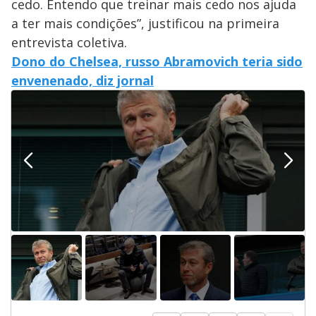
cedo. Entendo que treinar mais cedo nos ajuda
a ter mais condições”, justificou na primeira
entrevista coletiva.
Dono do Chelsea, russo Abramovich teria sido
envenenado, diz jornal