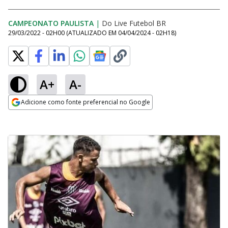
CAMPEONATO PAULISTA
|
Do Live Futebol BR
29/03/2022 - 02H00
(ATUALIZADO EM
04/04/2024 - 02H18
)
A+
A-
Adicione como fonte preferencial no Google
Opens in new window