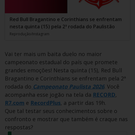
Red Bull Bragantino e Corinthians se enfrentam
nesta quinta (15) pela 2ª rodada do Paulistão
Reprodução/Instagram
Vai ter mais um baita duelo no maior
campeonato estadual do país que promete
grandes emoções! Nesta quinta (15), Red Bull
Bragantino e Corinthians se enfrentam pela 2ª
rodada do
Campeonato Paulista 2026
. Você
acompanha esse jogão na tela da
RECORD
,
R7.com
e
RecordPlus
, a partir das 19h.
Que tal testar seus conhecimentos sobre o
confronto e mostrar que também é craque nas
respostas?