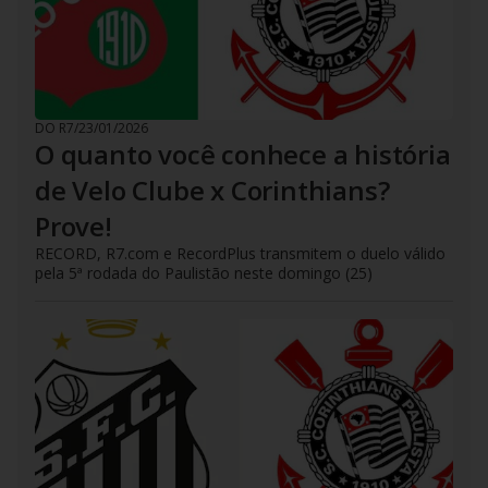
DO R7
/
23/01/2026
O quanto você conhece a história
de Velo Clube x Corinthians?
Prove!
RECORD, R7.com e RecordPlus transmitem o duelo válido
pela 5ª rodada do Paulistão neste domingo (25)