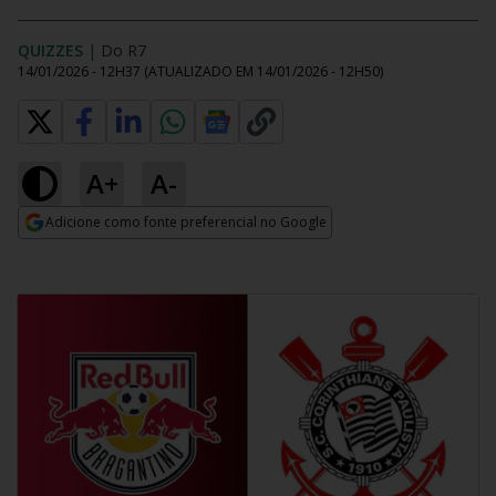
QUIZZES
|
Do R7
14/01/2026 - 12H37
(ATUALIZADO EM
14/01/2026 - 12H50
)
A+
A-
Adicione como fonte preferencial no Google
Opens in new window