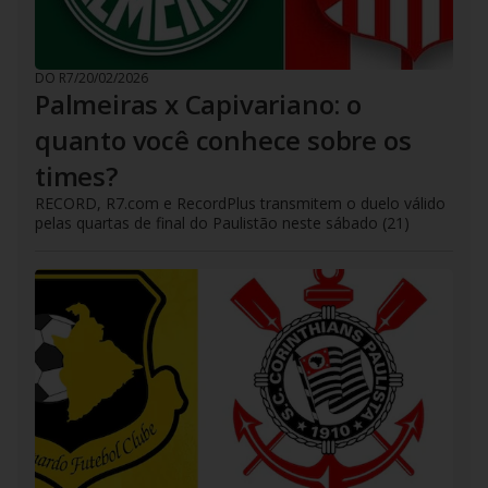
DO R7
/
20/02/2026
Palmeiras x Capivariano: o
quanto você conhece sobre os
times?
RECORD, R7.com e RecordPlus transmitem o duelo válido
pelas quartas de final do Paulistão neste sábado (21)