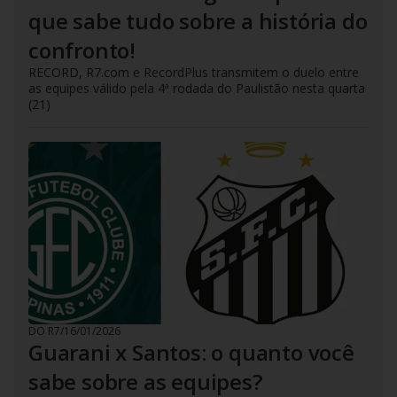
que sabe tudo sobre a história do
confronto!
RECORD, R7.com e RecordPlus transmitem o duelo entre
as equipes válido pela 4ª rodada do Paulistão nesta quarta
(21)
DO R7
/
16/01/2026
Guarani x Santos: o quanto você
sabe sobre as equipes?