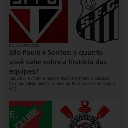
DO R7
/
30/01/2026
São Paulo x Santos: o quanto
você sabe sobre a história das
equipes?
RECORD, R7.com e RecordPlus transmitem o Clássico
San-São válido pela 6ª rodada do Paulistão neste sábado
(31)