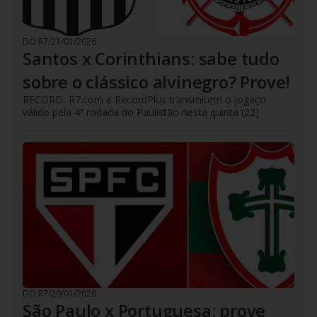
DO R7
/
21/01/2026
Santos x Corinthians: sabe tudo
sobre o clássico alvinegro? Prove!
RECORD, R7.com e RecordPlus transmitem o jogaço
válido pela 4ª rodada do Paulistão nesta quinta (22)
DO R7
/
20/01/2026
São Paulo x Portuguesa: prove