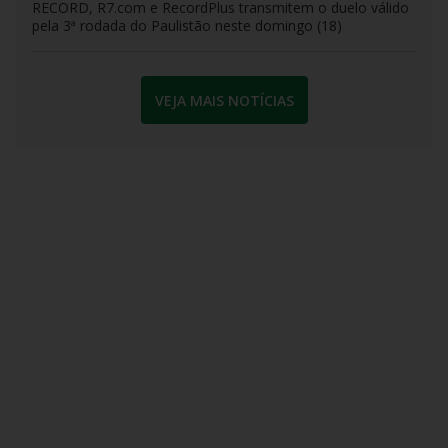
RECORD, R7.com e RecordPlus transmitem o duelo válido
pela 3ª rodada do Paulistão neste domingo (18)
VEJA MAIS NOTÍCIAS