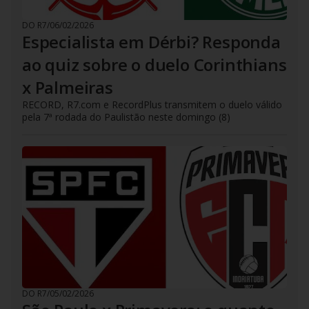
DO R7
/
06/02/2026
Especialista em Dérbi? Responda
ao quiz sobre o duelo Corinthians
x Palmeiras
RECORD, R7.com e RecordPlus transmitem o duelo válido
pela 7ª rodada do Paulistão neste domingo (8)
DO R7
/
05/02/2026