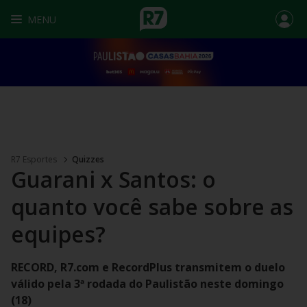
MENU
R7 Esportes
Quizzes
Guarani x Santos: o
quanto você sabe sobre as
equipes?
RECORD, R7.com e RecordPlus transmitem o duelo
válido pela 3ª rodada do Paulistão neste domingo
(18)