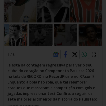
1
/
8
Já está na contagem regressiva para ver o seu
clube do coração no Campeonato Paulista 2026
na tela da RECORD, no RecordPlus e no R7.com?
Enquanto a bola não rola, que tal relembrar
craques que marcaram a competição com gols e
jogadas impressionantes? Confira, a seguir, os
sete maiores artilheiros da história do Paulistão:
Reprodução/Instagram