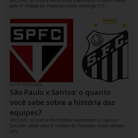
RECORD, R7.com e RecordPlus transmitem o duelo válido
pela 6ª rodada do Paulistão neste domingo (1º)
DO R7
/
30/01/2026
São Paulo x Santos: o quanto
você sabe sobre a história das
equipes?
RECORD, R7.com e RecordPlus transmitem o Clássico
San-São válido pela 6ª rodada do Paulistão neste sábado
(31)