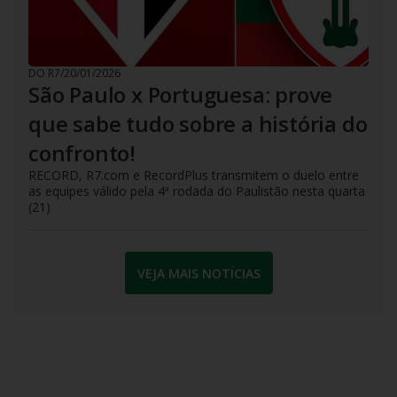
DO R7
/
20/01/2026
São Paulo x Portuguesa: prove
que sabe tudo sobre a história do
confronto!
RECORD, R7.com e RecordPlus transmitem o duelo entre
as equipes válido pela 4ª rodada do Paulistão nesta quarta
(21)
VEJA MAIS NOTÍCIAS