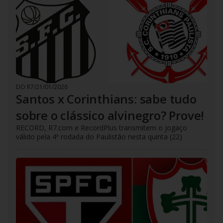
DO R7
/
21/01/2026
Santos x Corinthians: sabe tudo
sobre o clássico alvinegro? Prove!
RECORD, R7.com e RecordPlus transmitem o jogaço
válido pela 4ª rodada do Paulistão nesta quinta (22)