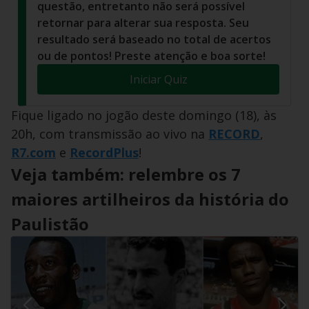
questão, entretanto não será possível
retornar para alterar sua resposta. Seu
resultado será baseado no total de acertos
ou de pontos! Preste atenção e boa sorte!
Iniciar Quiz
Fique ligado no jogão deste domingo (18), às
20h, com transmissão ao vivo na
RECORD
,
R7.com
e
RecordPlus
!
Veja também: relembre os 7
maiores artilheiros da história do
Paulistão