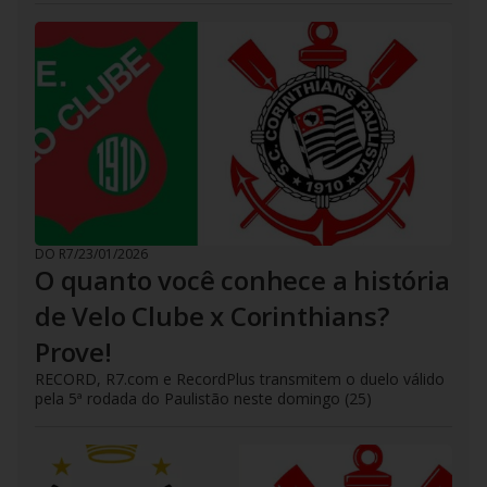
DO R7
/
23/01/2026
O quanto você conhece a história
de Velo Clube x Corinthians?
Prove!
RECORD, R7.com e RecordPlus transmitem o duelo válido
pela 5ª rodada do Paulistão neste domingo (25)