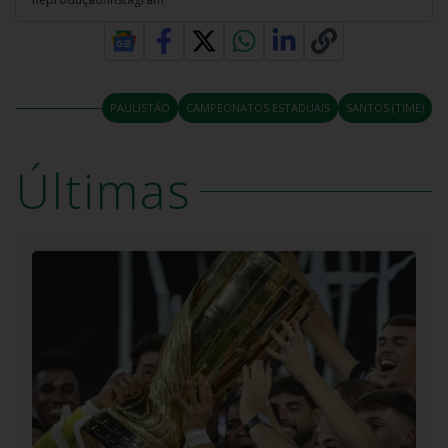
PAULISTÃO
CAMPEONATOS ESTADUAIS
SANTOS (TIME)
Últimas