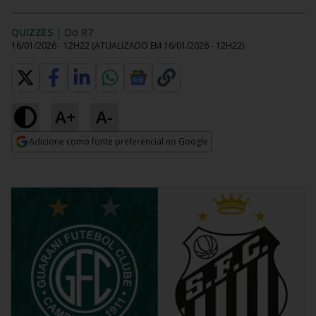
QUIZZES
|
Do R7
16/01/2026 - 12H22
(ATUALIZADO EM
16/01/2026 - 12H22
)
A+
A-
Adicione como fonte preferencial no Google
Opens in new window