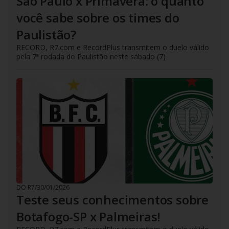
São Paulo x Primavera: o quanto
você sabe sobre os times do
Paulistão?
RECORD, R7.com e RecordPlus transmitem o duelo válido
pela 7ª rodada do Paulistão neste sábado (7)
DO R7
/
30/01/2026
Teste seus conhecimentos sobre
Botafogo-SP x Palmeiras!