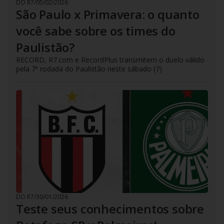
DO R7
/
05/02/2026
São Paulo x Primavera: o quanto
você sabe sobre os times do
Paulistão?
RECORD, R7.com e RecordPlus transmitem o duelo válido
pela 7ª rodada do Paulistão neste sábado (7)
DO R7
/
30/01/2026
Teste seus conhecimentos sobre