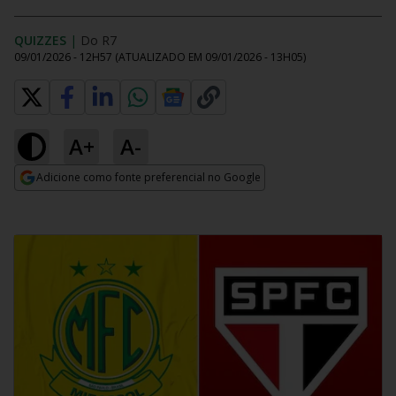
QUIZZES
|
Do R7
09/01/2026 - 12H57
(ATUALIZADO EM
09/01/2026 - 13H05
)
A+
A-
Adicione como fonte preferencial no Google
Opens in new window