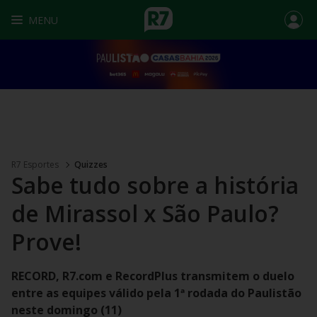
MENU
R7 Esportes
Quizzes
Sabe tudo sobre a história
de Mirassol x São Paulo?
Prove!
RECORD, R7.com e RecordPlus transmitem o duelo
entre as equipes válido pela 1ª rodada do Paulistão
neste domingo (11)