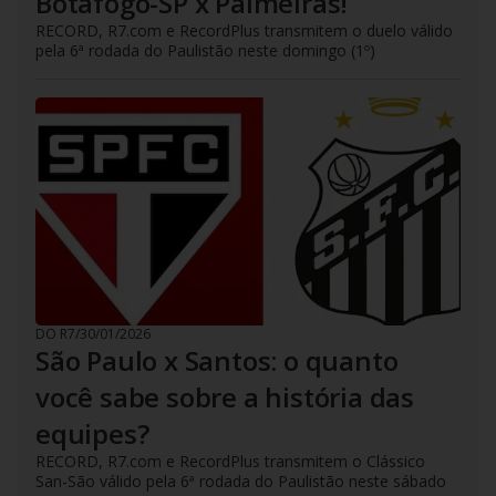
Botafogo-SP x Palmeiras!
RECORD, R7.com e RecordPlus transmitem o duelo válido
pela 6ª rodada do Paulistão neste domingo (1º)
DO R7
/
30/01/2026
São Paulo x Santos: o quanto
você sabe sobre a história das
equipes?
RECORD, R7.com e RecordPlus transmitem o Clássico
San-São válido pela 6ª rodada do Paulistão neste sábado