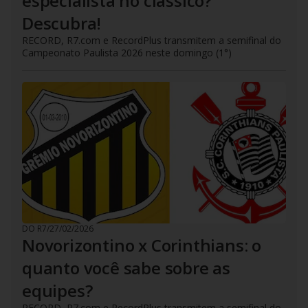
especialista no clássico?
Descubra!
RECORD, R7.com e RecordPlus transmitem a semifinal do
Campeonato Paulista 2026 neste domingo (1°)
DO R7
/
27/02/2026
Novorizontino x Corinthians: o
quanto você sabe sobre as
equipes?
RECORD, R7.com e RecordPlus transmitem a semifinal do