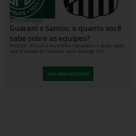
DO R7
/
16/01/2026
Guarani x Santos: o quanto você
sabe sobre as equipes?
RECORD, R7.com e RecordPlus transmitem o duelo válido
pela 3ª rodada do Paulistão neste domingo (18)
VEJA MAIS NOTÍCIAS