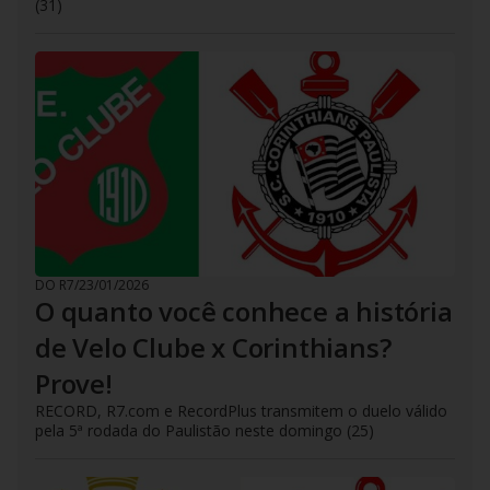
(31)
DO R7
/
23/01/2026
O quanto você conhece a história
de Velo Clube x Corinthians?
Prove!
RECORD, R7.com e RecordPlus transmitem o duelo válido
pela 5ª rodada do Paulistão neste domingo (25)