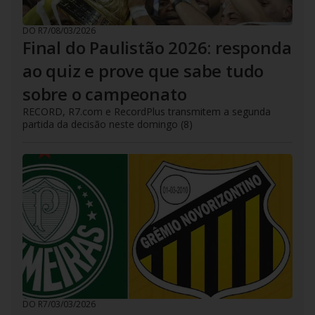
DO R7
/
08/03/2026
Final do Paulistão 2026: responda
ao quiz e prove que sabe tudo
sobre o campeonato
RECORD, R7.com e RecordPlus transmitem a segunda
partida da decisão neste domingo (8)
DO R7
/
03/03/2026