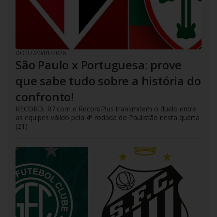
DO R7
/
20/01/2026
São Paulo x Portuguesa: prove
que sabe tudo sobre a história do
confronto!
RECORD, R7.com e RecordPlus transmitem o duelo entre
as equipes válido pela 4ª rodada do Paulistão nesta quarta
(21)