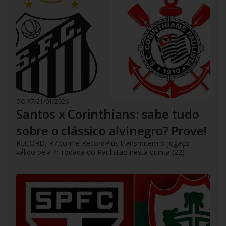
DO R7
/
21/01/2026
Santos x Corinthians: sabe tudo
sobre o clássico alvinegro? Prove!
RECORD, R7.com e RecordPlus transmitem o jogaço
válido pela 4ª rodada do Paulistão nesta quinta (22)