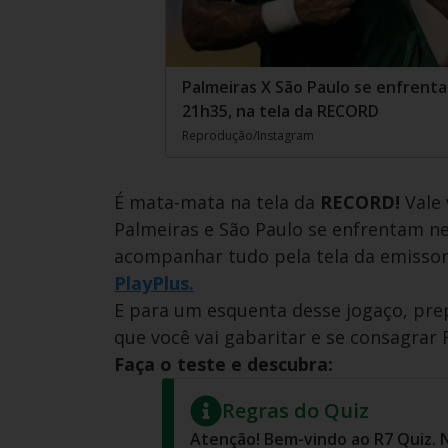
Palmeiras X São Paulo se enfrenta
21h35, na tela da RECORD
Reprodução/Instagram
É mata-mata na tela da
RECORD!
Vale 
Palmeiras e São Paulo se enfrentam ne
acompanhar tudo pela tela da emissor
PlayPlus.
E para um esquenta desse jogaço, pre
que você vai gabaritar e se consagrar R
Faça o teste e descubra:
Regras do Quiz
Atenção! Bem-vindo ao R7 Quiz. 