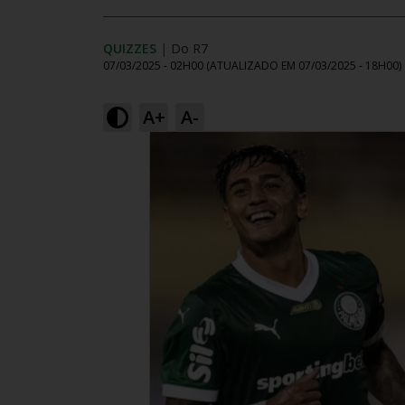
QUIZZES
|
Do R7
07/03/2025 - 02H00
(ATUALIZADO EM
07/03/2025 - 18H00
)
A+
A-