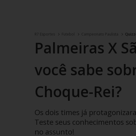
R7 Esportes
Futebol
Campeonato Paulista
Quizz
Palmeiras X Sã
você sabe sob
Choque-Rei?
Os dois times já protagonizara
Teste seus conhecimentos sobr
no assunto!