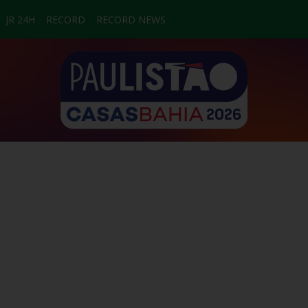
JR 24H
RECORD
RECORD NEWS