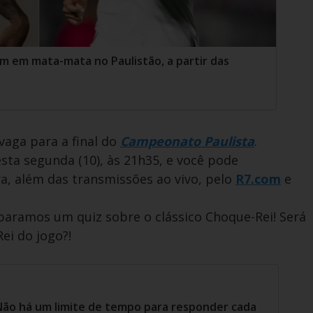
m em mata-mata no Paulistão, a partir das
vaga para a final do
Campeonato Paulista
.
sta segunda (10), às 21h35, e você pode
a, além das transmissões ao vivo, pelo
R7.com
e
paramos um quiz sobre o clássico Choque-Rei! Será
ei do jogo?!
Não há um limite de tempo para responder cada