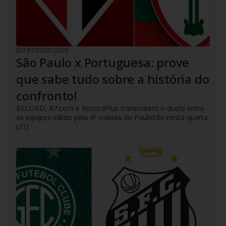
DO R7
/
20/01/2026
São Paulo x Portuguesa: prove
que sabe tudo sobre a história do
confronto!
RECORD, R7.com e RecordPlus transmitem o duelo entre
as equipes válido pela 4ª rodada do Paulistão nesta quarta
(21)