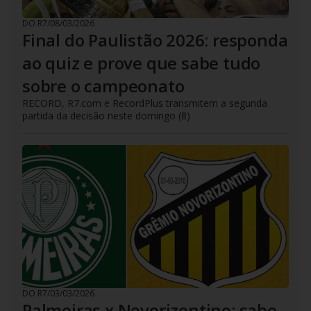
DO R7
/
08/03/2026
Final do Paulistão 2026: responda
ao quiz e prove que sabe tudo
sobre o campeonato
RECORD, R7.com e RecordPlus transmitem a segunda
partida da decisão neste domingo (8)
DO R7
/
03/03/2026
Palmeiras x Novorizontino: sabe