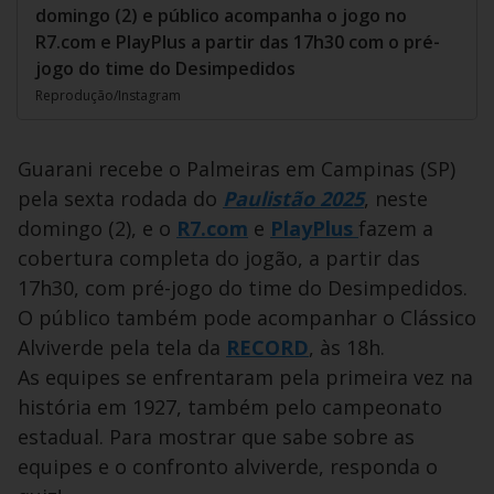
domingo (2) e público acompanha o jogo no
R7.com e PlayPlus a partir das 17h30 com o pré-
jogo do time do Desimpedidos
Reprodução/Instagram
Guarani recebe o Palmeiras em Campinas (SP)
pela sexta rodada do
Paulistão 2025
, neste
domingo (2), e o
R7.com
e
PlayPlus
fazem a
cobertura completa do jogão, a partir das
17h30, com pré-jogo do time do Desimpedidos.
O público também pode acompanhar o Clássico
Alviverde pela tela da
RECORD
, às 18h.
As equipes se enfrentaram pela primeira vez na
história em 1927, também pelo campeonato
estadual. Para mostrar que sabe sobre as
equipes e o confronto alviverde, responda o