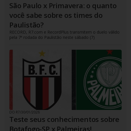
São Paulo x Primavera: o quanto
você sabe sobre os times do
Paulistão?
RECORD, R7.com e RecordPlus transmitem o duelo válido
pela 7ª rodada do Paulistão neste sábado (7)
DO R7
/
30/01/2026
Teste seus conhecimentos sobre
Botafogo-SP x Palmeiras!