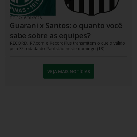
DO R7
/
16/01/2026
Guarani x Santos: o quanto você
sabe sobre as equipes?
RECORD, R7.com e RecordPlus transmitem o duelo válido
pela 3ª rodada do Paulistão neste domingo (18)
VEJA MAIS NOTÍCIAS