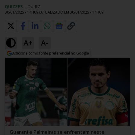
QUIZZES
|
Do R7
30/01/2025 - 14H09
(ATUALIZADO EM
30/01/2025 - 14H09
)
A+
A-
Adicione como fonte preferencial no Google
Opens in new window
Guarani e Palmeiras se enfrentam neste