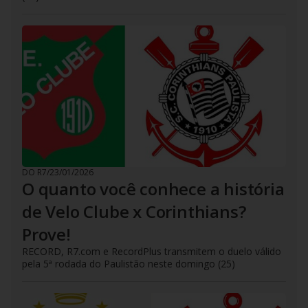
DO R7
/
23/01/2026
O quanto você conhece a história
de Velo Clube x Corinthians?
Prove!
RECORD, R7.com e RecordPlus transmitem o duelo válido
pela 5ª rodada do Paulistão neste domingo (25)