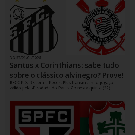
DO R7
/
21/01/2026
Santos x Corinthians: sabe tudo
sobre o clássico alvinegro? Prove!
RECORD, R7.com e RecordPlus transmitem o jogaço
válido pela 4ª rodada do Paulistão nesta quinta (22)