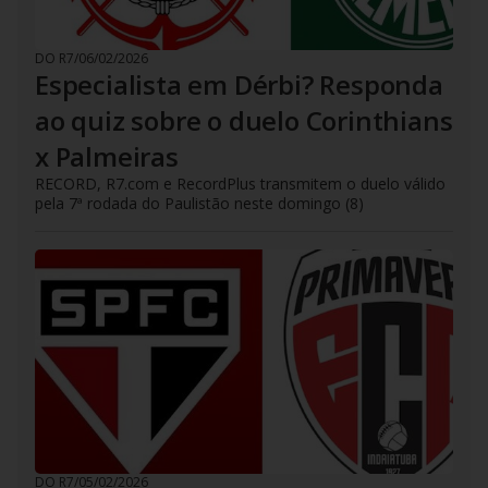
DO R7
/
06/02/2026
Especialista em Dérbi? Responda
ao quiz sobre o duelo Corinthians
x Palmeiras
RECORD, R7.com e RecordPlus transmitem o duelo válido
pela 7ª rodada do Paulistão neste domingo (8)
DO R7
/
05/02/2026